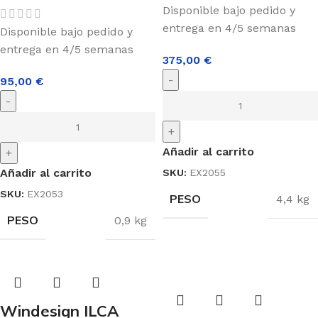
Disponible bajo pedido y
entrega en 4/5 semanas
Disponible bajo pedido y
entrega en 4/5 semanas
375,00
€
-
95,00
€
-
+
Añadir al carrito
+
Añadir al carrito
SKU:
EX2055
SKU:
EX2053
PESO
4,4 kg
PESO
0,9 kg
Windesign ILCA