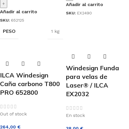
+
Añadir al carrito
Añadir al carrito
SKU:
EX2490
SKU:
652125
PESO
1 kg
Windesign Funda
ILCA Windesign
para velas de
Caña carbono T800
Laser® / ILCA
PRO 652800
EX2032
Out of stock
En stock
264,00
€
38,00
€