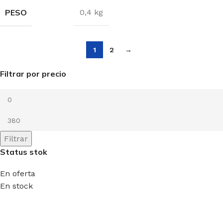
PESO
0,4 kg
1
2
→
Filtrar por precio
Filtrar
Status stok
En oferta
En stock