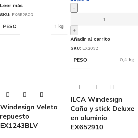
Leer más
-
SKU:
EX652800
PESO
1 kg
+
Añadir al carrito
SKU:
EX2032
PESO
0,4 kg
ILCA Windesign
Windesign Veleta
Caña y stick Deluxe
repuesto
en aluminio
EX1243BLV
EX652910