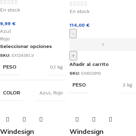
En stock
En stock
9,99
€
114,00
€
Azul
-
Rojo
Seleccionar opciones
SKU:
EX1243BLV
+
Añadir al carrito
PESO
0,1 kg
SKU:
EX652910
PESO
3 kg
COLOR
Azul
,
Rojo
Windesign
Windesign