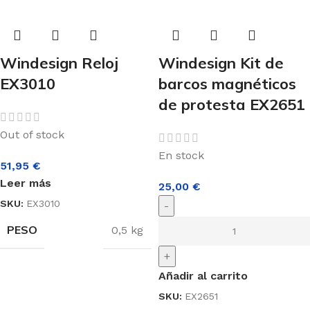
Windesign Reloj
Windesign Kit de
EX3010
barcos magnéticos
de protesta EX2651
Out of stock
En stock
51,95
€
Leer más
25,00
€
SKU:
EX3010
-
PESO
0,5 kg
+
Añadir al carrito
SKU:
EX2651