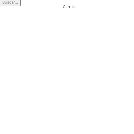
Buscar...
Carrito