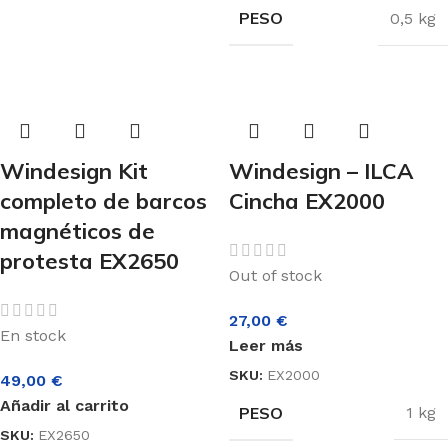
PESO
0,5 kg
Windesign Kit
Windesign – ILCA
completo de barcos
Cincha EX2000
magnéticos de
protesta EX2650
Out of stock
27,00
€
En stock
Leer más
SKU:
EX2000
49,00
€
Añadir al carrito
PESO
1 kg
SKU:
EX2650