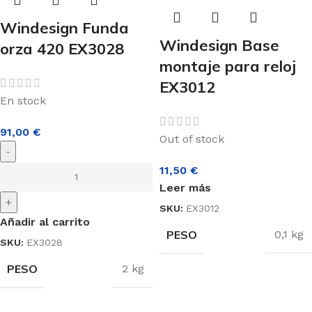
Windesign Funda
Windesign Base
orza 420 EX3028
montaje para reloj
EX3012
En stock
91,00
€
Out of stock
-
11,50
€
Leer más
+
SKU:
EX3012
Añadir al carrito
PESO
0,1 kg
SKU:
EX3028
PESO
2 kg