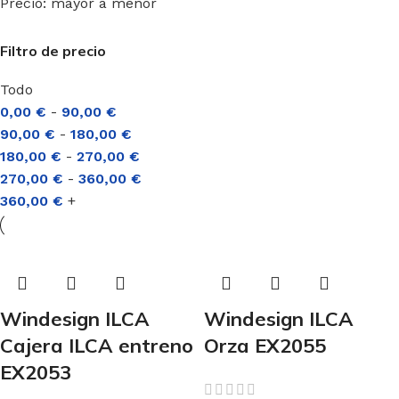
Precio: mayor a menor
Filtro de precio
Todo
0,00
€
-
90,00
€
90,00
€
-
180,00
€
180,00
€
-
270,00
€
270,00
€
-
360,00
€
360,00
€
+
Windesign ILCA
Windesign ILCA
Cajera ILCA entreno
Orza EX2055
EX2053