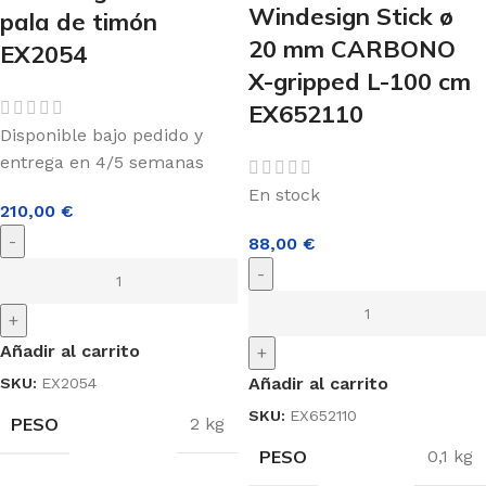
Windesign Stick ø
pala de timón
20 mm CARBONO
EX2054
X-gripped L-100 cm
EX652110
Disponible bajo pedido y
entrega en 4/5 semanas
En stock
210,00
€
-
88,00
€
-
+
Añadir al carrito
+
Añadir al carrito
SKU:
EX2054
SKU:
EX652110
PESO
2 kg
PESO
0,1 kg