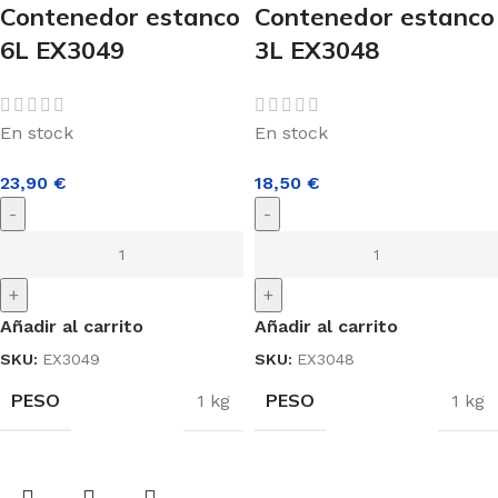
Contenedor estanco
Contenedor estanco
6L EX3049
3L EX3048
En stock
En stock
23,90
€
18,50
€
-
-
+
+
Añadir al carrito
Añadir al carrito
SKU:
EX3049
SKU:
EX3048
PESO
PESO
1 kg
1 kg