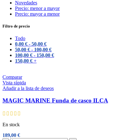
Novedades
Precio: menor a mayor
Precio: mayor a menor
Filtro de precio
Todo
0,00
€
-
50,00
€
50,00
€
-
100,00
€
100,00
€
-
150,00
€
150,00
€
+
Comparar
Vista rápida
Añadir a la lista de deseos
MAGIC MARINE Funda de casco ILCA
En stock
189,00
€