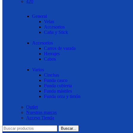
420
General
Velas
Accesorios
Caña y Stick
Accesorios
Carros de varada
Herrajes
Cabos
Varios
Cinchas
Funda casco
Funda cubierta
Funda mástiles
Funda orza y timón
Outlet
Nuestras marcas
Acceso Tienda
Buscar...