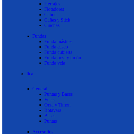
Herrajes
Flotadores
Cabos
Cañas y Stick
Cinchas
Fundas
Funda mástiles
Funda casco
Funda cubierta
Funda orza y timón
Funda vela
Ilca
General
Puntas y Bases
Velas
Orza y Timón
Botavara
Bases
Puntas
Accesorios