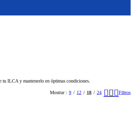
 de tu ILCA y mantenerlo en óptimas condiciones.
Mostrar
9
12
18
24
Filtros