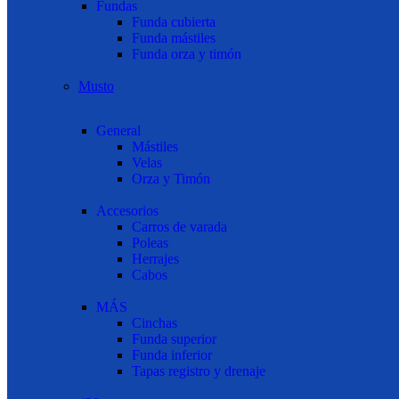
Fundas
Funda cubierta
Funda mástiles
Funda orza y timón
Musto
General
Mástiles
Velas
Orza y Timón
Accesorios
Carros de varada
Poleas
Herrajes
Cabos
MÁS
Cinchas
Funda superior
Funda inferior
Tapas registro y drenaje