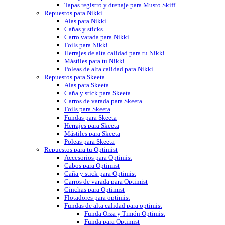
Tapas registro y drenaje para Musto Skiff
Repuestos para Nikki
Alas para Nikki
Cañas y sticks
Carro varada para Nikki
Foils para Nikki
Herrajes de alta calidad para tu Nikki
Mástiles para tu Nikki
Poleas de alta calidad para Nikki
Repuestos para Skeeta
Alas para Skeeta
Caña y stick para Skeeta
Carros de varada para Skeeta
Foils para Skeeta
Fundas para Skeeta
Herrajes para Skeeta
Mástiles para Skeeta
Poleas para Skeeta
Repuestos para tu Optimist
Accesorios para Optimist
Cabos para Optimist
Caña y stick para Optimist
Carros de varada para Optimist
Cinchas para Optimist
Flotadores para optimist
Fundas de alta calidad para optimist
Funda Orza y Timón Optimist
Funda para Optimist