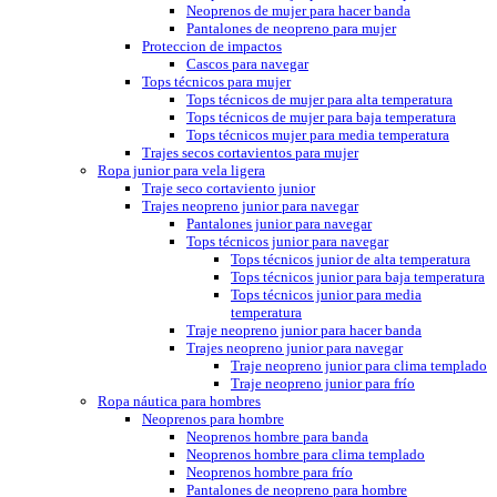
Neoprenos de mujer para hacer banda
Pantalones de neopreno para mujer
Proteccion de impactos
Cascos para navegar
Tops técnicos para mujer
Tops técnicos de mujer para alta temperatura
Tops técnicos de mujer para baja temperatura
Tops técnicos mujer para media temperatura
Trajes secos cortavientos para mujer
Ropa junior para vela ligera
Traje seco cortaviento junior
Trajes neopreno junior para navegar
Pantalones junior para navegar
Tops técnicos junior para navegar
Tops técnicos junior de alta temperatura
Tops técnicos junior para baja temperatura
Tops técnicos junior para media
temperatura
Traje neopreno junior para hacer banda
Trajes neopreno junior para navegar
Traje neopreno junior para clima templado
Traje neopreno junior para frío
Ropa náutica para hombres
Neoprenos para hombre
Neoprenos hombre para banda
Neoprenos hombre para clima templado
Neoprenos hombre para frío
Pantalones de neopreno para hombre