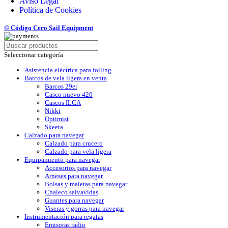
Aviso Legal
Política de Cookies
© Código Cero Sail Equipment
Seleccionar categoría
Asistencia eléctrica para foiling
Barcos de vela ligera en venta
Barcos 29er
Casco nuevo 420
Cascos ILCA
Nikki
Optimist
Skeeta
Calzado para navegar
Calzado para crucero
Calzado para vela ligera
Equipamiento para navegar
Accesorios para navegar
Arneses para navegar
Bolsas y maletas para navegar
Chaleco salvavidas
Guantes para navegar
Viseras y gorras para navegar
Instrumentación para regatas
Emisoras radio