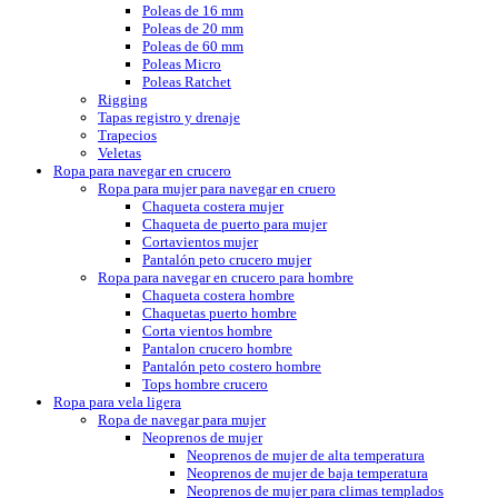
Poleas de 16 mm
Poleas de 20 mm
Poleas de 60 mm
Poleas Micro
Poleas Ratchet
Rigging
Tapas registro y drenaje
Trapecios
Veletas
Ropa para navegar en crucero
Ropa para mujer para navegar en cruero
Chaqueta costera mujer
Chaqueta de puerto para mujer
Cortavientos mujer
Pantalón peto crucero mujer
Ropa para navegar en crucero para hombre
Chaqueta costera hombre
Chaquetas puerto hombre
Corta vientos hombre
Pantalon crucero hombre
Pantalón peto costero hombre
Tops hombre crucero
Ropa para vela ligera
Ropa de navegar para mujer
Neoprenos de mujer
Neoprenos de mujer de alta temperatura
Neoprenos de mujer de baja temperatura
Neoprenos de mujer para climas templados