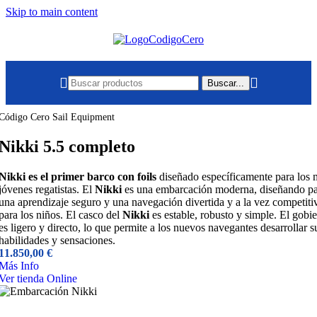
Skip to main content
Buscar...
Código Cero Sail Equipment
Nikki 5.5 completo
Nikki
es el primer barco con foils
diseñado específicamente para los 
jóvenes regatistas. El
Nikki
es una embarcación moderna, diseñando p
una aprendizaje seguro y una navegación divertida y a la vez competiti
para los niños. El casco del
Nikki
es estable, robusto y simple. El gobi
es ligero y directo, lo que permite a los nuevos navegantes desarrollar s
habilidades y sensaciones.
11.850,00
€
Más Info
Ver tienda Online