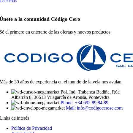
Leer más
Únete a la comunidad Código Cero
Sé el primero en enterarte de las ofertas y nuevos productos
Más de 30 años de experiencia en el mundo de la vela nos avalan.
Pol. Ind. Trabanca Badiña, Rúa
Albarrán 8, 36613 Vilagarcía de Arousa, Pontevedra
Phone: +34 692 89 84 89
Mail: info@codigocerose.com
Links de interés
Política de Privacidad