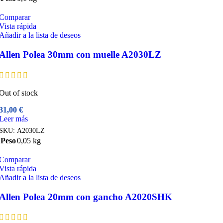
Comparar
Vista rápida
Añadir a la lista de deseos
Allen Polea 30mm con muelle A2030LZ
Out of stock
31,00
€
Leer más
SKU:
A2030LZ
Peso
0,05 kg
Comparar
Vista rápida
Añadir a la lista de deseos
Allen Polea 20mm con gancho A2020SHK