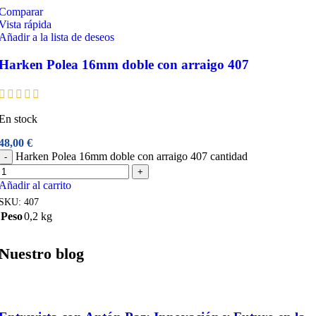
Comparar
Vista rápida
Añadir a la lista de deseos
Harken Polea 16mm doble con arraigo 407
En stock
48,00
€
Harken Polea 16mm doble con arraigo 407 cantidad
-
+
Añadir al carrito
SKU:
407
Peso
0,2 kg
Nuestro blog