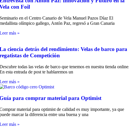
Entrevista con Antón Paz: Innovación y Futuro en la
Vela con Foil
Seminario en el Centro Canario de Vela Manuel Pazos Díaz El
medallista olímpico gallego, Antón Paz, regresó a Gran Canaria
Leer más »
La ciencia detrás del rendimiento: Velas de barco para
regatistas de Competición
Descubre todas las velas de barco que tenemos en nuestra tienda online
En esta entrada de post te hablaremos un
Leer más »
Guía para comprar material para Optimist
Comprar material para optimist de calidad es muy importante, ya que
puede marcar la diferencia entre una buena y una
Leer más »