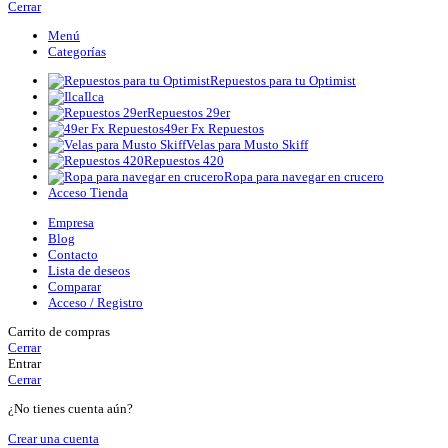
Cerrar
Menú
Categorías
Repuestos para tu Optimist
Ilca
Repuestos 29er
49er Fx Repuestos
Velas para Musto Skiff
Repuestos 420
Ropa para navegar en crucero
Acceso Tienda
Empresa
Blog
Contacto
Lista de deseos
Comparar
Acceso / Registro
Carrito de compras
Cerrar
Entrar
Cerrar
¿No tienes cuenta aún?
Crear una cuenta