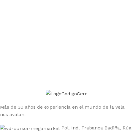
Únete a la comunidad Código Cero
Sé el primero en enterarte de las ofertas y nuevos
productos
Más de 30 años de experiencia en el mundo de la vela
nos avalan.
Pol. Ind. Trabanca Badiña, Rúa