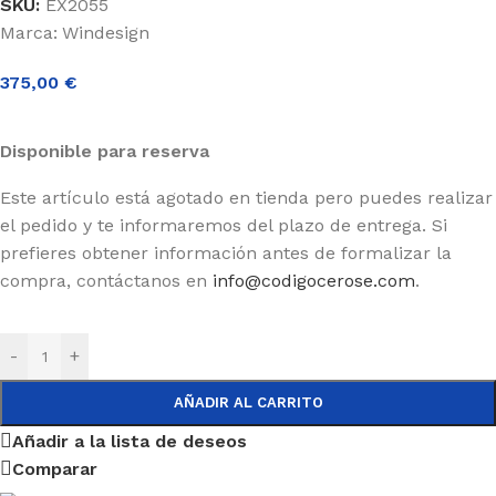
SKU:
EX2055
Marca:
Windesign
375,00
€
Disponible para reserva
Este artículo está agotado en tienda pero puedes realizar
el pedido y te informaremos del plazo de entrega. Si
prefieres obtener información antes de formalizar la
compra, contáctanos en
info@codigocerose.com
.
-
+
AÑADIR AL CARRITO
Añadir a la lista de deseos
Comparar