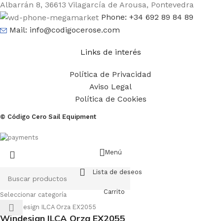
Albarrán 8, 36613 Vilagarcía de Arousa, Pontevedra
Phone: +34 692 89 84 89
Mail: info@codigocerose.com
Links de interés
Política de Privacidad
Aviso Legal
Política de Cookies
© Código Cero Sail Equipment
Menú
Lista de deseos
Carrito
Seleccionar categoría
Windesign ILCA Orza EX2055