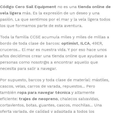
Código Cero Sail Equipment
no es una
tienda online de
vela ligera
más. Es la expresión de un deseo y una
pasión. La que sentimos por el mar y la vela ligera todos
los que formamos parte de esta aventura.
Toda la familia CCSE acumula miles y miles de millas a
bordo de toda clase de barcos:
optimist
,
ILCA
, 49ER,
cruceros... El mar es nuestra vida. Y por eso hace unos
años decidimos crear una tienda online que ayudase a
personas como nosotr@s a encontrar aquello que
necesita para salir a navegar.
Por supuesto, barcos y toda clase de material: mástiles,
cascos, velas, carros de varada, repuestos... Pero
también
ropa para navegar técnica
y altamente
eficiente:
trajes de neopreno
, chalecos salvavidas,
cortavientos, botas, guantes, cascos, mochilas... Una
oferta variada, de calidad y adaptada a todos los