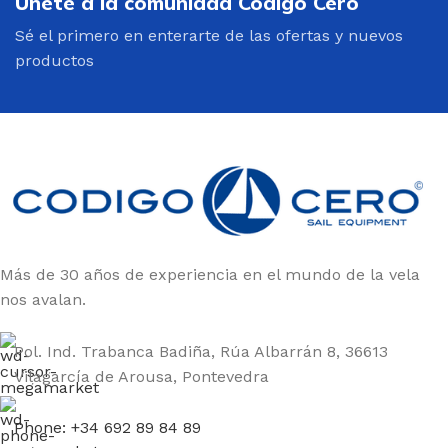
Únete a la comunidad Código Cero
Sé el primero en enterarte de las ofertas y nuevos
productos
Más de 30 años de experiencia en el mundo de la vela
nos avalan.
Pol. Ind. Trabanca Badiña, Rúa Albarrán 8, 36613
Vilagarcía de Arousa, Pontevedra
Phone: +34 692 89 84 89