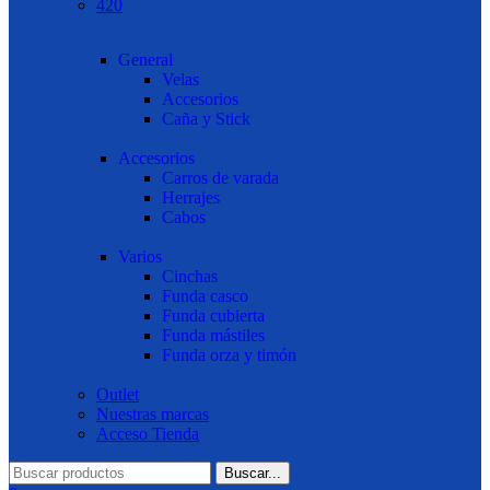
420
General
Velas
Accesorios
Caña y Stick
Accesorios
Carros de varada
Herrajes
Cabos
Varios
Cinchas
Funda casco
Funda cubierta
Funda mástiles
Funda orza y timón
Outlet
Nuestras marcas
Acceso Tienda
Buscar...