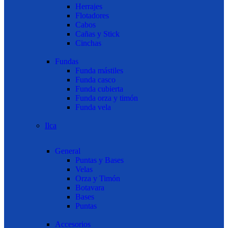
Herrajes
Flotadores
Cabos
Cañas y Stick
Cinchas
Fundas
Funda mástiles
Funda casco
Funda cubierta
Funda orza y timón
Funda vela
Ilca
General
Puntas y Bases
Velas
Orza y Timón
Botavara
Bases
Puntas
Accesorios