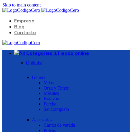
Skip to main content
Empresa
Blog
Contacto
Tienda online
Optimist
General
Velas
Orza y Timón
Mástiles
Botavara
Percha
Set Completo
Accesorios
Carros de varada
Poleas