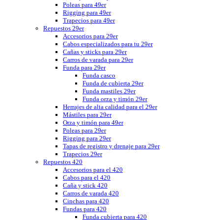
Poleas para 49er
Rigging para 49er
Trapecios para 49er
Repuestos 29er
Accesorios para 29er
Cabos especializados para tu 29er
Cañas y sticks para 29er
Carros de varada para 29er
Funda para 29er
Funda casco
Funda de cubierta 29er
Funda mastiles 29er
Funda orza y timón 29er
Herrajes de alta calidad para el 29er
Mástiles para 29er
Orza y timón para 49er
Poleas para 29er
Rigging para 29er
Tapas de registro y drenaje para 29er
Trapecios 29er
Repuestos 420
Accesorios para el 420
Cabos para el 420
Caña y stick 420
Carros de varada 420
Cinchas para 420
Fundas para 420
Funda cubierta para 420