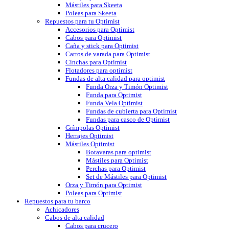
Mástiles para Skeeta
Poleas para Skeeta
Repuestos para tu Optimist
Accesorios para Optimist
Cabos para Optimist
Caña y stick para Optimist
Carros de varada para Optimist
Cinchas para Optimist
Flotadores para optimist
Fundas de alta calidad para optimist
Funda Orza y Timón Optimist
Funda para Optimist
Funda Vela Optimist
Fundas de cubierta para Optimist
Fundas para casco de Optimist
Grímpolas Optimist
Herrajes Optimist
Mástiles Optimist
Botavaras para optimist
Mástiles para Optimist
Perchas para Optimist
Set de Mástiles para Optimist
Orza y Timón para Optimist
Poleas para Optimist
Repuestos para tu barco
Achicadores
Cabos de alta calidad
Cabos para crucero