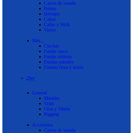
Carros de varada
Poleas
Herrajes
Cabos
Cañas y Stick
Varios
Más...
Cinchas
Funda casco
Funda cubierta
Fundas mástiles
Fundas Orza y timón
29er
General
Mástiles
Velas
Orza y Timón
Rigging
Accesorios
Carros de varada