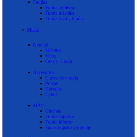
Fundas
Funda cubierta
Funda mástiles
Funda orza y timón
Musto
General
Mástiles
Velas
Orza y Timón
Accesorios
Carros de varada
Poleas
Herrajes
Cabos
MÁS
Cinchas
Funda superior
Funda inferior
Tapas registro y drenaje