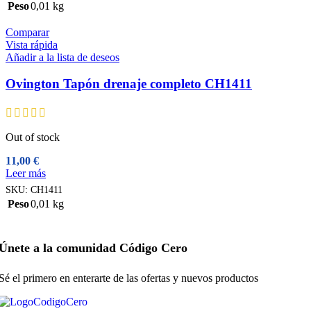
Peso
0,01 kg
Comparar
Vista rápida
Añadir a la lista de deseos
Ovington Tapón drenaje completo CH1411
Out of stock
11,00
€
Leer más
SKU:
CH1411
Peso
0,01 kg
Únete a la comunidad Código Cero
Sé el primero en enterarte de las ofertas y nuevos productos