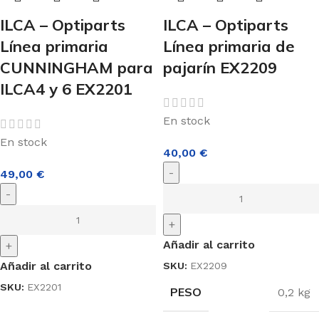
ILCA – Optiparts
ILCA – Optiparts
Línea primaria
Línea primaria de
CUNNINGHAM para
pajarín EX2209
ILCA4 y 6 EX2201
En stock
En stock
40,00
€
-
49,00
€
-
+
Añadir al carrito
+
Añadir al carrito
SKU:
EX2209
SKU:
EX2201
PESO
0,2 kg