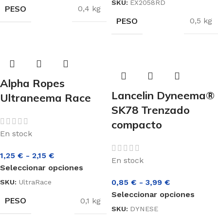
SKU:
EX2058RD
PESO
0,4 kg
PESO
0,5 kg
Alpha Ropes
Lancelin Dyneema®
Ultraneema Race
SK78 Trenzado
compacto
En stock
1,25
€
-
2,15
€
En stock
Seleccionar opciones
0,85
€
-
3,99
€
SKU:
UltraRace
Seleccionar opciones
PESO
0,1 kg
SKU:
DYNESE