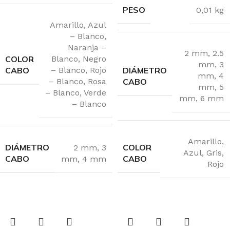
PESO
0,01 kg
Amarillo
,
Azul
– Blanco
,
Naranja –
2 mm
,
2.5
COLOR
Blanco
,
Negro
mm
,
3
CABO
DIÁMETRO
– Blanco
,
Rojo
mm
,
4
CABO
– Blanco
,
Rosa
mm
,
5
– Blanco
,
Verde
mm
,
6 mm
– Blanco
Amarillo
,
COLOR
DIÁMETRO
2 mm
,
3
Azul
,
Gris
,
CABO
CABO
mm
,
4 mm
Rojo