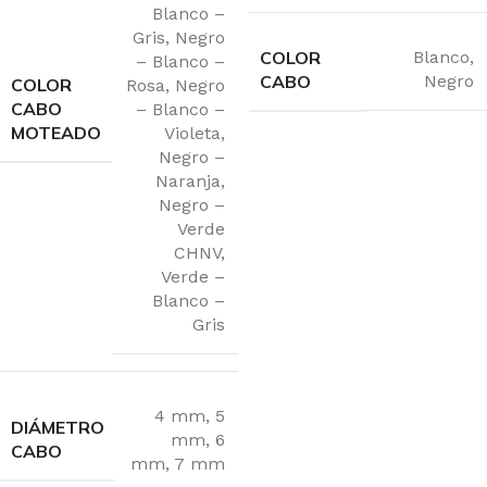
Blanco –
Gris
,
Negro
COLOR
Blanco
,
– Blanco –
CABO
Negro
COLOR
Rosa
,
Negro
CABO
– Blanco –
MOTEADO
Violeta
,
Negro –
Naranja
,
Negro –
Verde
CHNV
,
Verde –
Blanco –
Gris
4 mm
,
5
DIÁMETRO
mm
,
6
CABO
mm
,
7 mm