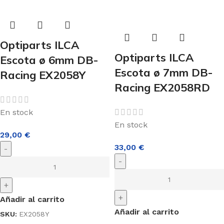
Optiparts ILCA
Optiparts ILCA
Escota ø 6mm DB-
Escota ø 7mm DB-
Racing EX2058Y
Racing EX2058RD
En stock
En stock
29,00
€
33,00
€
-
-
+
+
Añadir al carrito
Añadir al carrito
SKU:
EX2058Y