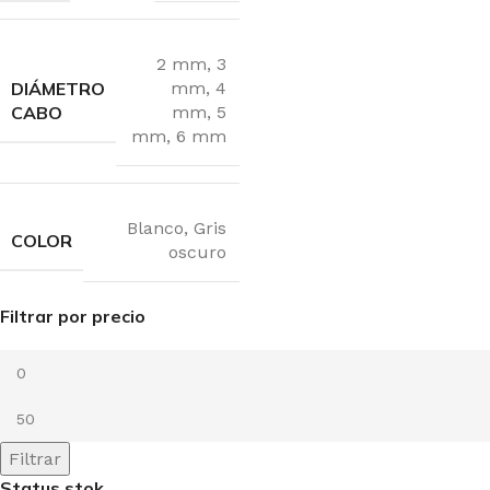
2 mm
,
3
DIÁMETRO
mm
,
4
CABO
mm
,
5
mm
,
6 mm
Blanco
,
Gris
COLOR
oscuro
Filtrar por precio
Filtrar
Status stok