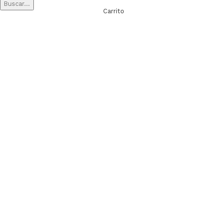
Buscar...
Carrito