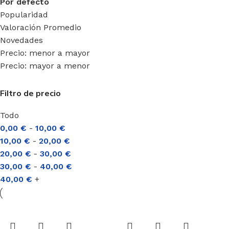
Por defecto
Popularidad
Valoración Promedio
Novedades
Precio: menor a mayor
Precio: mayor a menor
Filtro de precio
Todo
0,00
€
-
10,00
€
10,00
€
-
20,00
€
20,00
€
-
30,00
€
30,00
€
-
40,00
€
40,00
€
+