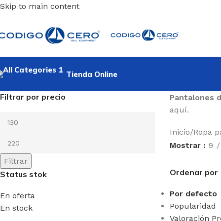
Skip to main content
Tienda Online
Filtrar por precio
Pantalones 
aquí.
Inicio
/
Ropa pa
Mostrar
9
Filtrar
Ordenar por
Status stok
Por defecto
En oferta
Popularidad
En stock
Valoración P