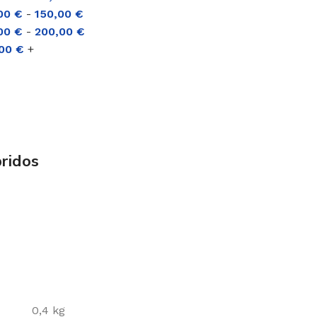
,00
€
-
150,00
€
,00
€
-
200,00
€
,00
€
+
ridos
0,4 kg