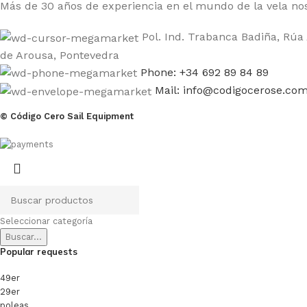
Más de 30 años de experiencia en el mundo de la vela nos
Pol. Ind. Trabanca Badiña, Rúa 
de Arousa, Pontevedra
Phone: +34 692 89 84 89
Mail: info@codigocerose.co
© Código Cero Sail Equipment
Seleccionar categoría
Buscar...
Popular requests
49er
29er
poleas