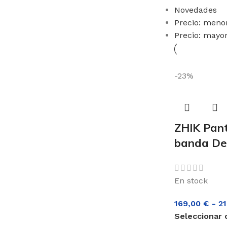
Novedades
Precio: meno
Precio: mayo
-23%
ZHIK Pant
banda De
En stock
169,00
€
-
2
Seleccionar 