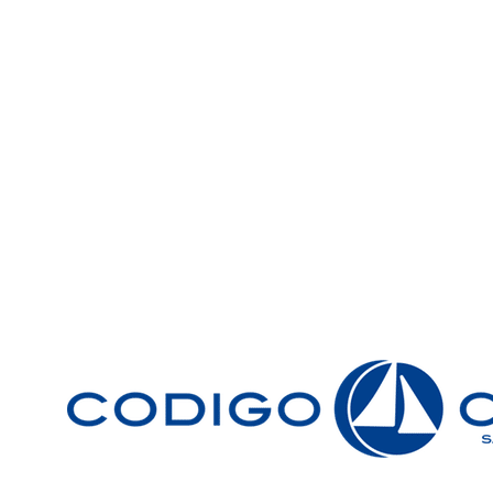
Únete a la comunidad Código Cero
Sé el primero en enterarte de las ofertas y nuevos produ