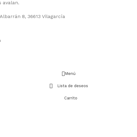
 avalan.
Albarrán 8, 36613 Vilagarcía
m
Menú
Lista de deseos
Carrito