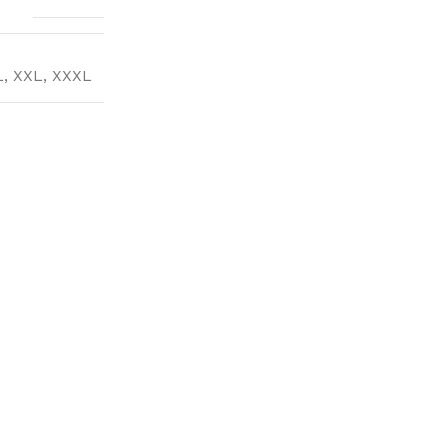
L
,
XXL
,
XXXL