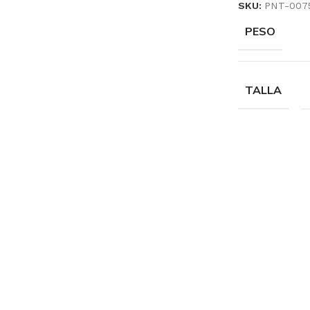
SKU:
PNT-007
PESO
TALLA