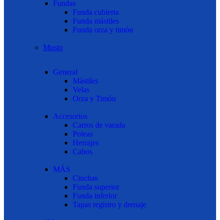
Fundas
Funda cubierta
Funda mástiles
Funda orza y timón
Musto
General
Mástiles
Velas
Orza y Timón
Accesorios
Carros de varada
Poleas
Herrajes
Cabos
MÁS
Cinchas
Funda superior
Funda inferior
Tapas registro y drenaje