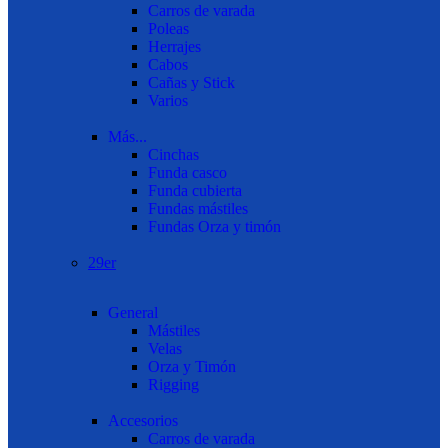
Carros de varada
Poleas
Herrajes
Cabos
Cañas y Stick
Varios
Más...
Cinchas
Funda casco
Funda cubierta
Fundas mástiles
Fundas Orza y timón
29er
General
Mástiles
Velas
Orza y Timón
Rigging
Accesorios
Carros de varada