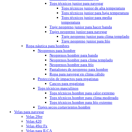
Tops técnicos junior para navegar
Tops técnicos junior de alta temperatura
Tops técnicos junior para baja temperatura
Tops técnicos junior para media
temperatura
Traje neopreno junior para hacer banda
Trajes neopreno junior para navegar
Traje neopreno junior para clima templado
Traje neopreno junior para frío
Ropa náutica para hombres
Neoprenos para hombre
Neoprenos hombre para banda
Neoprenos hombre para clima templado
Neoprenos hombre para frío
Pantalones de neopreno para hombre
Ropa para navegar en clima cálido
Protección de impactos para regatistas
Cascos para regatistas
Tops técnicos masculinos
Tops técnicos hombre para calor extremo
Tops técnicos hombre para clima moderado
Tops técnicos hombre para frío extremo
Trajes secos cortavientos hombre
Velas para navegar
Velas 29er
Velas 420
Velas 49er Fx
Velas para ILCA