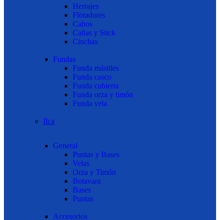
Herrajes
Flotadores
Cabos
Cañas y Stick
Cinchas
Fundas
Funda mástiles
Funda casco
Funda cubierta
Funda orza y timón
Funda vela
Ilca
General
Puntas y Bases
Velas
Orza y Timón
Botavara
Bases
Puntas
Accesorios