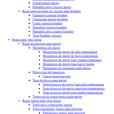
Cortavientos mujer
Pantalón peto crucero mujer
Ropa para navegar en crucero para hombre
Chaqueta costera hombre
Chaquetas puerto hombre
Corta vientos hombre
Pantalon crucero hombre
Pantalón peto costero hombre
Tops hombre crucero
Ropa para vela ligera
Ropa de navegar para mujer
Neoprenos de mujer
Neoprenos de mujer de alta temperatura
Neoprenos de mujer de baja temperatura
Neoprenos de mujer para climas templados
Neoprenos de mujer para hacer banda
Pantalones de neopreno para mujer
Proteccion de impactos
Cascos para navegar
Tops técnicos para mujer
Tops técnicos de mujer para alta temperatura
Tops técnicos de mujer para baja temperatura
Tops técnicos mujer para media temperatura
Trajes secos cortavientos para mujer
Ropa junior para vela ligera
Traje seco cortaviento junior
Trajes neopreno junior para navegar
Pantalones junior para navegar