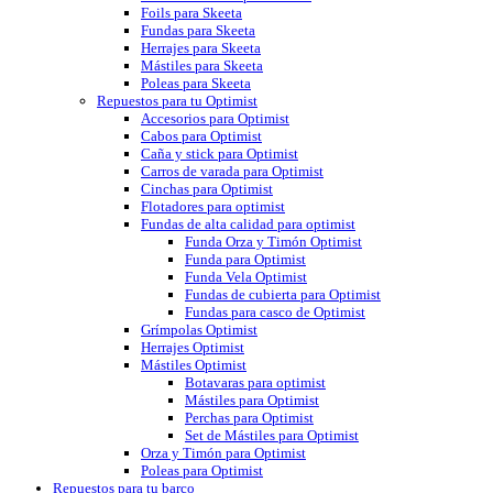
Foils para Skeeta
Fundas para Skeeta
Herrajes para Skeeta
Mástiles para Skeeta
Poleas para Skeeta
Repuestos para tu Optimist
Accesorios para Optimist
Cabos para Optimist
Caña y stick para Optimist
Carros de varada para Optimist
Cinchas para Optimist
Flotadores para optimist
Fundas de alta calidad para optimist
Funda Orza y Timón Optimist
Funda para Optimist
Funda Vela Optimist
Fundas de cubierta para Optimist
Fundas para casco de Optimist
Grímpolas Optimist
Herrajes Optimist
Mástiles Optimist
Botavaras para optimist
Mástiles para Optimist
Perchas para Optimist
Set de Mástiles para Optimist
Orza y Timón para Optimist
Poleas para Optimist
Repuestos para tu barco