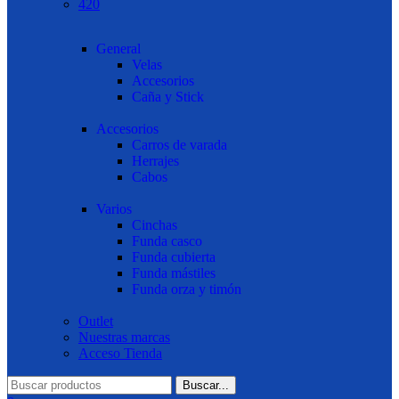
420
General
Velas
Accesorios
Caña y Stick
Accesorios
Carros de varada
Herrajes
Cabos
Varios
Cinchas
Funda casco
Funda cubierta
Funda mástiles
Funda orza y timón
Outlet
Nuestras marcas
Acceso Tienda
Buscar...