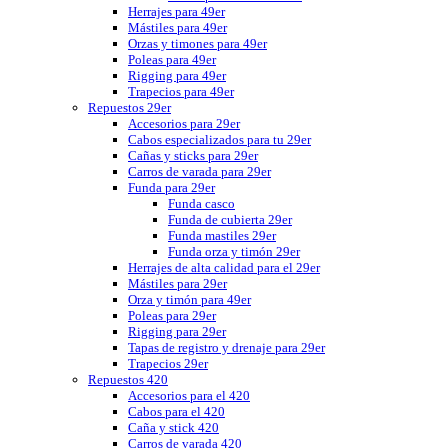
Herrajes para 49er
Mástiles para 49er
Orzas y timones para 49er
Poleas para 49er
Rigging para 49er
Trapecios para 49er
Repuestos 29er
Accesorios para 29er
Cabos especializados para tu 29er
Cañas y sticks para 29er
Carros de varada para 29er
Funda para 29er
Funda casco
Funda de cubierta 29er
Funda mastiles 29er
Funda orza y timón 29er
Herrajes de alta calidad para el 29er
Mástiles para 29er
Orza y timón para 49er
Poleas para 29er
Rigging para 29er
Tapas de registro y drenaje para 29er
Trapecios 29er
Repuestos 420
Accesorios para el 420
Cabos para el 420
Caña y stick 420
Carros de varada 420