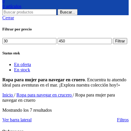
0
0
artículos
Buscar...
Cerrar
Filtrar por precio
Precio
Precio
Filtrar
mínimo
máximo
Status stok
En oferta
En stock
Ropa para mujer para navegar en cruero
. Encuentra tu atuendo
ideal para aventuras en el mar. ¡Explora nuestra colección hoy!»
Inicio
/
Ropa para navegar en crucero
/
Ropa para mujer para
navegar en cruero
Mostrando los 7 resultados
Ver barra lateral
Filtros