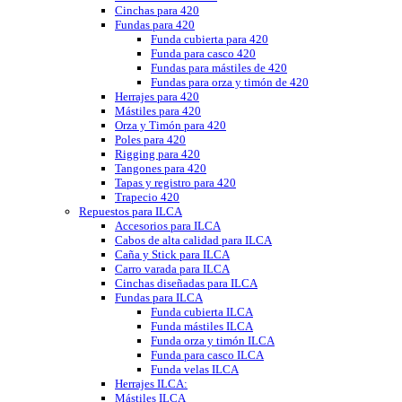
Cinchas para 420
Fundas para 420
Funda cubierta para 420
Funda para casco 420
Fundas para mástiles de 420
Fundas para orza y timón de 420
Herrajes para 420
Mástiles para 420
Orza y Timón para 420
Poles para 420
Rigging para 420
Tangones para 420
Tapas y registro para 420
Trapecio 420
Repuestos para ILCA
Accesorios para ILCA
Cabos de alta calidad para ILCA
Caña y Stick para ILCA
Carro varada para ILCA
Cinchas diseñadas para ILCA
Fundas para ILCA
Funda cubierta ILCA
Funda mástiles ILCA
Funda orza y timón ILCA
Funda para casco ILCA
Funda velas ILCA
Herrajes ILCA:
Mástiles ILCA