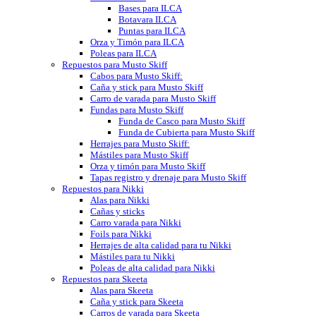
Bases para ILCA
Botavara ILCA
Puntas para ILCA
Orza y Timón para ILCA
Poleas para ILCA
Repuestos para Musto Skiff
Cabos para Musto Skiff:
Caña y stick para Musto Skiff
Carro de varada para Musto Skiff
Fundas para Musto Skiff
Funda de Casco para Musto Skiff
Funda de Cubierta para Musto Skiff
Herrajes para Musto Skiff:
Mástiles para Musto Skiff
Orza y timón para Musto Skiff
Tapas registro y drenaje para Musto Skiff
Repuestos para Nikki
Alas para Nikki
Cañas y sticks
Carro varada para Nikki
Foils para Nikki
Herrajes de alta calidad para tu Nikki
Mástiles para tu Nikki
Poleas de alta calidad para Nikki
Repuestos para Skeeta
Alas para Skeeta
Caña y stick para Skeeta
Carros de varada para Skeeta