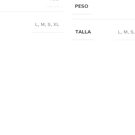
PESO
L
,
M
,
S
,
XL
TALLA
L
,
M
,
S