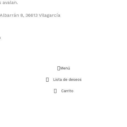
 avalan.
Albarrán 8, 36613 Vilagarcía
m
Menú
Lista de deseos
Carrito