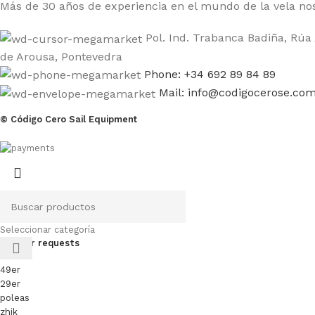
Más de 30 años de experiencia en el mundo de la vela nos
Pol. Ind. Trabanca Badiña, Rúa 
de Arousa, Pontevedra
Phone: +34 692 89 84 89
Mail: info@codigocerose.co
© Código Cero Sail Equipment
Seleccionar categoría
Popular requests
49er
29er
poleas
zhik