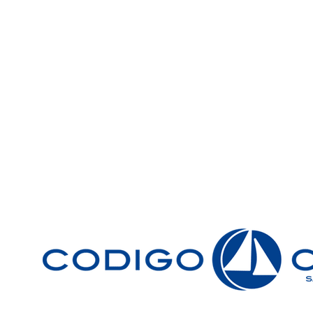
Únete a la comunidad Código Cero
Sé el primero en enterarte de las ofertas y nuevos produ