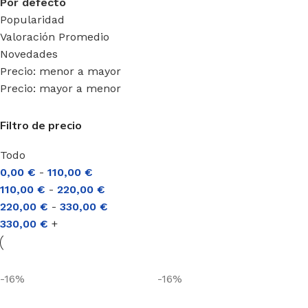
Por defecto
Popularidad
Valoración Promedio
Novedades
Precio: menor a mayor
Precio: mayor a menor
Filtro de precio
Todo
0,00
€
-
110,00
€
110,00
€
-
220,00
€
220,00
€
-
330,00
€
330,00
€
+
-16%
-16%