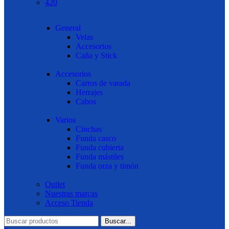
420
General
Velas
Accesorios
Caña y Stick
Accesorios
Carros de varada
Herrajes
Cabos
Varios
Cinchas
Funda casco
Funda cubierta
Funda mástiles
Funda orza y timón
Outlet
Nuestras marcas
Acceso Tienda
Buscar...