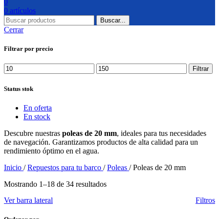
0
0
artículos
Buscar...
Cerrar
Filtrar por precio
Precio
Precio
Filtrar
mínimo
máximo
Status stok
En oferta
En stock
Descubre nuestras
poleas de 20 mm
, ideales para tus necesidades
de navegación. Garantizamos productos de alta calidad para un
rendimiento óptimo en el agua.
Inicio
/
Repuestos para tu barco
/
Poleas
/
Poleas de 20 mm
Mostrando 1–18 de 34 resultados
Ver barra lateral
Filtros