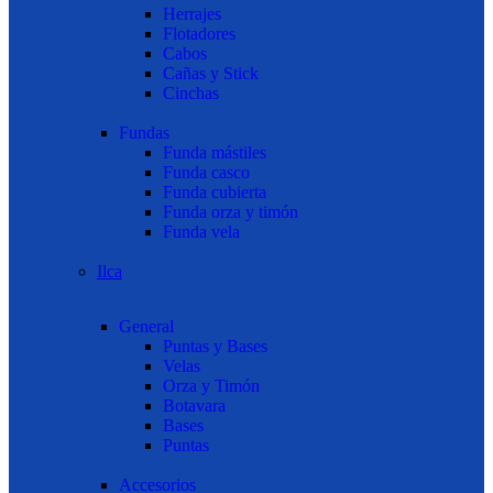
Herrajes
Flotadores
Cabos
Cañas y Stick
Cinchas
Fundas
Funda mástiles
Funda casco
Funda cubierta
Funda orza y timón
Funda vela
Ilca
General
Puntas y Bases
Velas
Orza y Timón
Botavara
Bases
Puntas
Accesorios