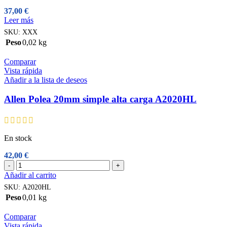
37,00
€
Leer más
SKU:
XXX
Peso
0,02 kg
Comparar
Vista rápida
Añadir a la lista de deseos
Allen Polea 20mm simple alta carga A2020HL
En stock
42,00
€
Allen
-
+
Polea
Añadir al carrito
20mm
SKU:
A2020HL
simple
Peso
0,01 kg
alta
carga
Comparar
A2020HL
Vista rápida