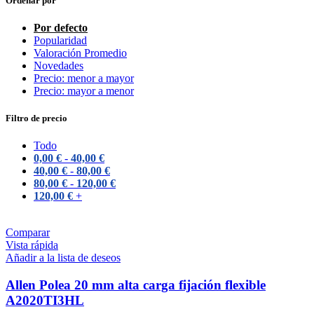
Ordenar por
Por defecto
Popularidad
Valoración Promedio
Novedades
Precio: menor a mayor
Precio: mayor a menor
Filtro de precio
Todo
0,00
€
-
40,00
€
40,00
€
-
80,00
€
80,00
€
-
120,00
€
120,00
€
+
Comparar
Vista rápida
Añadir a la lista de deseos
Allen Polea 20 mm alta carga fijación flexible
A2020TI3HL