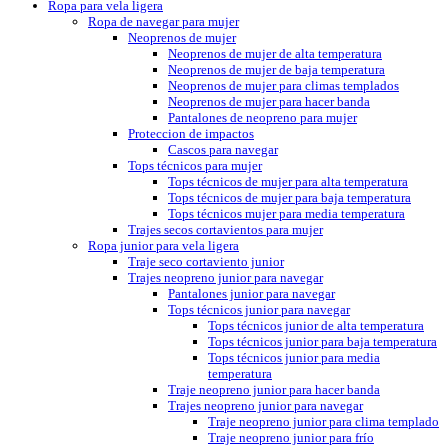
Ropa para vela ligera
Ropa de navegar para mujer
Neoprenos de mujer
Neoprenos de mujer de alta temperatura
Neoprenos de mujer de baja temperatura
Neoprenos de mujer para climas templados
Neoprenos de mujer para hacer banda
Pantalones de neopreno para mujer
Proteccion de impactos
Cascos para navegar
Tops técnicos para mujer
Tops técnicos de mujer para alta temperatura
Tops técnicos de mujer para baja temperatura
Tops técnicos mujer para media temperatura
Trajes secos cortavientos para mujer
Ropa junior para vela ligera
Traje seco cortaviento junior
Trajes neopreno junior para navegar
Pantalones junior para navegar
Tops técnicos junior para navegar
Tops técnicos junior de alta temperatura
Tops técnicos junior para baja temperatura
Tops técnicos junior para media
temperatura
Traje neopreno junior para hacer banda
Trajes neopreno junior para navegar
Traje neopreno junior para clima templado
Traje neopreno junior para frío