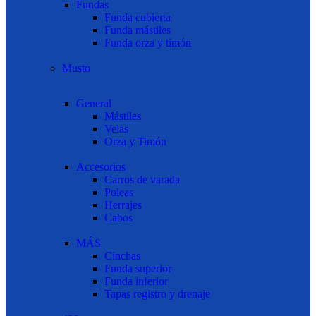
Fundas
Funda cubierta
Funda mástiles
Funda orza y timón
Musto
General
Mástiles
Velas
Orza y Timón
Accesorios
Carros de varada
Poleas
Herrajes
Cabos
MÁS
Cinchas
Funda superior
Funda inferior
Tapas registro y drenaje