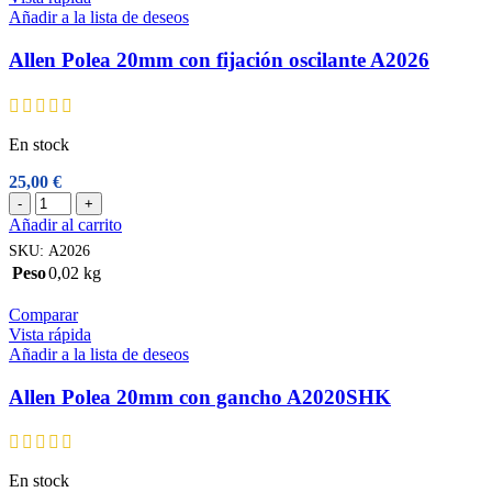
cantidad
Añadir a la lista de deseos
Allen Polea 20mm con fijación oscilante A2026
En stock
25,00
€
Allen
-
+
Polea
Añadir al carrito
20mm
SKU:
A2026
con
Peso
0,02 kg
fijación
oscilante
Comparar
A2026
Vista rápida
cantidad
Añadir a la lista de deseos
Allen Polea 20mm con gancho A2020SHK
En stock