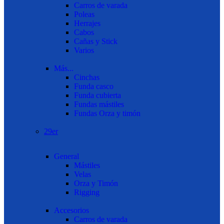
Carros de varada
Poleas
Herrajes
Cabos
Cañas y Stick
Varios
Más...
Cinchas
Funda casco
Funda cubierta
Fundas mástiles
Fundas Orza y timón
29er
General
Mástiles
Velas
Orza y Timón
Rigging
Accesorios
Carros de varada