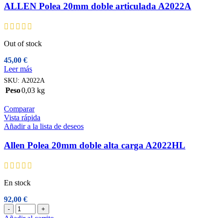
ALLEN Polea 20mm doble articulada A2022A
Out of stock
45,00
€
Leer más
SKU:
A2022A
Peso
0,03 kg
Comparar
Vista rápida
Añadir a la lista de deseos
Allen Polea 20mm doble alta carga A2022HL
En stock
92,00
€
Allen
-
+
Polea