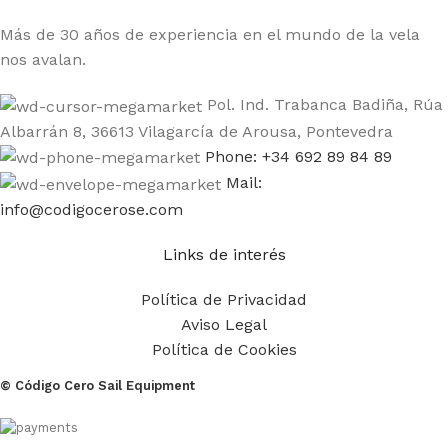
Más de 30 años de experiencia en el mundo de la vela
nos avalan.
Pol. Ind. Trabanca Badiña, Rúa
Albarrán 8, 36613 Vilagarcía de Arousa, Pontevedra
Phone: +34 692 89 84 89
Mail:
info@codigocerose.com
Links de interés
Política de Privacidad
Aviso Legal
Política de Cookies
© Código Cero Sail Equipment