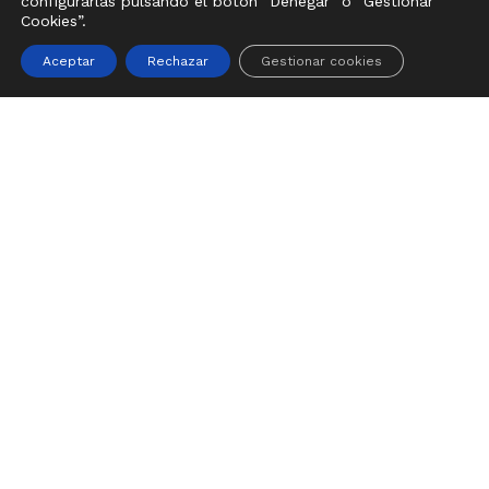
configurarlas pulsando el botón “Denegar” o “Gestionar
Cookies”.
Aceptar
Rechazar
Gestionar cookies