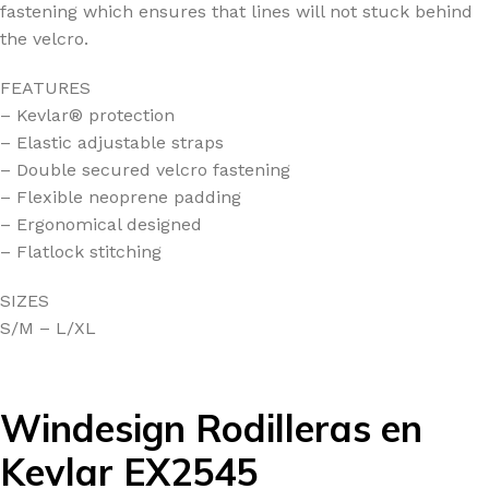
fastening which ensures that lines will not stuck behind
the velcro.
FEATURES
– Kevlar® protection
– Elastic adjustable straps
– Double secured velcro fastening
– Flexible neoprene padding
– Ergonomical designed
– Flatlock stitching
SIZES
S/M – L/XL
Windesign Rodilleras en
Kevlar EX2545