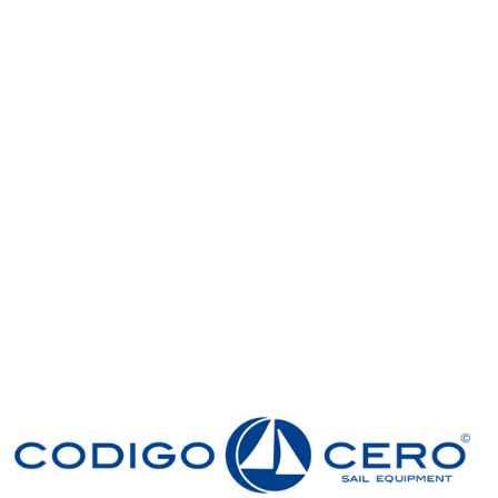
Únete a la comunidad Código Cero
Sé el primero en enterarte de las ofertas y nuevos
productos