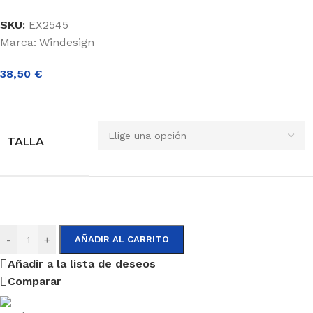
SKU:
EX2545
Marca:
Windesign
38,50
€
TALLA
-
+
AÑADIR AL CARRITO
Añadir a la lista de deseos
Comparar