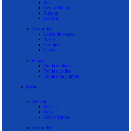
Velas
Orza y Timón
Rigging
Trapecio
Accesorios
Carros de varada
Poleas
Herrajes
Cabos
Fundas
Funda cubierta
Funda mástiles
Funda orza y timón
Musto
General
Mástiles
Velas
Orza y Timón
Accesorios