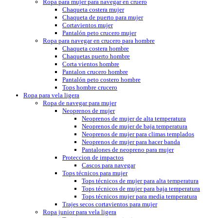
Ropa para mujer para navegar en cruero
Chaqueta costera mujer
Chaqueta de puerto para mujer
Cortavientos mujer
Pantalón peto crucero mujer
Ropa para navegar en crucero para hombre
Chaqueta costera hombre
Chaquetas puerto hombre
Corta vientos hombre
Pantalon crucero hombre
Pantalón peto costero hombre
Tops hombre crucero
Ropa para vela ligera
Ropa de navegar para mujer
Neoprenos de mujer
Neoprenos de mujer de alta temperatura
Neoprenos de mujer de baja temperatura
Neoprenos de mujer para climas templados
Neoprenos de mujer para hacer banda
Pantalones de neopreno para mujer
Proteccion de impactos
Cascos para navegar
Tops técnicos para mujer
Tops técnicos de mujer para alta temperatura
Tops técnicos de mujer para baja temperatura
Tops técnicos mujer para media temperatura
Trajes secos cortavientos para mujer
Ropa junior para vela ligera