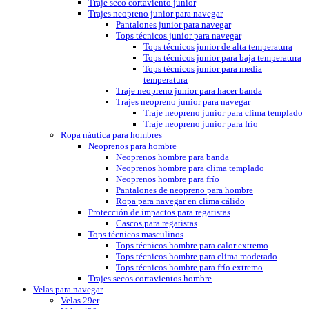
Traje seco cortaviento junior
Trajes neopreno junior para navegar
Pantalones junior para navegar
Tops técnicos junior para navegar
Tops técnicos junior de alta temperatura
Tops técnicos junior para baja temperatura
Tops técnicos junior para media
temperatura
Traje neopreno junior para hacer banda
Trajes neopreno junior para navegar
Traje neopreno junior para clima templado
Traje neopreno junior para frío
Ropa náutica para hombres
Neoprenos para hombre
Neoprenos hombre para banda
Neoprenos hombre para clima templado
Neoprenos hombre para frío
Pantalones de neopreno para hombre
Ropa para navegar en clima cálido
Protección de impactos para regatistas
Cascos para regatistas
Tops técnicos masculinos
Tops técnicos hombre para calor extremo
Tops técnicos hombre para clima moderado
Tops técnicos hombre para frío extremo
Trajes secos cortavientos hombre
Velas para navegar
Velas 29er