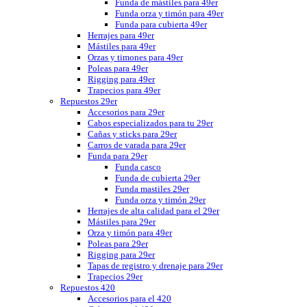
Funda de mástiles para 49er
Funda orza y timón para 49er
Funda para cubierta 49er
Herrajes para 49er
Mástiles para 49er
Orzas y timones para 49er
Poleas para 49er
Rigging para 49er
Trapecios para 49er
Repuestos 29er
Accesorios para 29er
Cabos especializados para tu 29er
Cañas y sticks para 29er
Carros de varada para 29er
Funda para 29er
Funda casco
Funda de cubierta 29er
Funda mastiles 29er
Funda orza y timón 29er
Herrajes de alta calidad para el 29er
Mástiles para 29er
Orza y timón para 49er
Poleas para 29er
Rigging para 29er
Tapas de registro y drenaje para 29er
Trapecios 29er
Repuestos 420
Accesorios para el 420