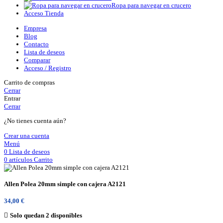
Ropa para navegar en crucero
Acceso Tienda
Empresa
Blog
Contacto
Lista de deseos
Comparar
Acceso / Registro
Carrito de compras
Cerrar
Entrar
Cerrar
¿No tienes cuenta aún?
Crear una cuenta
Menú
0
Lista de deseos
0
artículos
Carrito
Allen Polea 20mm simple con cajera A2121
34,00
€
Solo quedan 2 disponibles