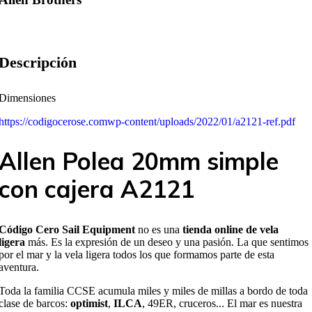
Descripción
Dimensiones
https://codigocerose.comwp-content/uploads/2022/01/a2121-ref.pdf
Allen Polea 20mm simple
con cajera A2121
Código Cero Sail Equipment
no es una
tienda online de vela
ligera
más. Es la expresión de un deseo y una pasión. La que sentimos
por el mar y la vela ligera todos los que formamos parte de esta
aventura.
Toda la familia CCSE acumula miles y miles de millas a bordo de toda
clase de barcos:
optimist
,
ILCA
, 49ER, cruceros... El mar es nuestra