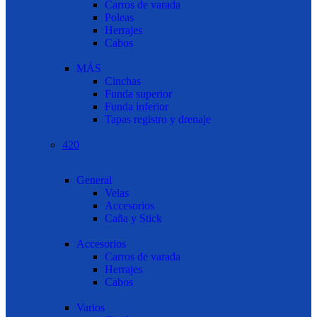
Carros de varada
Poleas
Herrajes
Cabos
MÁS
Cinchas
Funda superior
Funda inferior
Tapas registro y drenaje
420
General
Velas
Accesorios
Caña y Stick
Accesorios
Carros de varada
Herrajes
Cabos
Varios