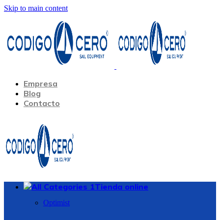
Skip to main content
Empresa
Blog
Contacto
Tienda online
Optimist