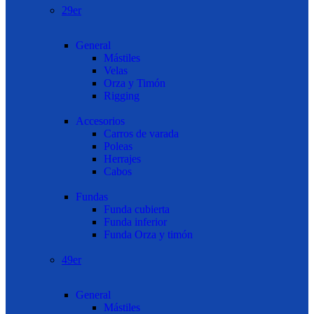
29er
General
Mástiles
Velas
Orza y Timón
Rigging
Accesorios
Carros de varada
Poleas
Herrajes
Cabos
Fundas
Funda cubierta
Funda inferior
Funda Orza y timón
49er
General
Mástiles