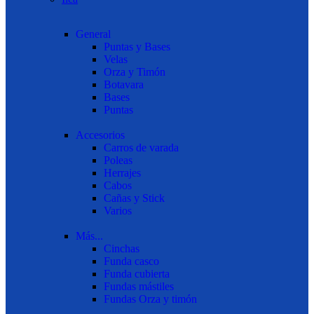
General
Puntas y Bases
Velas
Orza y Timón
Botavara
Bases
Puntas
Accesorios
Carros de varada
Poleas
Herrajes
Cabos
Cañas y Stick
Varios
Más...
Cinchas
Funda casco
Funda cubierta
Fundas mástiles
Fundas Orza y timón