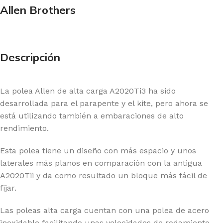
Allen Brothers
Descripción
La polea Allen de alta carga A2020Ti3 ha sido
desarrollada para el parapente y el kite, pero ahora se
está utilizando también a embaraciones de alto
rendimiento.
Esta polea tiene un diseño con más espacio y unos
laterales más planos en comparación con la antigua
A2020Tii y da como resultado un bloque más fácil de
fijar.
Las poleas alta carga cuentan con una polea de acero
inoxidable facilitando unas velocidades de rodamiento