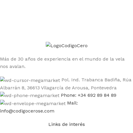
Únete a la comunidad Código Cero
Sé el primero en enterarte de las ofertas y nuevos
productos
Más de 30 años de experiencia en el mundo de la vela
nos avalan.
Pol. Ind. Trabanca Badiña, Rúa
Albarrán 8, 36613 Vilagarcía de Arousa, Pontevedra
Phone: +34 692 89 84 89
Mail:
info@codigocerose.com
Links de interés