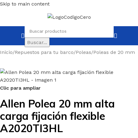
Skip to main content
Buscar...
Inicio
/
Repuestos para tu barco
/
Poleas
/
Poleas de 20 mm
Clic para ampliar
Allen Polea 20 mm alta
carga fijación flexible
A2020TI3HL