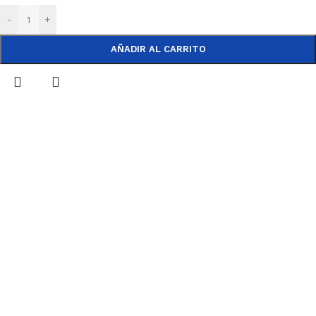
-
+
AÑADIR AL CARRITO