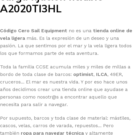
A2020TI3HL
Código Cero Sail Equipment
no es una
tienda online de
vela ligera
más. Es la expresión de un deseo y una
pasión. La que sentimos por el mar y la vela ligera todos
los que formamos parte de esta aventura.
Toda la familia CCSE acumula miles y miles de millas a
bordo de toda clase de barcos:
optimist
,
ILCA
, 49ER,
cruceros... El mar es nuestra vida. Y por eso hace unos
años decidimos crear una tienda online que ayudase a
personas como nosotr@s a encontrar aquello que
necesita para salir a navegar.
Por supuesto, barcos y toda clase de material: mástiles,
cascos, velas, carros de varada, repuestos... Pero
también
ropa para navegar técnica
y altamente