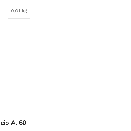
0,01 kg
cio A..60