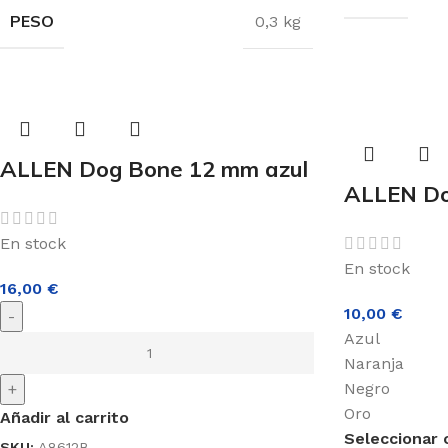
PESO
0,3 kg
ALLEN Dog Bone 12 mm azul
ALLEN Do
En stock
En stock
16,00
€
10,00
€
-
Azul
Naranja
Negro
+
Oro
Añadir al carrito
Seleccionar 
SKU:
A8612B