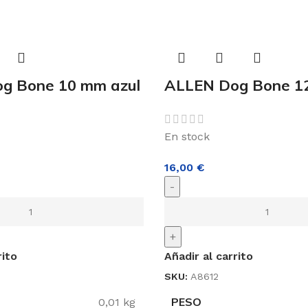
g Bone 10 mm azul
ALLEN Dog Bone 1
En stock
16,00
€
-
+
rito
Añadir al carrito
SKU:
A8612
PESO
0,01 kg