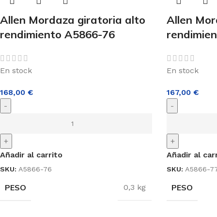
Allen Mordaza giratoria alto
Allen Mor
rendimiento A5866-76
rendimie
En stock
En stock
168,00
€
167,00
€
-
-
+
+
Añadir al carrito
Añadir al car
SKU:
A5866-76
SKU:
A5866-7
PESO
PESO
0,3 kg