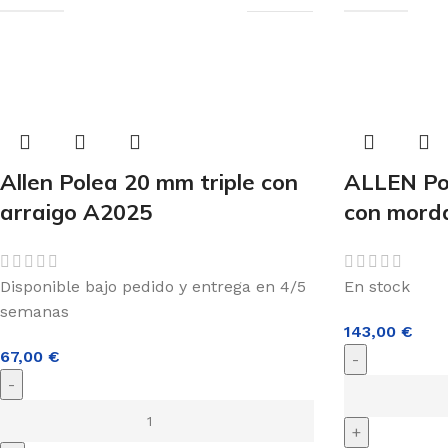
Allen Polea 20 mm triple con
ALLEN Pol
arraigo A2025
con mord
Disponible bajo pedido y entrega en 4/5
En stock
semanas
143,00
€
67,00
€
-
-
+