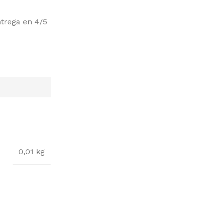
ntrega en 4/5
0,01 kg