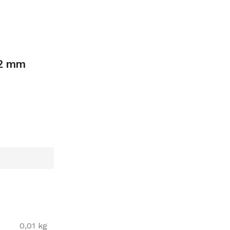
2 mm
0,01 kg