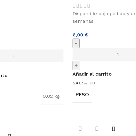
Disponible bajo pedido y e
semanas
6,00
€
-
+
Añadir al carrito
rito
SKU:
A..60
PESO
0,02 kg