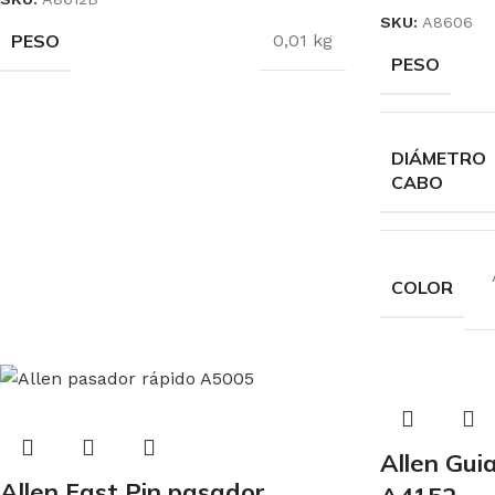
SKU:
A8606
PESO
0,01 kg
PESO
DIÁMETRO
CABO
COLOR
Allen Gu
Allen Fast Pin pasador