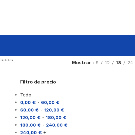
ltados
Mostrar
9
12
18
24
Filtro de precio
Todo
0,00
€
-
60,00
€
60,00
€
-
120,00
€
120,00
€
-
180,00
€
180,00
€
-
240,00
€
240,00
€
+