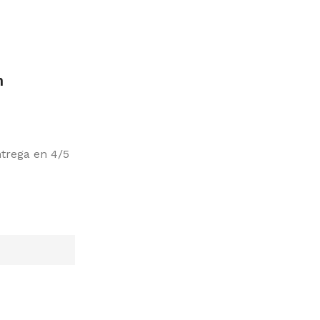
m
ntrega en 4/5