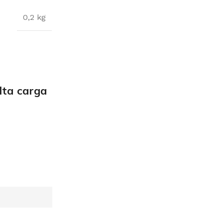
0,2 kg
lta carga