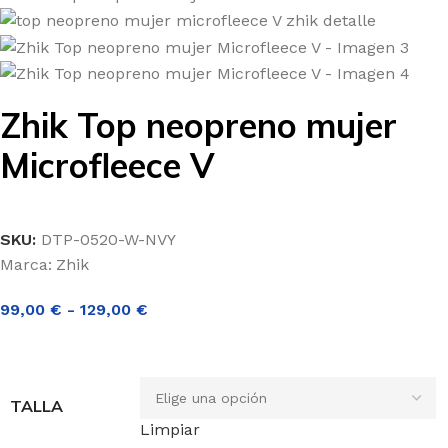
Zhik Top neopreno mujer
Microfleece V
SKU:
DTP-0520-W-NVY
Marca:
Zhik
99,00
€
-
129,00
€
TALLA
Limpiar