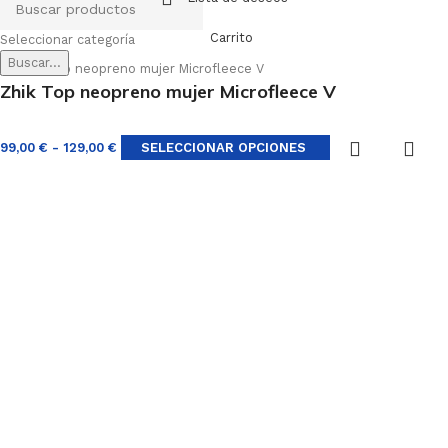
Carrito
Seleccionar categoría
Buscar...
Zhik Top neopreno mujer Microfleece V
99,00
€
-
129,00
€
SELECCIONAR OPCIONES