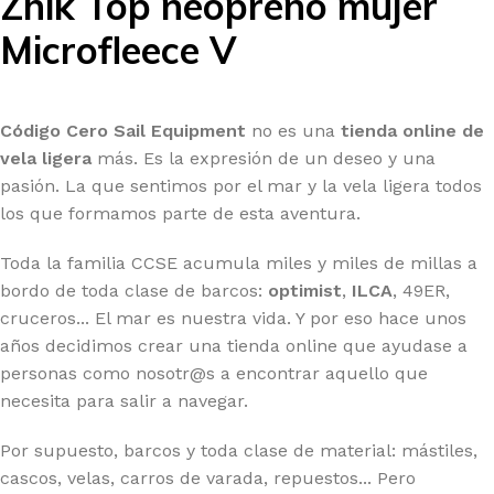
Zhik Top neopreno mujer
Microfleece V
Código Cero Sail Equipment
no es una
tienda online de
vela ligera
más. Es la expresión de un deseo y una
pasión. La que sentimos por el mar y la vela ligera todos
los que formamos parte de esta aventura.
Toda la familia CCSE acumula miles y miles de millas a
bordo de toda clase de barcos:
optimist
,
ILCA
, 49ER,
cruceros... El mar es nuestra vida. Y por eso hace unos
años decidimos crear una tienda online que ayudase a
personas como nosotr@s a encontrar aquello que
necesita para salir a navegar.
Por supuesto, barcos y toda clase de material: mástiles,
cascos, velas, carros de varada, repuestos... Pero