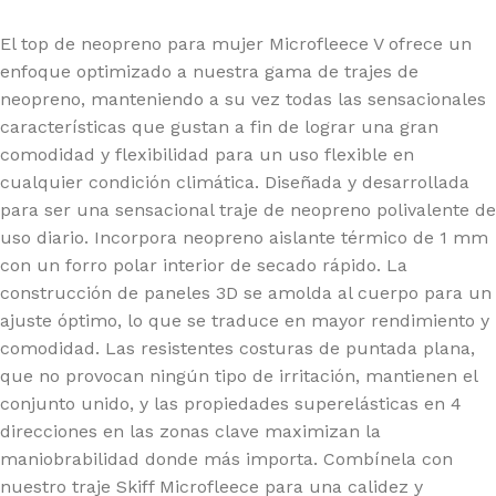
El top de neopreno para mujer Microfleece V ofrece un
enfoque optimizado a nuestra gama de trajes de
neopreno, manteniendo a su vez todas las sensacionales
características que gustan a fin de lograr una gran
comodidad y flexibilidad para un uso flexible en
cualquier condición climática. Diseñada y desarrollada
para ser una sensacional traje de neopreno polivalente de
uso diario. Incorpora neopreno aislante térmico de 1 mm
con un forro polar interior de secado rápido. La
construcción de paneles 3D se amolda al cuerpo para un
ajuste óptimo, lo que se traduce en mayor rendimiento y
comodidad. Las resistentes costuras de puntada plana,
que no provocan ningún tipo de irritación, mantienen el
conjunto unido, y las propiedades superelásticas en 4
direcciones en las zonas clave maximizan la
maniobrabilidad donde más importa. Combínela con
nuestro traje Skiff Microfleece para una calidez y