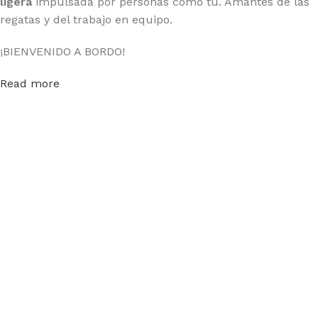
ligera
impulsada por personas como tú. Amantes de las
regatas y del trabajo en equipo.
¡BIENVENIDO A BORDO!
Read more