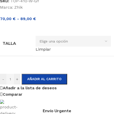
SKU:
TOP-410-W-GY
Marca:
Zhik
70,00
€
-
89,00
€
TALLA
Limpiar
-
+
AÑADIR AL CARRITO
Añadir a la lista de deseos
Comparar
Envío Urgente