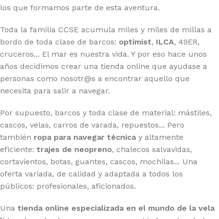
los que formamos parte de esta aventura.
Toda la familia CCSE acumula miles y miles de millas a
bordo de toda clase de barcos:
optimist
,
ILCA
, 49ER,
cruceros... El mar es nuestra vida. Y por eso hace unos
años decidimos crear una tienda online que ayudase a
personas como nosotr@s a encontrar aquello que
necesita para salir a navegar.
Por supuesto, barcos y toda clase de material: mástiles,
cascos, velas, carros de varada, repuestos... Pero
también
ropa para navegar técnica
y altamente
eficiente:
trajes de neopreno
, chalecos salvavidas,
cortavientos, botas, guantes, cascos, mochilas... Una
oferta variada, de calidad y adaptada a todos los
públicos: profesionales, aficionados.
Una
tienda online especializada en el mundo de la vela