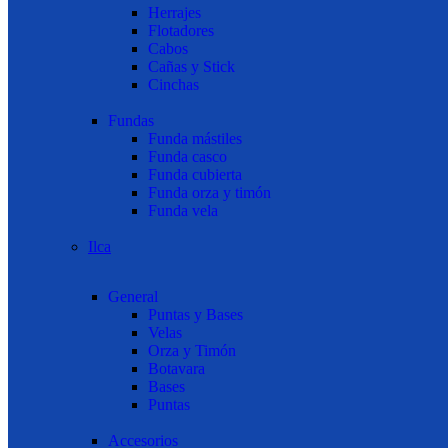
Herrajes
Flotadores
Cabos
Cañas y Stick
Cinchas
Fundas
Funda mástiles
Funda casco
Funda cubierta
Funda orza y timón
Funda vela
Ilca
General
Puntas y Bases
Velas
Orza y Timón
Botavara
Bases
Puntas
Accesorios