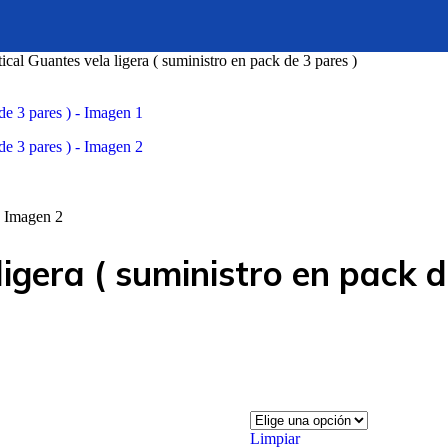
cal Guantes vela ligera ( suministro en pack de 3 pares )
igera ( suministro en pack d
Limpiar