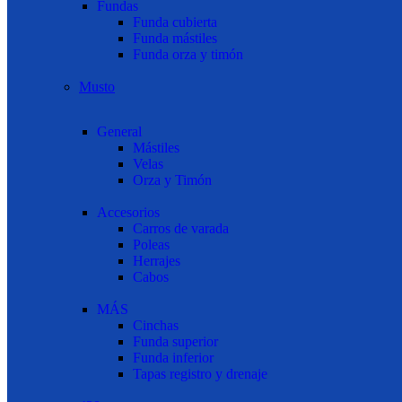
Fundas
Funda cubierta
Funda mástiles
Funda orza y timón
Musto
General
Mástiles
Velas
Orza y Timón
Accesorios
Carros de varada
Poleas
Herrajes
Cabos
MÁS
Cinchas
Funda superior
Funda inferior
Tapas registro y drenaje