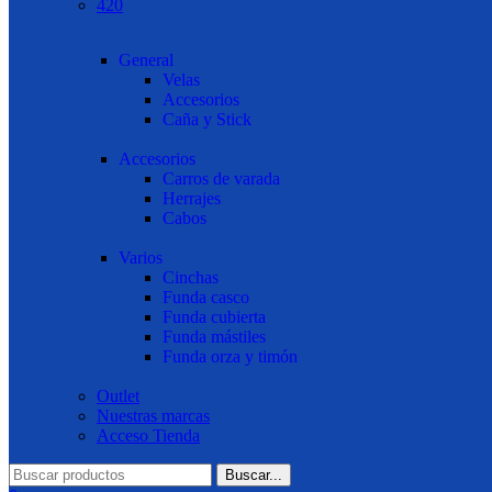
420
General
Velas
Accesorios
Caña y Stick
Accesorios
Carros de varada
Herrajes
Cabos
Varios
Cinchas
Funda casco
Funda cubierta
Funda mástiles
Funda orza y timón
Outlet
Nuestras marcas
Acceso Tienda
Buscar...