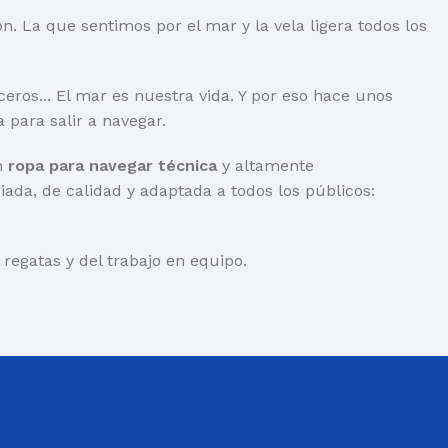
. La que sentimos por el mar y la vela ligera todos los
ceros... El mar es nuestra vida. Y por eso hace unos
para salir a navegar.
én
ropa para navegar técnica
y altamente
riada, de calidad y adaptada a todos los públicos:
egatas y del trabajo en equipo.