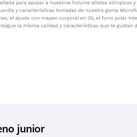
eñada para apoyar a nuestros futuros atletas olímpicos 
ardia y características tomadas de nuestra gama Microf
es, el ajuste con mapeo corporal en 3D, el forro polar inte
Consigue la misma calidad y características que te gustan 
no junior