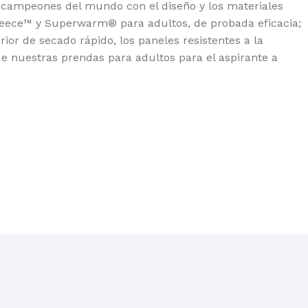
y campeones del mundo con el diseño y los materiales
leece™ y Superwarm® para adultos, de probada eficacia;
rior de secado rápido, los paneles resistentes a la
de nuestras prendas para adultos para el aspirante a