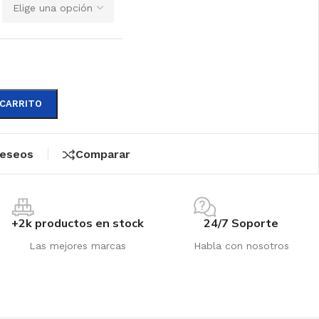
 CARRITO
deseos
Comparar
+2k productos en stock
24/7 Soporte
Las mejores marcas
Habla con nosotros