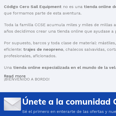
Código Cero Sail Equipment
no es una
tienda online d
que formamos parte de esta aventura.
Toda la familia CCSE acumula miles y miles de millas a
años decidimos crear una tienda online que ayudase a 
Por supuesto, barcos y toda clase de material: mástiles,
eficiente:
trajes de neopreno
, chalecos salvavidas, cort
profesionales, aficionados.
Una
tienda online especializada en el mundo de la vel
Read more
¡BIENVENIDO A BORDO!
Únete a la comunidad 
Sé el primero en enterarte de las ofertas y nu