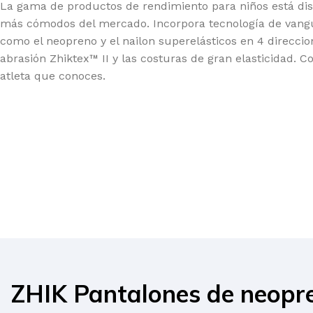
La gama de productos de rendimiento para niños está dis
más cómodos del mercado. Incorpora tecnología de vangu
como el neopreno y el nailon superelásticos en 4 direccion
abrasión Zhiktex™ II y las costuras de gran elasticidad. 
atleta que conoces.
ZHIK Pantalones de neopre