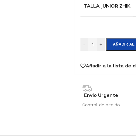
TALLA JUNIOR ZHIK
-
+
AÑADIR AL
Añadir a la lista de 
Envío Urgente
Control de pedido