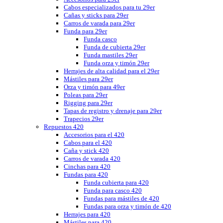
Cabos especializados para tu 29er
Cañas y sticks para 29er
Carros de varada para 29er
Funda para 29er
Funda casco
Funda de cubierta 29er
Funda mastiles 29er
Funda orza y timón 29er
Herrajes de alta calidad para el 29er
Mástiles para 29er
Orza y timón para 49er
Poleas para 29er
Rigging para 29er
Tapas de registro y drenaje para 29er
Trapecios 29er
Repuestos 420
Accesorios para el 420
Cabos para el 420
Caña y stick 420
Carros de varada 420
Cinchas para 420
Fundas para 420
Funda cubierta para 420
Funda para casco 420
Fundas para mástiles de 420
Fundas para orza y timón de 420
Herrajes para 420
Mástiles para 420