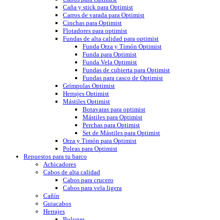
Caña y stick para Optimist
Carros de varada para Optimist
Cinchas para Optimist
Flotadores para optimist
Fundas de alta calidad para optimist
Funda Orza y Timón Optimist
Funda para Optimist
Funda Vela Optimist
Fundas de cubierta para Optimist
Fundas para casco de Optimist
Grímpolas Optimist
Herrajes Optimist
Mástiles Optimist
Botavaras para optimist
Mástiles para Optimist
Perchas para Optimist
Set de Mástiles para Optimist
Orza y Timón para Optimist
Poleas para Optimist
Repuestos para tu barco
Achicadores
Cabos de alta calidad
Cabos para crucero
Cabos para vela ligera
Cañín
Guiacabos
Herrajes
Bulones