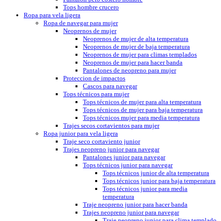
Tops hombre crucero
Ropa para vela ligera
Ropa de navegar para mujer
Neoprenos de mujer
Neoprenos de mujer de alta temperatura
Neoprenos de mujer de baja temperatura
Neoprenos de mujer para climas templados
Neoprenos de mujer para hacer banda
Pantalones de neopreno para mujer
Proteccion de impactos
Cascos para navegar
Tops técnicos para mujer
Tops técnicos de mujer para alta temperatura
Tops técnicos de mujer para baja temperatura
Tops técnicos mujer para media temperatura
Trajes secos cortavientos para mujer
Ropa junior para vela ligera
Traje seco cortaviento junior
Trajes neopreno junior para navegar
Pantalones junior para navegar
Tops técnicos junior para navegar
Tops técnicos junior de alta temperatura
Tops técnicos junior para baja temperatura
Tops técnicos junior para media
temperatura
Traje neopreno junior para hacer banda
Trajes neopreno junior para navegar
Traje neopreno junior para clima templado