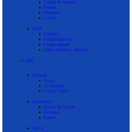
Carros de varada
Poleas
Herrajes
Cabos
MÁS
Cinchas
Funda superior
Funda inferior
Tapas registro y drenaje
420
General
Velas
Accesorios
Caña y Stick
Accesorios
Carros de varada
Herrajes
Cabos
Varios