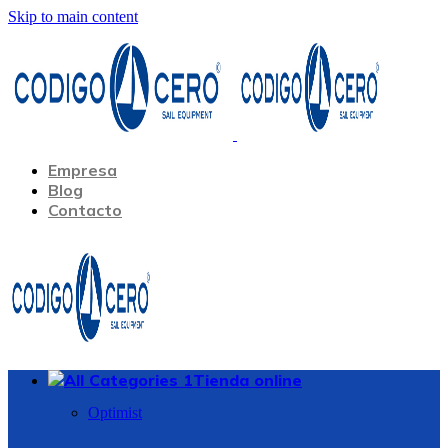
Skip to main content
Empresa
Blog
Contacto
Tienda online
Optimist