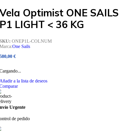
Vela Optimist ONE SAILS
P1 LIGHT < 36 KG
SKU:
ONEP1L-COLNUM
Marca:
One Sails
580,00
€
Cargando...
Añadir a la lista de deseos
Comparar
nvío Urgente
ontrol de pedido