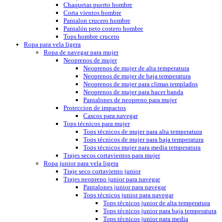
Chaquetas puerto hombre
Corta vientos hombre
Pantalon crucero hombre
Pantalón peto costero hombre
Tops hombre crucero
Ropa para vela ligera
Ropa de navegar para mujer
Neoprenos de mujer
Neoprenos de mujer de alta temperatura
Neoprenos de mujer de baja temperatura
Neoprenos de mujer para climas templados
Neoprenos de mujer para hacer banda
Pantalones de neopreno para mujer
Proteccion de impactos
Cascos para navegar
Tops técnicos para mujer
Tops técnicos de mujer para alta temperatura
Tops técnicos de mujer para baja temperatura
Tops técnicos mujer para media temperatura
Trajes secos cortavientos para mujer
Ropa junior para vela ligera
Traje seco cortaviento junior
Trajes neopreno junior para navegar
Pantalones junior para navegar
Tops técnicos junior para navegar
Tops técnicos junior de alta temperatura
Tops técnicos junior para baja temperatura
Tops técnicos junior para media