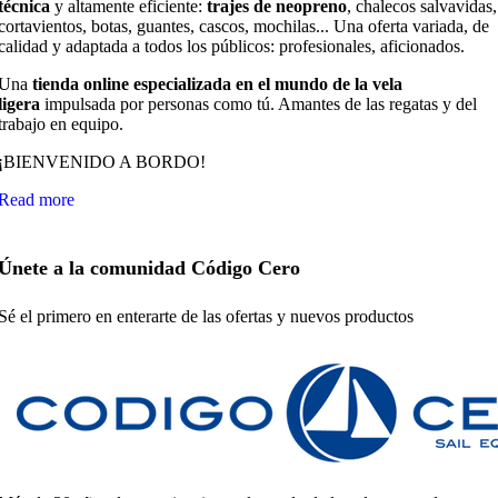
técnica
y altamente eficiente:
trajes de neopreno
, chalecos salvavidas,
cortavientos, botas, guantes, cascos, mochilas... Una oferta variada, de
calidad y adaptada a todos los públicos: profesionales, aficionados.
Una
tienda online especializada en el mundo de la vela
ligera
impulsada por personas como tú. Amantes de las regatas y del
trabajo en equipo.
¡BIENVENIDO A BORDO!
Read more
Únete a la comunidad Código Cero
Sé el primero en enterarte de las ofertas y nuevos productos