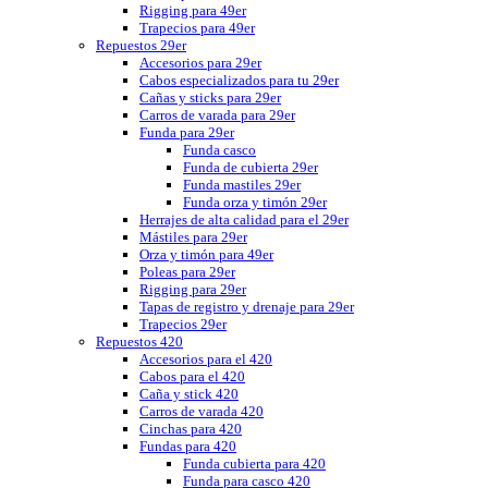
Rigging para 49er
Trapecios para 49er
Repuestos 29er
Accesorios para 29er
Cabos especializados para tu 29er
Cañas y sticks para 29er
Carros de varada para 29er
Funda para 29er
Funda casco
Funda de cubierta 29er
Funda mastiles 29er
Funda orza y timón 29er
Herrajes de alta calidad para el 29er
Mástiles para 29er
Orza y timón para 49er
Poleas para 29er
Rigging para 29er
Tapas de registro y drenaje para 29er
Trapecios 29er
Repuestos 420
Accesorios para el 420
Cabos para el 420
Caña y stick 420
Carros de varada 420
Cinchas para 420
Fundas para 420
Funda cubierta para 420
Funda para casco 420