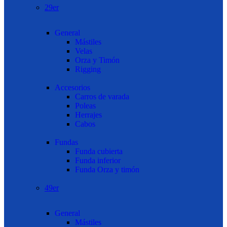
29er
General
Mástiles
Velas
Orza y Timón
Rigging
Accesorios
Carros de varada
Poleas
Herrajes
Cabos
Fundas
Funda cubierta
Funda inferior
Funda Orza y timón
49er
General
Mástiles