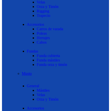
Velas
Orza y Timón
Rigging
Trapecio
Accesorios
Carros de varada
Poleas
Herrajes
Cabos
Fundas
Funda cubierta
Funda mástiles
Funda orza y timón
Musto
General
Mástiles
Velas
Orza y Timón
Accesorios