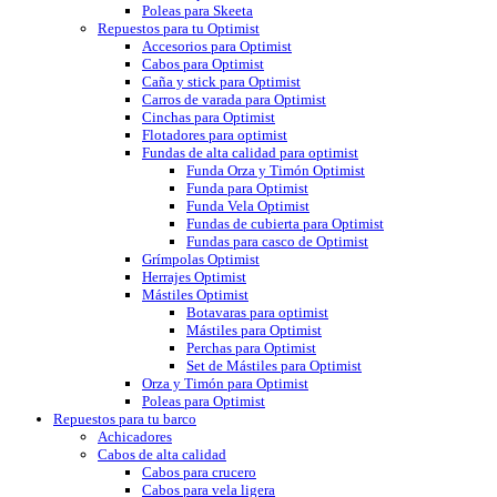
Poleas para Skeeta
Repuestos para tu Optimist
Accesorios para Optimist
Cabos para Optimist
Caña y stick para Optimist
Carros de varada para Optimist
Cinchas para Optimist
Flotadores para optimist
Fundas de alta calidad para optimist
Funda Orza y Timón Optimist
Funda para Optimist
Funda Vela Optimist
Fundas de cubierta para Optimist
Fundas para casco de Optimist
Grímpolas Optimist
Herrajes Optimist
Mástiles Optimist
Botavaras para optimist
Mástiles para Optimist
Perchas para Optimist
Set de Mástiles para Optimist
Orza y Timón para Optimist
Poleas para Optimist
Repuestos para tu barco
Achicadores
Cabos de alta calidad
Cabos para crucero
Cabos para vela ligera