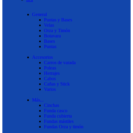
General
Puntas y Bases
Velas
Orza y Timón
Botavara
Bases
Puntas
Accesorios
Carros de varada
Poleas
Herrajes
Cabos
Cañas y Stick
Varios
Más...
Cinchas
Funda casco
Funda cubierta
Fundas mástiles
Fundas Orza y timón