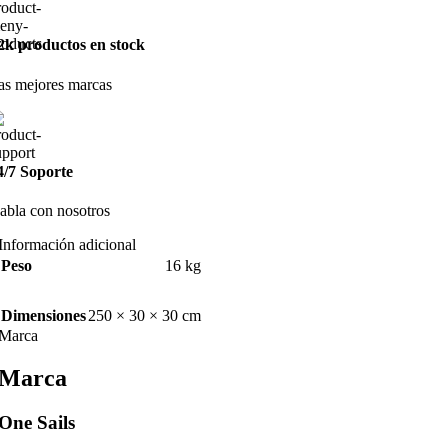
2k productos en stock
as mejores marcas
4/7 Soporte
abla con nosotros
Información adicional
Peso
16 kg
Dimensiones
250 × 30 × 30 cm
Marca
Marca
One Sails