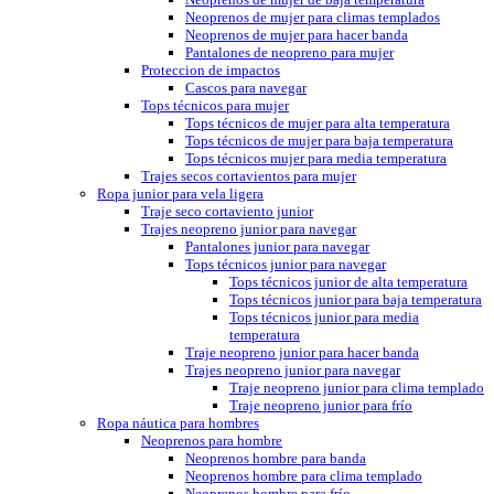
Neoprenos de mujer para climas templados
Neoprenos de mujer para hacer banda
Pantalones de neopreno para mujer
Proteccion de impactos
Cascos para navegar
Tops técnicos para mujer
Tops técnicos de mujer para alta temperatura
Tops técnicos de mujer para baja temperatura
Tops técnicos mujer para media temperatura
Trajes secos cortavientos para mujer
Ropa junior para vela ligera
Traje seco cortaviento junior
Trajes neopreno junior para navegar
Pantalones junior para navegar
Tops técnicos junior para navegar
Tops técnicos junior de alta temperatura
Tops técnicos junior para baja temperatura
Tops técnicos junior para media
temperatura
Traje neopreno junior para hacer banda
Trajes neopreno junior para navegar
Traje neopreno junior para clima templado
Traje neopreno junior para frío
Ropa náutica para hombres
Neoprenos para hombre
Neoprenos hombre para banda
Neoprenos hombre para clima templado
Neoprenos hombre para frío