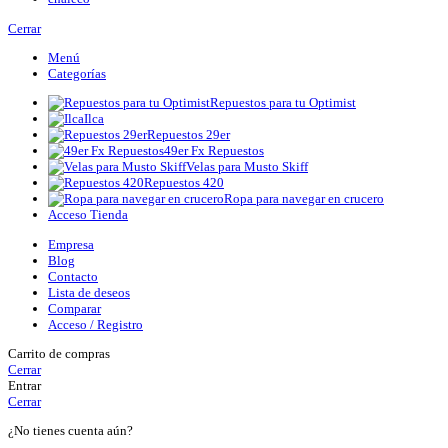
Cerrar
Menú
Categorías
Repuestos para tu Optimist
Ilca
Repuestos 29er
49er Fx Repuestos
Velas para Musto Skiff
Repuestos 420
Ropa para navegar en crucero
Acceso Tienda
Empresa
Blog
Contacto
Lista de deseos
Comparar
Acceso / Registro
Carrito de compras
Cerrar
Entrar
Cerrar
¿No tienes cuenta aún?