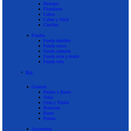
Herrajes
Flotadores
Cabos
Cañas y Stick
Cinchas
Fundas
Funda mástiles
Funda casco
Funda cubierta
Funda orza y timón
Funda vela
Ilca
General
Puntas y Bases
Velas
Orza y Timón
Botavara
Bases
Puntas
Accesorios