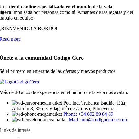
Una
tienda online especializada en el mundo de la vela
ligera
impulsada por personas como tú. Amantes de las regatas y del
trabajo en equipo.
¡BIENVENIDO A BORDO!
Read more
Únete a la comunidad Código Cero
Sé el primero en enterarte de las ofertas y nuevos productos
Más de 30 años de experiencia en el mundo de la vela nos avalan.
Pol. Ind. Trabanca Badiña, Rúa
Albarrán 8, 36613 Vilagarcía de Arousa, Pontevedra
Phone: +34 692 89 84 89
Mail: info@codigocerose.com
Links de interés