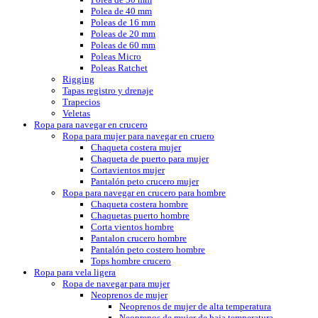
Polea de 40 mm
Poleas de 16 mm
Poleas de 20 mm
Poleas de 60 mm
Poleas Micro
Poleas Ratchet
Rigging
Tapas registro y drenaje
Trapecios
Veletas
Ropa para navegar en crucero
Ropa para mujer para navegar en cruero
Chaqueta costera mujer
Chaqueta de puerto para mujer
Cortavientos mujer
Pantalón peto crucero mujer
Ropa para navegar en crucero para hombre
Chaqueta costera hombre
Chaquetas puerto hombre
Corta vientos hombre
Pantalon crucero hombre
Pantalón peto costero hombre
Tops hombre crucero
Ropa para vela ligera
Ropa de navegar para mujer
Neoprenos de mujer
Neoprenos de mujer de alta temperatura
Neoprenos de mujer de baja temperatura