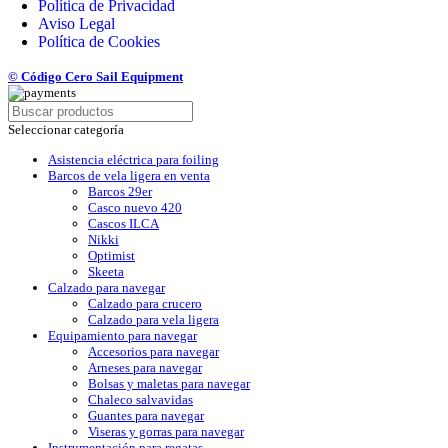
Política de Privacidad
Aviso Legal
Política de Cookies
© Código Cero Sail Equipment
Seleccionar categoría
Asistencia eléctrica para foiling
Barcos de vela ligera en venta
Barcos 29er
Casco nuevo 420
Cascos ILCA
Nikki
Optimist
Skeeta
Calzado para navegar
Calzado para crucero
Calzado para vela ligera
Equipamiento para navegar
Accesorios para navegar
Arneses para navegar
Bolsas y maletas para navegar
Chaleco salvavidas
Guantes para navegar
Viseras y gorras para navegar
Instrumentación para regatas