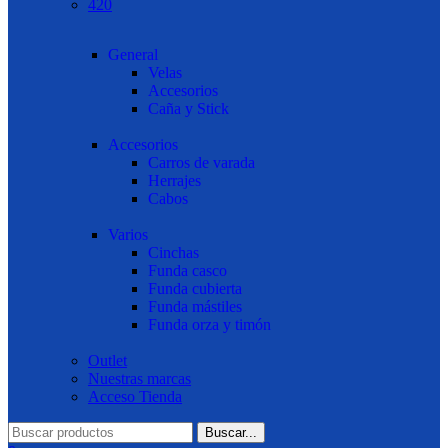
420
General
Velas
Accesorios
Caña y Stick
Accesorios
Carros de varada
Herrajes
Cabos
Varios
Cinchas
Funda casco
Funda cubierta
Funda mástiles
Funda orza y timón
Outlet
Nuestras marcas
Acceso Tienda
Buscar...