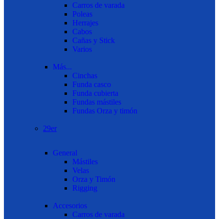
Carros de varada
Poleas
Herrajes
Cabos
Cañas y Stick
Varios
Más...
Cinchas
Funda casco
Funda cubierta
Fundas mástiles
Fundas Orza y timón
29er
General
Mástiles
Velas
Orza y Timón
Rigging
Accesorios
Carros de varada