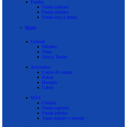
Fundas
Funda cubierta
Funda mástiles
Funda orza y timón
Musto
General
Mástiles
Velas
Orza y Timón
Accesorios
Carros de varada
Poleas
Herrajes
Cabos
MÁS
Cinchas
Funda superior
Funda inferior
Tapas registro y drenaje