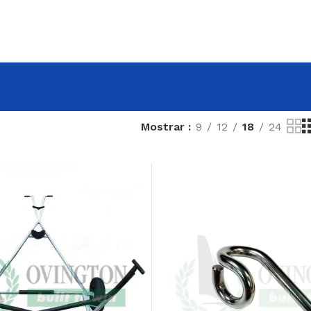
Mostrar
9
12
18
24