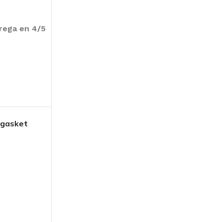
trega en 4/5
 gasket