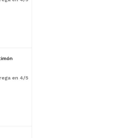
 timón
trega en 4/5