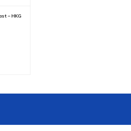
ast – HKG