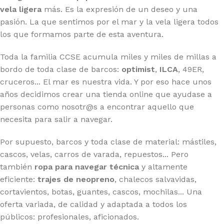
vela ligera
más. Es la expresión de un deseo y una
pasión. La que sentimos por el mar y la vela ligera todos
los que formamos parte de esta aventura.
Toda la familia CCSE acumula miles y miles de millas a
bordo de toda clase de barcos:
optimist
,
ILCA
, 49ER,
cruceros... El mar es nuestra vida. Y por eso hace unos
años decidimos crear una tienda online que ayudase a
personas como nosotr@s a encontrar aquello que
necesita para salir a navegar.
Por supuesto, barcos y toda clase de material: mástiles,
cascos, velas, carros de varada, repuestos... Pero
también
ropa para navegar técnica
y altamente
eficiente:
trajes de neopreno
, chalecos salvavidas,
cortavientos, botas, guantes, cascos, mochilas... Una
oferta variada, de calidad y adaptada a todos los
públicos: profesionales, aficionados.