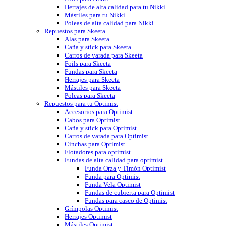
Herrajes de alta calidad para tu Nikki
Mástiles para tu Nikki
Poleas de alta calidad para Nikki
Repuestos para Skeeta
Alas para Skeeta
Caña y stick para Skeeta
Carros de varada para Skeeta
Foils para Skeeta
Fundas para Skeeta
Herrajes para Skeeta
Mástiles para Skeeta
Poleas para Skeeta
Repuestos para tu Optimist
Accesorios para Optimist
Cabos para Optimist
Caña y stick para Optimist
Carros de varada para Optimist
Cinchas para Optimist
Flotadores para optimist
Fundas de alta calidad para optimist
Funda Orza y Timón Optimist
Funda para Optimist
Funda Vela Optimist
Fundas de cubierta para Optimist
Fundas para casco de Optimist
Grímpolas Optimist
Herrajes Optimist
Mástiles Optimist