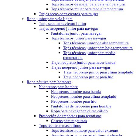
Tops técnicos de mujer para baja temperatura
Tops técnicos mujer para media temperatura
Trajes secos cortavientos para mujer
Ropa junior para vela ligera
Traje seco cortaviento junior
Trajes neopreno junior para navegar
Pantalones junior para navegar
Tops técnicos junior para navegar
Tops técnicos junior de alta temperatura
Tops técnicos junior para baja temperatura
Tops técnicos junior para media
temperatura
Traje neopreno junior para hacer banda
Trajes neopreno junior para navegar
Traje neopreno junior para clima templado
Traje neopreno junior para frío
Ropa náutica para hombres
Neoprenos para hombre
Neoprenos hombre para banda
Neoprenos hombre para clima templado
Neoprenos hombre para frío
Pantalones de neopreno para hombre
Ropa para navegar en clima cálido
Protección de impactos para regatistas
Cascos para regatistas
Tops técnicos masculinos
Tops técnicos hombre para calor extremo
Tops técnicos hombre para clima moderado