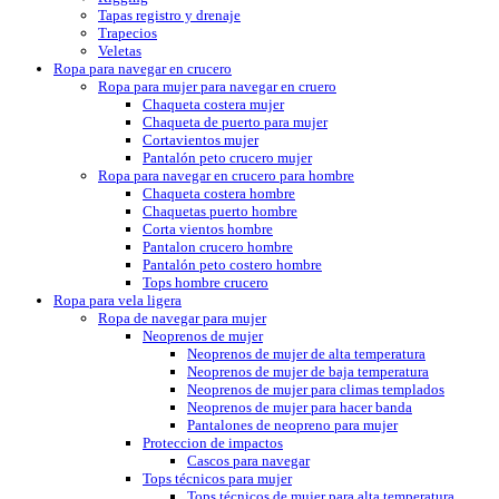
Tapas registro y drenaje
Trapecios
Veletas
Ropa para navegar en crucero
Ropa para mujer para navegar en cruero
Chaqueta costera mujer
Chaqueta de puerto para mujer
Cortavientos mujer
Pantalón peto crucero mujer
Ropa para navegar en crucero para hombre
Chaqueta costera hombre
Chaquetas puerto hombre
Corta vientos hombre
Pantalon crucero hombre
Pantalón peto costero hombre
Tops hombre crucero
Ropa para vela ligera
Ropa de navegar para mujer
Neoprenos de mujer
Neoprenos de mujer de alta temperatura
Neoprenos de mujer de baja temperatura
Neoprenos de mujer para climas templados
Neoprenos de mujer para hacer banda
Pantalones de neopreno para mujer
Proteccion de impactos
Cascos para navegar
Tops técnicos para mujer
Tops técnicos de mujer para alta temperatura