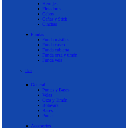
Herrajes
Flotadores
Cabos
Cañas y Stick
Cinchas
Fundas
Funda mástiles
Funda casco
Funda cubierta
Funda orza y timón
Funda vela
Ilca
General
Puntas y Bases
Velas
Orza y Timón
Botavara
Bases
Puntas
Accesorios