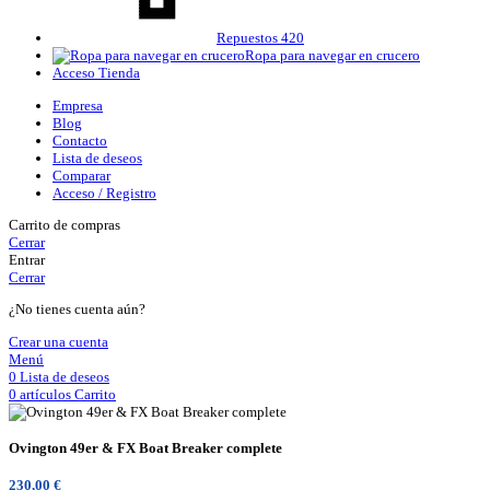
Repuestos 420
Ropa para navegar en crucero
Acceso Tienda
Empresa
Blog
Contacto
Lista de deseos
Comparar
Acceso / Registro
Carrito de compras
Cerrar
Entrar
Cerrar
¿No tienes cuenta aún?
Crear una cuenta
Menú
0
Lista de deseos
0
artículos
Carrito
Ovington 49er & FX Boat Breaker complete
230,00
€