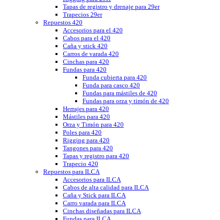
Tapas de registro y drenaje para 29er
Trapecios 29er
Repuestos 420
Accesorios para el 420
Cabos para el 420
Caña y stick 420
Carros de varada 420
Cinchas para 420
Fundas para 420
Funda cubierta para 420
Funda para casco 420
Fundas para mástiles de 420
Fundas para orza y timón de 420
Herrajes para 420
Mástiles para 420
Orza y Timón para 420
Poles para 420
Rigging para 420
Tangones para 420
Tapas y registro para 420
Trapecio 420
Repuestos para ILCA
Accesorios para ILCA
Cabos de alta calidad para ILCA
Caña y Stick para ILCA
Carro varada para ILCA
Cinchas diseñadas para ILCA
Fundas para ILCA