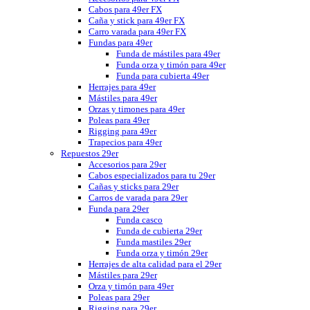
Cabos para 49er FX
Caña y stick para 49er FX
Carro varada para 49er FX
Fundas para 49er
Funda de mástiles para 49er
Funda orza y timón para 49er
Funda para cubierta 49er
Herrajes para 49er
Mástiles para 49er
Orzas y timones para 49er
Poleas para 49er
Rigging para 49er
Trapecios para 49er
Repuestos 29er
Accesorios para 29er
Cabos especializados para tu 29er
Cañas y sticks para 29er
Carros de varada para 29er
Funda para 29er
Funda casco
Funda de cubierta 29er
Funda mastiles 29er
Funda orza y timón 29er
Herrajes de alta calidad para el 29er
Mástiles para 29er
Orza y timón para 49er
Poleas para 29er
Rigging para 29er