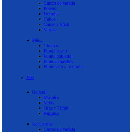
Carros de varada
Poleas
Herrajes
Cabos
Cañas y Stick
Varios
Más...
Cinchas
Funda casco
Funda cubierta
Fundas mástiles
Fundas Orza y timón
29er
General
Mástiles
Velas
Orza y Timón
Rigging
Accesorios
Carros de varada