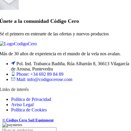
Únete a la comunidad Código Cero
Sé el primero en enterarte de las ofertas y nuevos productos
Más de 30 años de experiencia en el mundo de la vela nos avalan.
Pol. Ind. Trabanca Badiña, Rúa Albarrán 8, 36613 Vilagarcía
de Arousa, Pontevedra
Phone: +34 692 89 84 89
Mail: info@codigocerose.com
Links de interés
Política de Privacidad
Aviso Legal
Política de Cookies
© Código Cero Sail Equipment