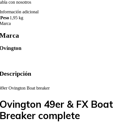
abla con nosotros
Información adicional
Peso
1,95 kg
Marca
Marca
Ovington
Descripción
49er Ovington Boat breaker
Ovington 49er & FX Boat
Breaker complete