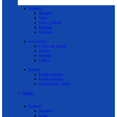
General
Mástiles
Velas
Orza y Timón
Rigging
Trapecio
Accesorios
Carros de varada
Poleas
Herrajes
Cabos
Fundas
Funda cubierta
Funda mástiles
Funda orza y timón
Musto
General
Mástiles
Velas