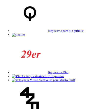
Repuestos para tu Optimist
Ilca
Repuestos 29er
49er Fx Repuestos
Velas para Musto Skiff