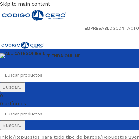
Skip to main content
EMPRESA
BLOG
CONTACTO
TIENDA ONLINE
Buscar...
0
0
artículos
Buscar...
Inicio
/
Repuestos para todo tipo de barcos
/
Repuestos 29er