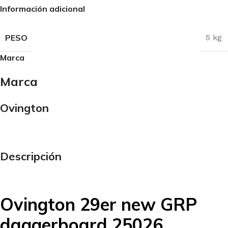
Información adicional
PESO
5 kg
Marca
Marca
Ovington
Descripción
Ovington 29er new GRP
daggerboard 25026