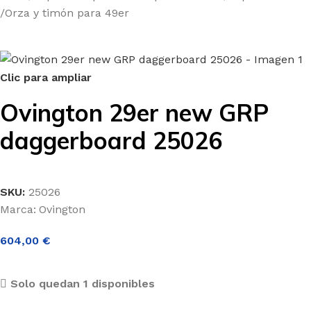
/
Orza y timón para 49er
Clic para ampliar
Ovington 29er new GRP
daggerboard 25026
SKU:
25026
Marca:
Ovington
604,00
€
Solo quedan 1 disponibles