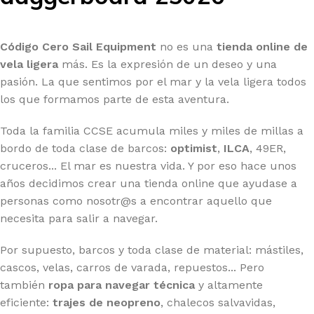
Código Cero Sail Equipment
no es una
tienda online de
vela ligera
más. Es la expresión de un deseo y una
pasión. La que sentimos por el mar y la vela ligera todos
los que formamos parte de esta aventura.
Toda la familia CCSE acumula miles y miles de millas a
bordo de toda clase de barcos:
optimist
,
ILCA
, 49ER,
cruceros... El mar es nuestra vida. Y por eso hace unos
años decidimos crear una tienda online que ayudase a
personas como nosotr@s a encontrar aquello que
necesita para salir a navegar.
Por supuesto, barcos y toda clase de material: mástiles,
cascos, velas, carros de varada, repuestos... Pero
también
ropa para navegar técnica
y altamente
eficiente:
trajes de neopreno
, chalecos salvavidas,