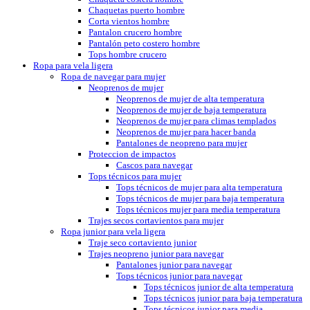
Chaquetas puerto hombre
Corta vientos hombre
Pantalon crucero hombre
Pantalón peto costero hombre
Tops hombre crucero
Ropa para vela ligera
Ropa de navegar para mujer
Neoprenos de mujer
Neoprenos de mujer de alta temperatura
Neoprenos de mujer de baja temperatura
Neoprenos de mujer para climas templados
Neoprenos de mujer para hacer banda
Pantalones de neopreno para mujer
Proteccion de impactos
Cascos para navegar
Tops técnicos para mujer
Tops técnicos de mujer para alta temperatura
Tops técnicos de mujer para baja temperatura
Tops técnicos mujer para media temperatura
Trajes secos cortavientos para mujer
Ropa junior para vela ligera
Traje seco cortaviento junior
Trajes neopreno junior para navegar
Pantalones junior para navegar
Tops técnicos junior para navegar
Tops técnicos junior de alta temperatura
Tops técnicos junior para baja temperatura
Tops técnicos junior para media