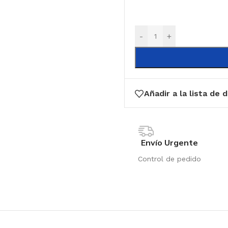
-
+
Añadir a la lista de 
Envío Urgente
Control de pedido