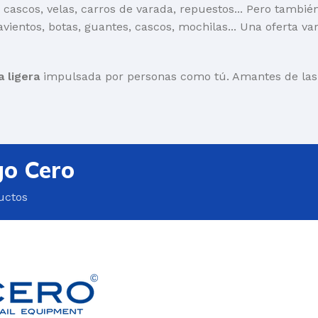
 cascos, velas, carros de varada, repuestos... Pero tambi
avientos, botas, guantes, cascos, mochilas... Una oferta va
a ligera
impulsada por personas como tú. Amantes de las r
go Cero
uctos