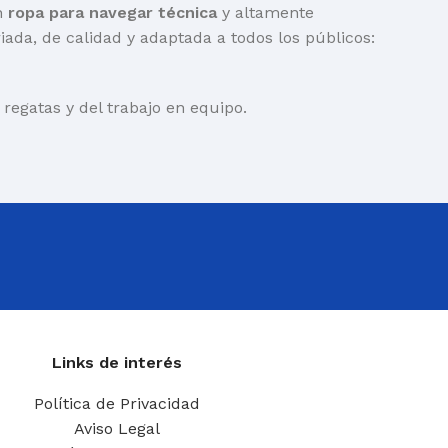
én
ropa para navegar técnica
y altamente
riada, de calidad y adaptada a todos los públicos:
egatas y del trabajo en equipo.
Links de interés
Política de Privacidad
Aviso Legal