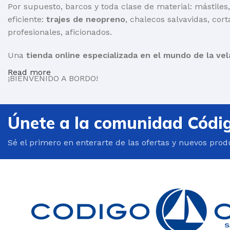
Por supuesto, barcos y toda clase de material: mástiles,
eficiente:
trajes de neopreno
, chalecos salvavidas, cort
profesionales, aficionados.
Una
tienda online especializada en el mundo de la vel
Read more
¡BIENVENIDO A BORDO!
Únete a la comunidad Códi
Sé el primero en enterarte de las ofertas y nuevos prod