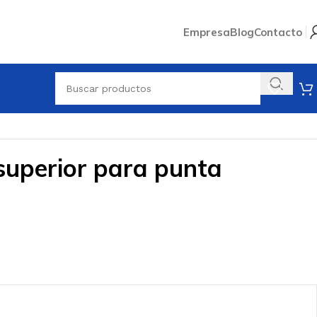
Empresa
Blog
Contacto
unta
superior para punta