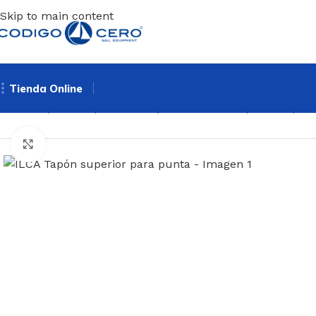
Skip to main content
Tienda Online
Inicio
/
Repuestos para todo tipo de barcos
/
Repuestos par
Clic para ampliar