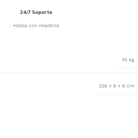
24/7 Soporte
Habla con nosotros
35 kg
226 × 6 × 6 cm