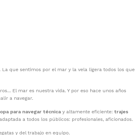
La que sentimos por el mar y la vela ligera todos los que
ros... El mar es nuestra vida. Y por eso hace unos años
lir a navegar.
ropa para navegar técnica
y altamente eficiente:
trajes
 adaptada a todos los públicos: profesionales, aficionados.
atas y del trabajo en equipo.