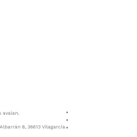
ctos
 avalan.
Albarrán 8, 36613 Vilagarcía