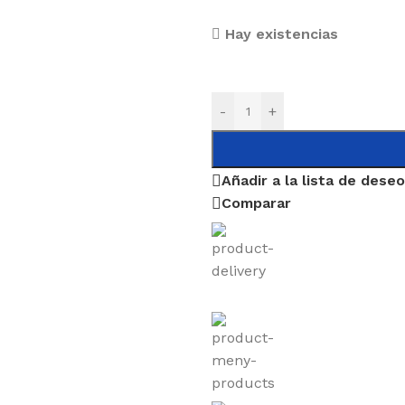
Hay existencias
-
+
Añadir a la lista de dese
Comparar