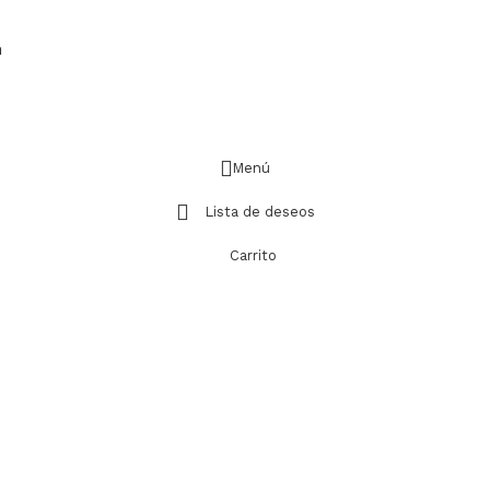
m
Menú
Lista de deseos
Carrito