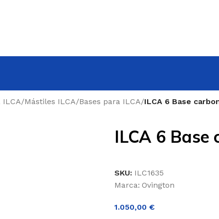
a ILCA
/
Mástiles ILCA
/
Bases para ILCA
/
ILCA 6 Base carbo
ILCA 6 Base 
SKU:
ILC1635
Marca:
Ovington
1.050,00
€