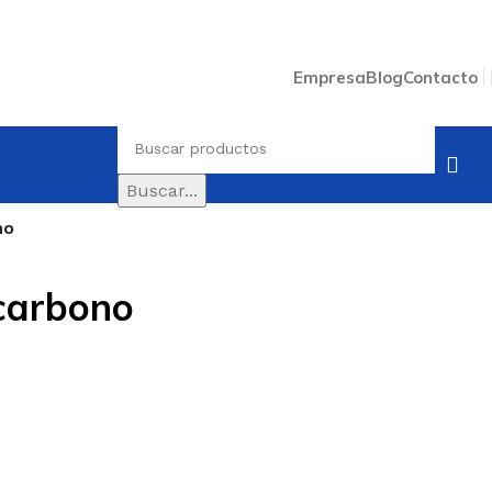
Empresa
Blog
Contacto
Buscar...
no
carbono