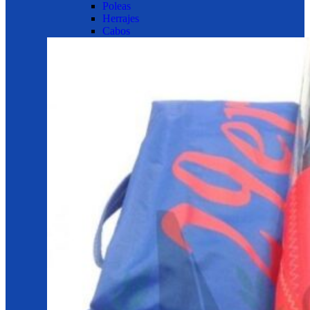
Poleas
Herrajes
Cabos