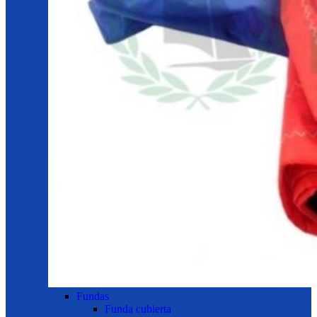
Fundas
Funda cubierta