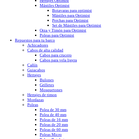
Herrajes Optimist
Mástiles Optimist
Botavaras para optimist
Mástiles para Optimist
Perchas para Optimist
Set de Mástiles para Optimist
Orza y Timón para Optimist
Poleas para Optimist
Repuestos para tu barco
Achicadores
Cabos de alta calidad
Cabos para crucero
Cabos para vela ligera
Cañín
Guiacabos
Herrajes
Bulones
Grilletes
Mosquetones
Herrajes de timon
Mordazas
Poleas
Polea de 30 mm
Polea de 40 mm
Poleas de 16 mm
Poleas de 20 mm
Poleas de 60 mm
Poleas Micro