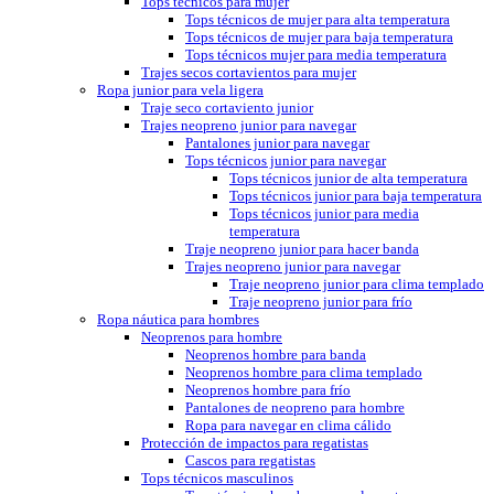
Tops técnicos para mujer
Tops técnicos de mujer para alta temperatura
Tops técnicos de mujer para baja temperatura
Tops técnicos mujer para media temperatura
Trajes secos cortavientos para mujer
Ropa junior para vela ligera
Traje seco cortaviento junior
Trajes neopreno junior para navegar
Pantalones junior para navegar
Tops técnicos junior para navegar
Tops técnicos junior de alta temperatura
Tops técnicos junior para baja temperatura
Tops técnicos junior para media
temperatura
Traje neopreno junior para hacer banda
Trajes neopreno junior para navegar
Traje neopreno junior para clima templado
Traje neopreno junior para frío
Ropa náutica para hombres
Neoprenos para hombre
Neoprenos hombre para banda
Neoprenos hombre para clima templado
Neoprenos hombre para frío
Pantalones de neopreno para hombre
Ropa para navegar en clima cálido
Protección de impactos para regatistas
Cascos para regatistas
Tops técnicos masculinos