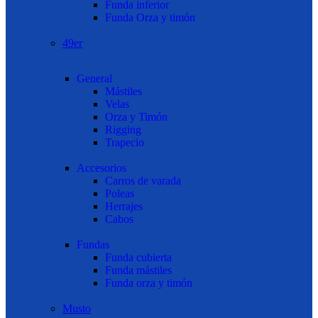
Funda inferior
Funda Orza y timón
49er
General
Mástiles
Velas
Orza y Timón
Rigging
Trapecio
Accesorios
Carros de varada
Poleas
Herrajes
Cabos
Fundas
Funda cubierta
Funda mástiles
Funda orza y timón
Musto