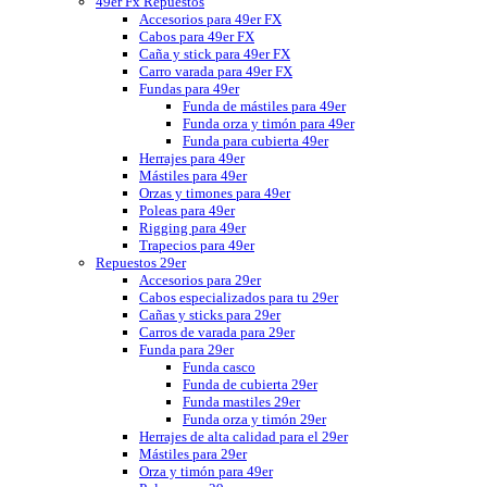
49er Fx Repuestos
Accesorios para 49er FX
Cabos para 49er FX
Caña y stick para 49er FX
Carro varada para 49er FX
Fundas para 49er
Funda de mástiles para 49er
Funda orza y timón para 49er
Funda para cubierta 49er
Herrajes para 49er
Mástiles para 49er
Orzas y timones para 49er
Poleas para 49er
Rigging para 49er
Trapecios para 49er
Repuestos 29er
Accesorios para 29er
Cabos especializados para tu 29er
Cañas y sticks para 29er
Carros de varada para 29er
Funda para 29er
Funda casco
Funda de cubierta 29er
Funda mastiles 29er
Funda orza y timón 29er
Herrajes de alta calidad para el 29er
Mástiles para 29er
Orza y timón para 49er