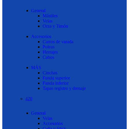
General
Mástiles
Velas
Orza y Timón
Accesorios
Carros de varada
Poleas
Herrajes
Cabos
MÁS
Cinchas
Funda superior
Funda inferior
Tapas registro y drenaje
420
General
Velas
Accesorios
Caña y Stick