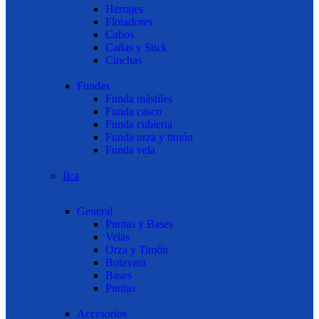
Herrajes
Flotadores
Cabos
Cañas y Stick
Cinchas
Fundas
Funda mástiles
Funda casco
Funda cubierta
Funda orza y timón
Funda vela
Ilca
General
Puntas y Bases
Velas
Orza y Timón
Botavara
Bases
Puntas
Accesorios