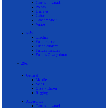
Carros de varada
Poleas
Herrajes
Cabos
Cañas y Stick
Varios
Más...
Cinchas
Funda casco
Funda cubierta
Fundas mástiles
Fundas Orza y timón
29er
General
Mástiles
Velas
Orza y Timón
Rigging
Accesorios
Carros de varada