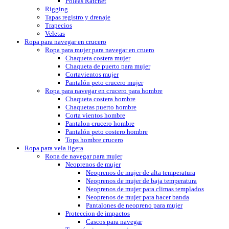
Poleas Ratchet
Rigging
Tapas registro y drenaje
Trapecios
Veletas
Ropa para navegar en crucero
Ropa para mujer para navegar en cruero
Chaqueta costera mujer
Chaqueta de puerto para mujer
Cortavientos mujer
Pantalón peto crucero mujer
Ropa para navegar en crucero para hombre
Chaqueta costera hombre
Chaquetas puerto hombre
Corta vientos hombre
Pantalon crucero hombre
Pantalón peto costero hombre
Tops hombre crucero
Ropa para vela ligera
Ropa de navegar para mujer
Neoprenos de mujer
Neoprenos de mujer de alta temperatura
Neoprenos de mujer de baja temperatura
Neoprenos de mujer para climas templados
Neoprenos de mujer para hacer banda
Pantalones de neopreno para mujer
Proteccion de impactos
Cascos para navegar