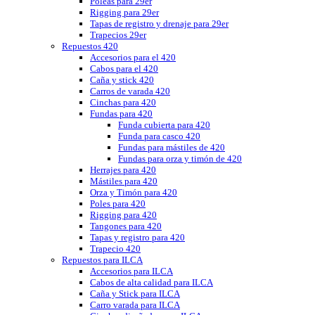
Poleas para 29er
Rigging para 29er
Tapas de registro y drenaje para 29er
Trapecios 29er
Repuestos 420
Accesorios para el 420
Cabos para el 420
Caña y stick 420
Carros de varada 420
Cinchas para 420
Fundas para 420
Funda cubierta para 420
Funda para casco 420
Fundas para mástiles de 420
Fundas para orza y timón de 420
Herrajes para 420
Mástiles para 420
Orza y Timón para 420
Poles para 420
Rigging para 420
Tangones para 420
Tapas y registro para 420
Trapecio 420
Repuestos para ILCA
Accesorios para ILCA
Cabos de alta calidad para ILCA
Caña y Stick para ILCA
Carro varada para ILCA