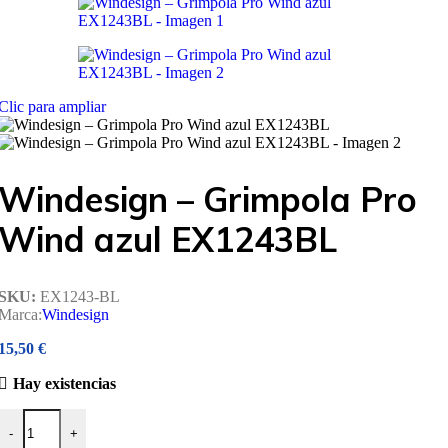
Clic para ampliar
Windesign – Grimpola Pro
Wind azul EX1243BL
SKU:
EX1243-BL
Marca:
Windesign
15,50
€
Hay existencias
Windesign – Grimpola Pro Wind azul EX1243BL cantidad
-
+