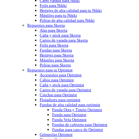
Carro varada para Nikki
Foils para Nikki
Herrajes de alta calidad para tu Nikki
Mástiles para tu Nikki
Poleas de alta calidad para Nikki
Repuestos para Skeeta
Alas para Skeeta
Caña y stick para Skeeta
Carros de varada para Skeeta
Foils para Skeeta
Fundas para Skeeta
Herrajes para Skeeta
Mástiles para Skeeta
Poleas para Skeeta
Repuestos para tu Optimist
Accesorios para Optimist
Cabos para Optimist
Caña y stick para Optimist
Carros de varada para Optimist
Cinchas para Optimist
Flotadores para optimist
Fundas de alta calidad para optimist
Funda Orza y Timón Optimist
Funda para Optimist
Funda Vela Optimist
Fundas de cubierta para Optimist
Fundas para casco de Optimist
Grímpolas Optimist