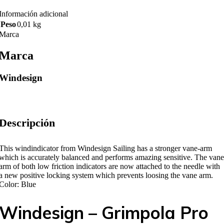
Información adicional
Peso
0,01 kg
Marca
Marca
Windesign
Descripción
This windindicator from Windesign Sailing has a stronger vane-arm
which is accurately balanced and performs amazing sensitive. The vane
arm of both low friction indicators are now
attached to the needle with
a new positive locking system which prevents loosing the vane arm.
Color: Blue
Windesign – Grimpola Pro