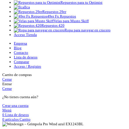
Repuestos para tu Optimist
Ilca
Repuestos 29er
49er Fx Repuestos
Velas para Musto Skiff
Repuestos 420
Ropa para navegar en crucero
Acceso Tienda
Empresa
Blog
Contacto
Lista de deseos
Comparar
Acceso / Registro
Carrito de compras
Cerrar
Entrar
Cerrar
¿No tienes cuenta aún?
Crear una cuenta
Menú
0
Lista de deseos
0
artículos
Carrito