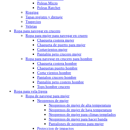
Poleas Micro
Poleas Ratchet
Rigging
Tapas registro y drenaje
Trapecios
Veletas
Ropa para navegar en crucero
Ropa para mujer para navegar en cruero
Chaqueta costera mujer
Chaqueta de puerto para mujer
Cortavientos mujer
Pantalón peto crucero mujer
Ropa para navegar en crucero para hombre
Chaqueta costera hombre
Chaquetas puerto hombre
Corta vientos hombre
Pantalon crucero hombre
Pantalón peto costero hombre
Tops hombre crucero
Ropa para vela ligera
Ropa de navegar para mujer
Neoprenos de mujer
Neoprenos de mujer de alta temperatura
Neoprenos de mujer de baja temperatura
Neoprenos de mujer para climas templados
Neoprenos de mujer para hacer banda
Pantalones de neopreno para mujer
Proteccion de impactos