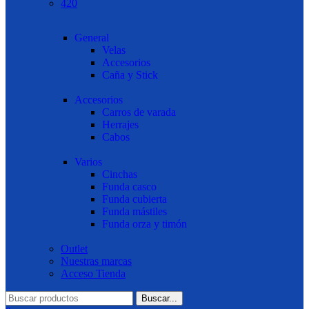
420
General
Velas
Accesorios
Caña y Stick
Accesorios
Carros de varada
Herrajes
Cabos
Varios
Cinchas
Funda casco
Funda cubierta
Funda mástiles
Funda orza y timón
Outlet
Nuestras marcas
Acceso Tienda
Buscar...