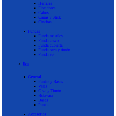
Herrajes
Flotadores
Cabos
Cañas y Stick
Cinchas
Fundas
Funda mástiles
Funda casco
Funda cubierta
Funda orza y timón
Funda vela
Ilca
General
Puntas y Bases
Velas
Orza y Timón
Botavara
Bases
Puntas
Accesorios