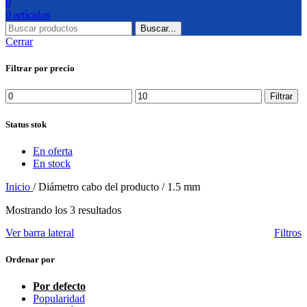
0
0
artículos
Buscar...
Cerrar
Filtrar por precio
Precio
Precio
Filtrar
mínimo
máximo
Status stok
En oferta
En stock
Inicio
/
Diámetro cabo del producto
/
1.5 mm
Mostrando los 3 resultados
Ver barra lateral
Filtros
Ordenar por
Por defecto
Popularidad