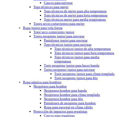
Cascos para navegar
Tops técnicos para mujer
Tops técnicos de mujer para alta temperatura
Tops técnicos de mujer para baja temperatura
Tops técnicos mujer para media temperatura
Trajes secos cortavientos para mujer
Ropa junior para vela ligera
Traje seco cortaviento junior
Trajes neopreno junior para navegar
Pantalones junior para navegar
Tops técnicos junior para navegar
Tops técnicos junior de alta temperatura
Tops técnicos junior para baja temperatura
Tops técnicos junior para media
temperatura
Traje neopreno junior para hacer banda
Trajes neopreno junior para navegar
Traje neopreno junior para clima templado
Traje neopreno junior para frío
Ropa náutica para hombres
Neoprenos para hombre
Neoprenos hombre para banda
Neoprenos hombre para clima templado
Neoprenos hombre para frío
Pantalones de neopreno para hombre
Ropa para navegar en clima cálido
Protección de impactos para regatistas
Cascos para regatistas