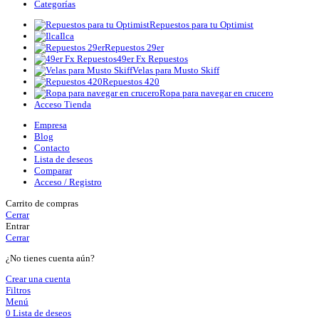
Categorías
Repuestos para tu Optimist
Ilca
Repuestos 29er
49er Fx Repuestos
Velas para Musto Skiff
Repuestos 420
Ropa para navegar en crucero
Acceso Tienda
Empresa
Blog
Contacto
Lista de deseos
Comparar
Acceso / Registro
Carrito de compras
Cerrar
Entrar
Cerrar
¿No tienes cuenta aún?
Crear una cuenta
Filtros
Menú
0
Lista de deseos