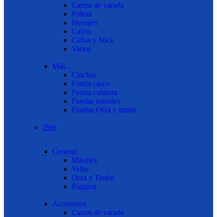
Carros de varada
Poleas
Herrajes
Cabos
Cañas y Stick
Varios
Más...
Cinchas
Funda casco
Funda cubierta
Fundas mástiles
Fundas Orza y timón
29er
General
Mástiles
Velas
Orza y Timón
Rigging
Accesorios
Carros de varada