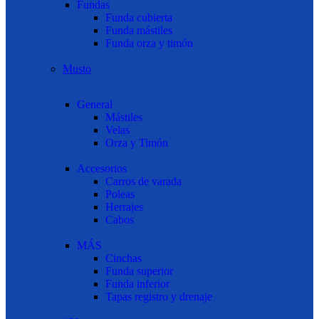
Fundas
Funda cubierta
Funda mástiles
Funda orza y timón
Musto
General
Mástiles
Velas
Orza y Timón
Accesorios
Carros de varada
Poleas
Herrajes
Cabos
MÁS
Cinchas
Funda superior
Funda inferior
Tapas registro y drenaje