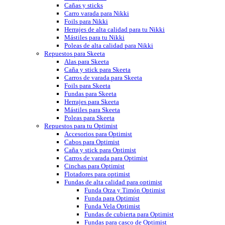
Cañas y sticks
Carro varada para Nikki
Foils para Nikki
Herrajes de alta calidad para tu Nikki
Mástiles para tu Nikki
Poleas de alta calidad para Nikki
Repuestos para Skeeta
Alas para Skeeta
Caña y stick para Skeeta
Carros de varada para Skeeta
Foils para Skeeta
Fundas para Skeeta
Herrajes para Skeeta
Mástiles para Skeeta
Poleas para Skeeta
Repuestos para tu Optimist
Accesorios para Optimist
Cabos para Optimist
Caña y stick para Optimist
Carros de varada para Optimist
Cinchas para Optimist
Flotadores para optimist
Fundas de alta calidad para optimist
Funda Orza y Timón Optimist
Funda para Optimist
Funda Vela Optimist
Fundas de cubierta para Optimist
Fundas para casco de Optimist