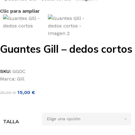
Clic para ampliar
Guantes Gill – dedos cortos
SKU:
GGDC
Marca:
Gill
15,00
€
25,00
€
TALLA