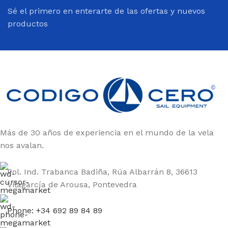
Sé el primero en enterarte de las ofertas y nuevos
productos
Más de 30 años de experiencia en el mundo de la vela
nos avalan.
Pol. Ind. Trabanca Badiña, Rúa Albarrán 8, 36613
Vilagarcía de Arousa, Pontevedra
Phone: +34 692 89 84 89