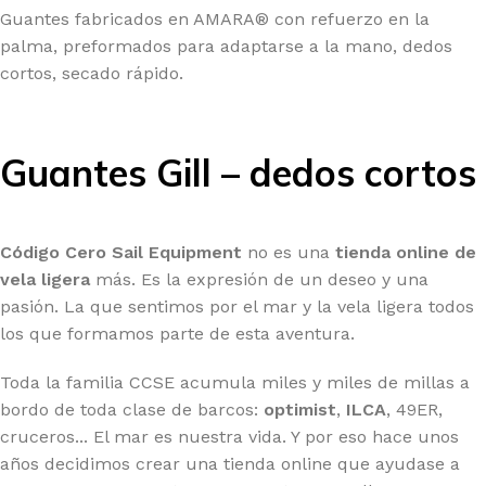
Guantes fabricados en AMARA® con refuerzo en la
palma, preformados para adaptarse a la mano, dedos
cortos, secado rápido.
Guantes Gill – dedos cortos
Código Cero Sail Equipment
no es una
tienda online de
vela ligera
más. Es la expresión de un deseo y una
pasión. La que sentimos por el mar y la vela ligera todos
los que formamos parte de esta aventura.
Toda la familia CCSE acumula miles y miles de millas a
bordo de toda clase de barcos:
optimist
,
ILCA
, 49ER,
cruceros... El mar es nuestra vida. Y por eso hace unos
años decidimos crear una tienda online que ayudase a