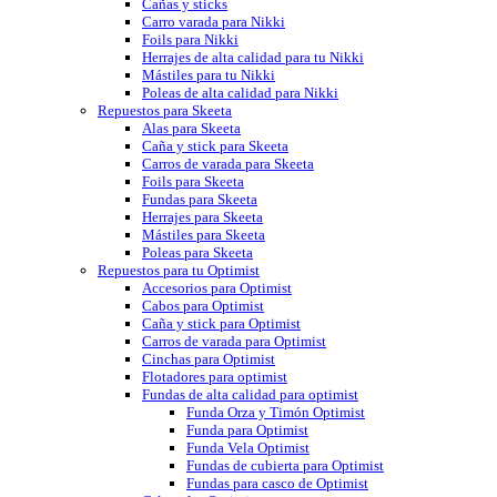
Cañas y sticks
Carro varada para Nikki
Foils para Nikki
Herrajes de alta calidad para tu Nikki
Mástiles para tu Nikki
Poleas de alta calidad para Nikki
Repuestos para Skeeta
Alas para Skeeta
Caña y stick para Skeeta
Carros de varada para Skeeta
Foils para Skeeta
Fundas para Skeeta
Herrajes para Skeeta
Mástiles para Skeeta
Poleas para Skeeta
Repuestos para tu Optimist
Accesorios para Optimist
Cabos para Optimist
Caña y stick para Optimist
Carros de varada para Optimist
Cinchas para Optimist
Flotadores para optimist
Fundas de alta calidad para optimist
Funda Orza y Timón Optimist
Funda para Optimist
Funda Vela Optimist
Fundas de cubierta para Optimist
Fundas para casco de Optimist