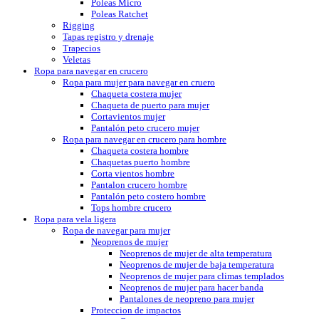
Poleas Micro
Poleas Ratchet
Rigging
Tapas registro y drenaje
Trapecios
Veletas
Ropa para navegar en crucero
Ropa para mujer para navegar en cruero
Chaqueta costera mujer
Chaqueta de puerto para mujer
Cortavientos mujer
Pantalón peto crucero mujer
Ropa para navegar en crucero para hombre
Chaqueta costera hombre
Chaquetas puerto hombre
Corta vientos hombre
Pantalon crucero hombre
Pantalón peto costero hombre
Tops hombre crucero
Ropa para vela ligera
Ropa de navegar para mujer
Neoprenos de mujer
Neoprenos de mujer de alta temperatura
Neoprenos de mujer de baja temperatura
Neoprenos de mujer para climas templados
Neoprenos de mujer para hacer banda
Pantalones de neopreno para mujer
Proteccion de impactos