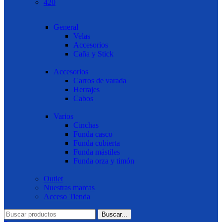
420
General
Velas
Accesorios
Caña y Stick
Accesorios
Carros de varada
Herrajes
Cabos
Varios
Cinchas
Funda casco
Funda cubierta
Funda mástiles
Funda orza y timón
Outlet
Nuestras marcas
Acceso Tienda
Buscar...