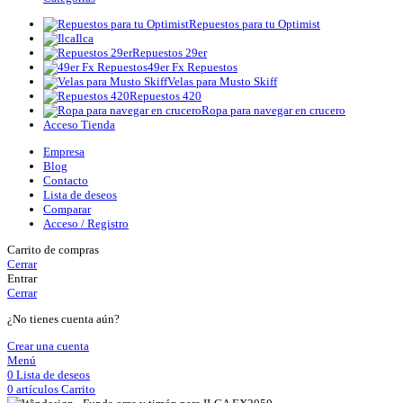
Repuestos para tu Optimist
Ilca
Repuestos 29er
49er Fx Repuestos
Velas para Musto Skiff
Repuestos 420
Ropa para navegar en crucero
Acceso Tienda
Empresa
Blog
Contacto
Lista de deseos
Comparar
Acceso / Registro
Carrito de compras
Cerrar
Entrar
Cerrar
¿No tienes cuenta aún?
Crear una cuenta
Menú
0
Lista de deseos
0
artículos
Carrito