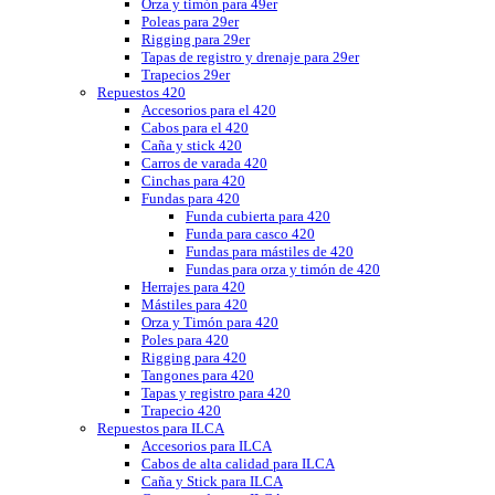
Orza y timón para 49er
Poleas para 29er
Rigging para 29er
Tapas de registro y drenaje para 29er
Trapecios 29er
Repuestos 420
Accesorios para el 420
Cabos para el 420
Caña y stick 420
Carros de varada 420
Cinchas para 420
Fundas para 420
Funda cubierta para 420
Funda para casco 420
Fundas para mástiles de 420
Fundas para orza y timón de 420
Herrajes para 420
Mástiles para 420
Orza y Timón para 420
Poles para 420
Rigging para 420
Tangones para 420
Tapas y registro para 420
Trapecio 420
Repuestos para ILCA
Accesorios para ILCA
Cabos de alta calidad para ILCA
Caña y Stick para ILCA