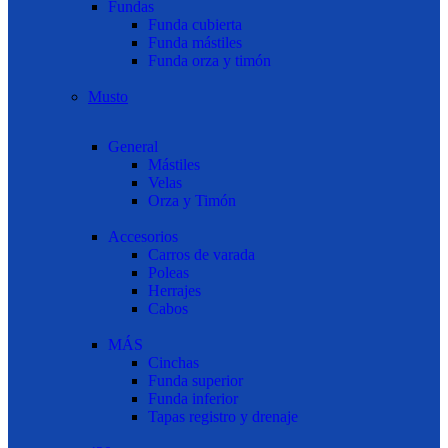
Fundas
Funda cubierta
Funda mástiles
Funda orza y timón
Musto
General
Mástiles
Velas
Orza y Timón
Accesorios
Carros de varada
Poleas
Herrajes
Cabos
MÁS
Cinchas
Funda superior
Funda inferior
Tapas registro y drenaje