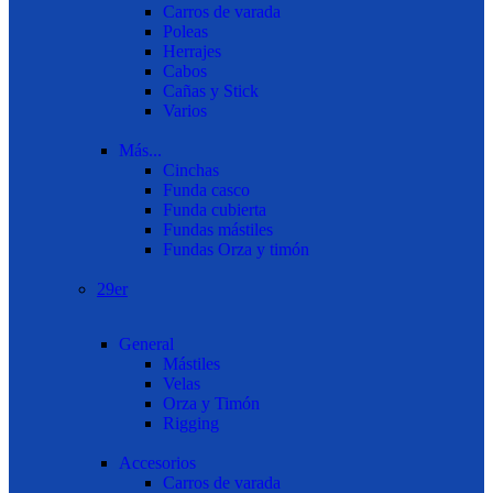
Carros de varada
Poleas
Herrajes
Cabos
Cañas y Stick
Varios
Más...
Cinchas
Funda casco
Funda cubierta
Fundas mástiles
Fundas Orza y timón
29er
General
Mástiles
Velas
Orza y Timón
Rigging
Accesorios
Carros de varada