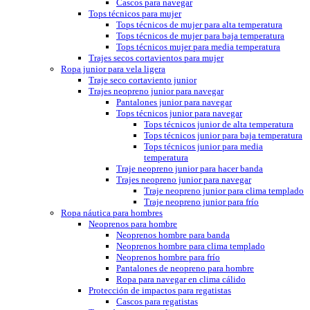
Cascos para navegar
Tops técnicos para mujer
Tops técnicos de mujer para alta temperatura
Tops técnicos de mujer para baja temperatura
Tops técnicos mujer para media temperatura
Trajes secos cortavientos para mujer
Ropa junior para vela ligera
Traje seco cortaviento junior
Trajes neopreno junior para navegar
Pantalones junior para navegar
Tops técnicos junior para navegar
Tops técnicos junior de alta temperatura
Tops técnicos junior para baja temperatura
Tops técnicos junior para media
temperatura
Traje neopreno junior para hacer banda
Trajes neopreno junior para navegar
Traje neopreno junior para clima templado
Traje neopreno junior para frío
Ropa náutica para hombres
Neoprenos para hombre
Neoprenos hombre para banda
Neoprenos hombre para clima templado
Neoprenos hombre para frío
Pantalones de neopreno para hombre
Ropa para navegar en clima cálido
Protección de impactos para regatistas
Cascos para regatistas