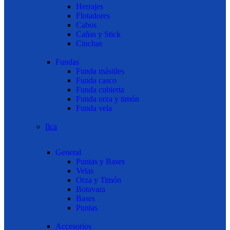
Herrajes
Flotadores
Cabos
Cañas y Stick
Cinchas
Fundas
Funda mástiles
Funda casco
Funda cubierta
Funda orza y timón
Funda vela
Ilca
General
Puntas y Bases
Velas
Orza y Timón
Botavara
Bases
Puntas
Accesorios