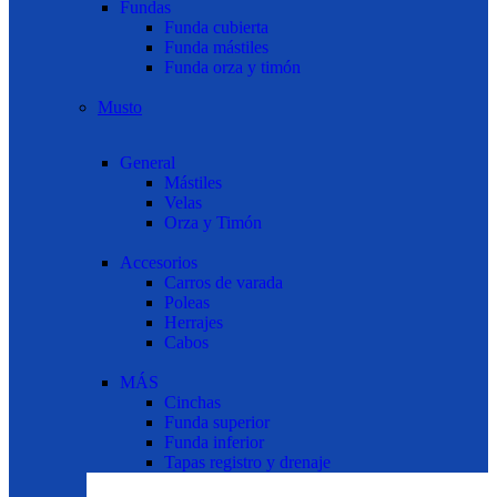
Fundas
Funda cubierta
Funda mástiles
Funda orza y timón
Musto
General
Mástiles
Velas
Orza y Timón
Accesorios
Carros de varada
Poleas
Herrajes
Cabos
MÁS
Cinchas
Funda superior
Funda inferior
Tapas registro y drenaje