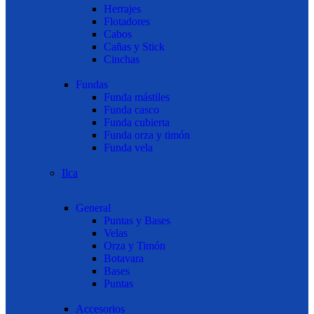
Herrajes
Flotadores
Cabos
Cañas y Stick
Cinchas
Fundas
Funda mástiles
Funda casco
Funda cubierta
Funda orza y timón
Funda vela
Ilca
General
Puntas y Bases
Velas
Orza y Timón
Botavara
Bases
Puntas
Accesorios