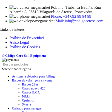
Pol. Ind. Trabanca Badiña, Rúa
Albarrán 8, 36613 Vilagarcía de Arousa, Pontevedra
Phone: +34 692 89 84 89
Mail: info@codigocerose.com
Links de interés
Política de Privacidad
Aviso Legal
Política de Cookies
© Código Cero Sail Equipment
Seleccionar categoría
Asistencia eléctrica para foiling
Barcos de vela ligera en venta
Barcos 29er
Casco nuevo 420
Cascos ILCA
Nikki
Optimist
Skeeta
Calzado para navegar