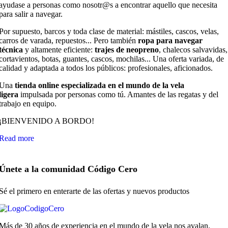
ayudase a personas como nosotr@s a encontrar aquello que necesita
para salir a navegar.
Por supuesto, barcos y toda clase de material: mástiles, cascos, velas,
carros de varada, repuestos... Pero también
ropa para navegar
técnica
y altamente eficiente:
trajes de neopreno
, chalecos salvavidas,
cortavientos, botas, guantes, cascos, mochilas... Una oferta variada, de
calidad y adaptada a todos los públicos: profesionales, aficionados.
Una
tienda online especializada en el mundo de la vela
ligera
impulsada por personas como tú. Amantes de las regatas y del
trabajo en equipo.
¡BIENVENIDO A BORDO!
Read more
Únete a la comunidad Código Cero
Sé el primero en enterarte de las ofertas y nuevos productos
Más de 30 años de experiencia en el mundo de la vela nos avalan.