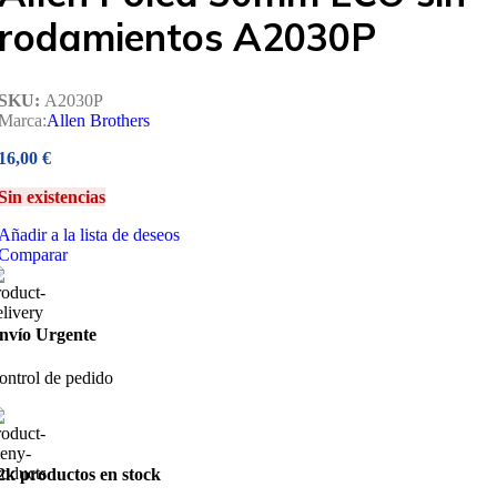
rodamientos A2030P
SKU:
A2030P
Marca:
Allen Brothers
16,00
€
Sin existencias
Añadir a la lista de deseos
Comparar
nvío Urgente
ontrol de pedido
2k productos en stock