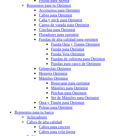
Poleas para Skeeta
Repuestos para tu Optimist
Accesorios para Optimist
Cabos para Optimist
Caña y stick para Optimist
Carros de varada para Optimist
Cinchas para Optimist
Flotadores para optimist
Fundas de alta calidad para optimist
Funda Orza y Timón Optimist
Funda para Optimist
Funda Vela Optimist
Fundas de cubierta para Optimist
Fundas para casco de Optimist
Grímpolas Optimist
Herrajes Optimist
Mástiles Optimist
Botavaras para optimist
Mástiles para Optimist
Perchas para Optimist
Set de Mástiles para Optimist
Orza y Timón para Optimist
Poleas para Optimist
Repuestos para tu barco
Achicadores
Cabos de alta calidad
Cabos para crucero
Cabos para vela ligera