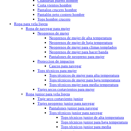
Chaquetas puerto hombre
Corta vientos hombre
Pantalon crucero hombre
Pantalón peto costero hombre
Tops hombre crucero
Ropa para vela ligera
Ropa de navegar para mujer
Neoprenos de mujer
Neoprenos de mujer de alta temperatura
Neoprenos de mujer de baja temperatura
Neoprenos de mujer para climas templados
Neoprenos de mujer para hacer banda
Pantalones de neopreno para mujer
Proteccion de impactos
Cascos para navegar
Tops técnicos para mujer
Tops técnicos de mujer para alta temperatura
Tops técnicos de mujer para baja temperatura
Tops técnicos mujer para media temperatura
Trajes secos cortavientos para mujer
Ropa junior para vela ligera
Traje seco cortaviento junior
Trajes neopreno junior para navegar
Pantalones junior para navegar
Tops técnicos junior para navegar
Tops técnicos junior de alta temperatura
Tops técnicos junior para baja temperatura
Tops técnicos junior para media