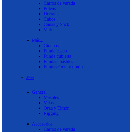
Carros de varada
Poleas
Herrajes
Cabos
Cañas y Stick
Varios
Más...
Cinchas
Funda casco
Funda cubierta
Fundas mástiles
Fundas Orza y timón
29er
General
Mástiles
Velas
Orza y Timón
Rigging
Accesorios
Carros de varada