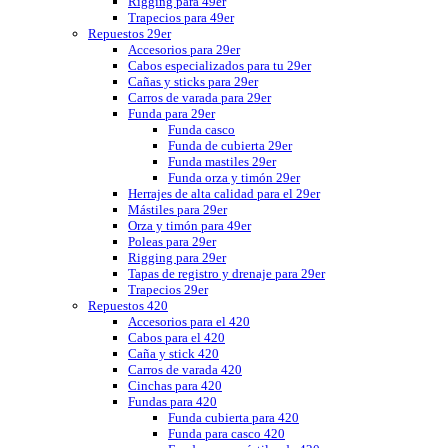
Rigging para 49er
Trapecios para 49er
Repuestos 29er
Accesorios para 29er
Cabos especializados para tu 29er
Cañas y sticks para 29er
Carros de varada para 29er
Funda para 29er
Funda casco
Funda de cubierta 29er
Funda mastiles 29er
Funda orza y timón 29er
Herrajes de alta calidad para el 29er
Mástiles para 29er
Orza y timón para 49er
Poleas para 29er
Rigging para 29er
Tapas de registro y drenaje para 29er
Trapecios 29er
Repuestos 420
Accesorios para el 420
Cabos para el 420
Caña y stick 420
Carros de varada 420
Cinchas para 420
Fundas para 420
Funda cubierta para 420
Funda para casco 420