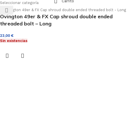
Carrito
Seleccionar categoría
Ovington 49er & FX Cap shroud double ended
threaded bolt – Long
23,00
€
Sin existencias