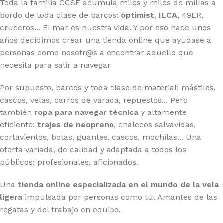
Toda la familia CCSE acumula miles y miles de millas a
bordo de toda clase de barcos:
optimist
,
ILCA
, 49ER,
cruceros... El mar es nuestra vida. Y por eso hace unos
años decidimos crear una tienda online que ayudase a
personas como nosotr@s a encontrar aquello que
necesita para salir a navegar.
Por supuesto, barcos y toda clase de material: mástiles,
cascos, velas, carros de varada, repuestos... Pero
también
ropa para navegar técnica
y altamente
eficiente:
trajes de neopreno
, chalecos salvavidas,
cortavientos, botas, guantes, cascos, mochilas... Una
oferta variada, de calidad y adaptada a todos los
públicos: profesionales, aficionados.
Una
tienda online especializada en el mundo de la vela
ligera
impulsada por personas como tú. Amantes de las
regatas y del trabajo en equipo.