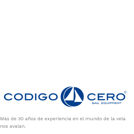
Únete a la comunidad Código Cero
Sé el primero en enterarte de las ofertas y nuevos
productos
Más de 30 años de experiencia en el mundo de la vela
nos avalan.