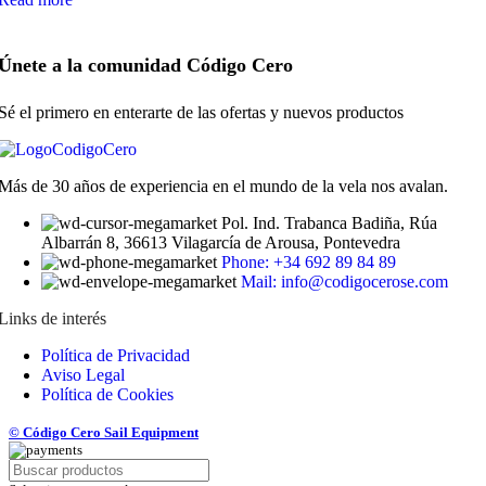
Únete a la comunidad Código Cero
Sé el primero en enterarte de las ofertas y nuevos productos
Más de 30 años de experiencia en el mundo de la vela nos avalan.
Pol. Ind. Trabanca Badiña, Rúa
Albarrán 8, 36613 Vilagarcía de Arousa, Pontevedra
Phone: +34 692 89 84 89
Mail: info@codigocerose.com
Links de interés
Política de Privacidad
Aviso Legal
Política de Cookies
© Código Cero Sail Equipment