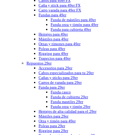
Cabos para 49er FX
Caña y stick para 49er FX
Carro varada para 49er FX
Fundas para 49er
Funda de mástiles para 49er
Funda orza y timón para 49er
Funda para cubierta 49er
Herrajes para 49er
Mástiles para 49er
Orzas y timones para 49er
Poleas para 49er
Rigging para 49er
Trapecios para 49er
Repuestos 29er
Accesorios para 29er
Cabos especializados para tu 29er
Cañas y sticks para 29er
Carros de varada para 29er
Funda para 29er
Funda casco
Funda de cubierta 29er
Funda mastiles 29er
Funda orza y timón 29er
Herrajes de alta calidad para el 29er
Mástiles para 29er
Orza y timón para 49er
Poleas para 29er
Rigging para 29er