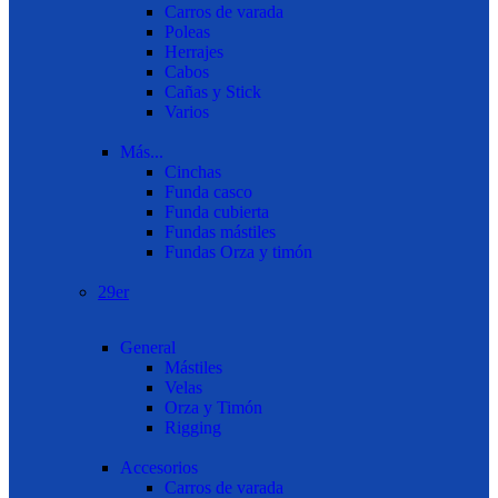
Carros de varada
Poleas
Herrajes
Cabos
Cañas y Stick
Varios
Más...
Cinchas
Funda casco
Funda cubierta
Fundas mástiles
Fundas Orza y timón
29er
General
Mástiles
Velas
Orza y Timón
Rigging
Accesorios
Carros de varada