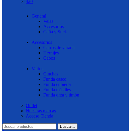
420
General
Velas
Accesorios
Caña y Stick
Accesorios
Carros de varada
Herrajes
Cabos
Varios
Cinchas
Funda casco
Funda cubierta
Funda mástiles
Funda orza y timón
Outlet
Nuestras marcas
Acceso Tienda
Buscar...