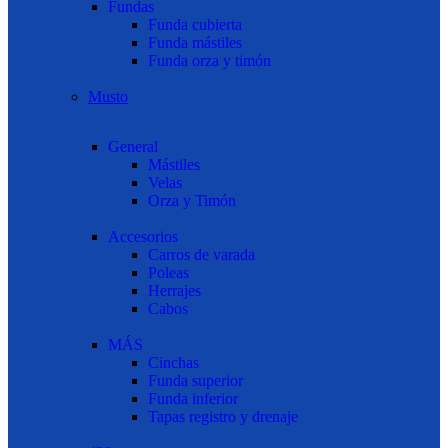
Fundas
Funda cubierta
Funda mástiles
Funda orza y timón
Musto
General
Mástiles
Velas
Orza y Timón
Accesorios
Carros de varada
Poleas
Herrajes
Cabos
MÁS
Cinchas
Funda superior
Funda inferior
Tapas registro y drenaje