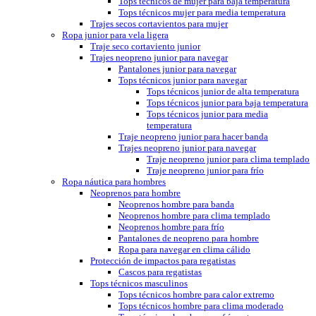
Tops técnicos de mujer para baja temperatura
Tops técnicos mujer para media temperatura
Trajes secos cortavientos para mujer
Ropa junior para vela ligera
Traje seco cortaviento junior
Trajes neopreno junior para navegar
Pantalones junior para navegar
Tops técnicos junior para navegar
Tops técnicos junior de alta temperatura
Tops técnicos junior para baja temperatura
Tops técnicos junior para media
temperatura
Traje neopreno junior para hacer banda
Trajes neopreno junior para navegar
Traje neopreno junior para clima templado
Traje neopreno junior para frío
Ropa náutica para hombres
Neoprenos para hombre
Neoprenos hombre para banda
Neoprenos hombre para clima templado
Neoprenos hombre para frío
Pantalones de neopreno para hombre
Ropa para navegar en clima cálido
Protección de impactos para regatistas
Cascos para regatistas
Tops técnicos masculinos
Tops técnicos hombre para calor extremo
Tops técnicos hombre para clima moderado