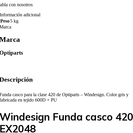
abla con nosotros
Información adicional
Peso
5 kg
Marca
Marca
Optiparts
Descripción
Funda casco para la clase 420 de Optiparts – Windesign. Color gris y
fabricada en tejido 600D + PU
Windesign Funda casco 42
EX2048