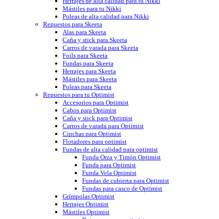
Herrajes de alta calidad para tu Nikki
Mástiles para tu Nikki
Poleas de alta calidad para Nikki
Repuestos para Skeeta
Alas para Skeeta
Caña y stick para Skeeta
Carros de varada para Skeeta
Foils para Skeeta
Fundas para Skeeta
Herrajes para Skeeta
Mástiles para Skeeta
Poleas para Skeeta
Repuestos para tu Optimist
Accesorios para Optimist
Cabos para Optimist
Caña y stick para Optimist
Carros de varada para Optimist
Cinchas para Optimist
Flotadores para optimist
Fundas de alta calidad para optimist
Funda Orza y Timón Optimist
Funda para Optimist
Funda Vela Optimist
Fundas de cubierta para Optimist
Fundas para casco de Optimist
Grímpolas Optimist
Herrajes Optimist
Mástiles Optimist