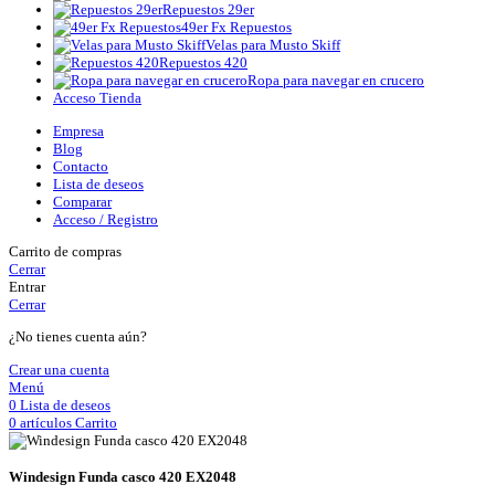
Repuestos 29er
49er Fx Repuestos
Velas para Musto Skiff
Repuestos 420
Ropa para navegar en crucero
Acceso Tienda
Empresa
Blog
Contacto
Lista de deseos
Comparar
Acceso / Registro
Carrito de compras
Cerrar
Entrar
Cerrar
¿No tienes cuenta aún?
Crear una cuenta
Menú
0
Lista de deseos
0
artículos
Carrito
Windesign Funda casco 420 EX2048