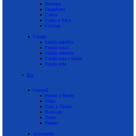
Herrajes
Flotadores
Cabos
Cañas y Stick
Cinchas
Fundas
Funda mástiles
Funda casco
Funda cubierta
Funda orza y timón
Funda vela
Ilca
General
Puntas y Bases
Velas
Orza y Timón
Botavara
Bases
Puntas
Accesorios