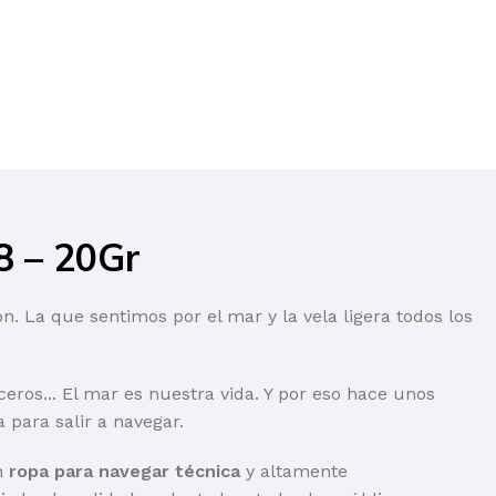
 – 20Gr
. La que sentimos por el mar y la vela ligera todos los
ceros... El mar es nuestra vida. Y por eso hace unos
para salir a navegar.
én
ropa para navegar técnica
y altamente