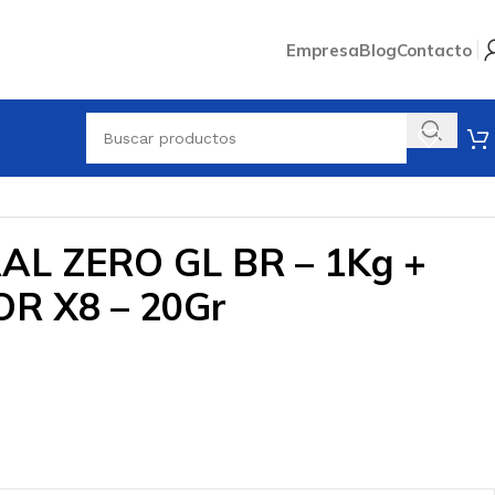
Empresa
Blog
Contacto
AL ZERO GL BR – 1Kg +
R X8 – 20Gr