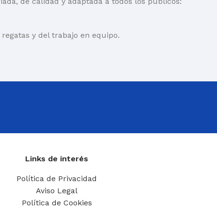
riada, de calidad y adaptada a todos los públicos:
egatas y del trabajo en equipo.
Links de interés
Política de Privacidad
Aviso Legal
Política de Cookies