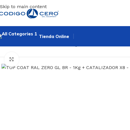
Skip to main content
Tienda Online
Inicio
/
Mantenimiento casco de regatas
/
TOP COAT RAL ZE
Clic para ampliar