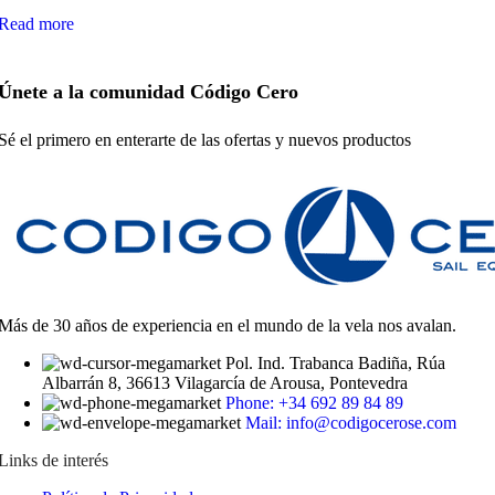
Read more
Únete a la comunidad Código Cero
Sé el primero en enterarte de las ofertas y nuevos productos
Más de 30 años de experiencia en el mundo de la vela nos avalan.
Pol. Ind. Trabanca Badiña, Rúa
Albarrán 8, 36613 Vilagarcía de Arousa, Pontevedra
Phone: +34 692 89 84 89
Mail: info@codigocerose.com
Links de interés