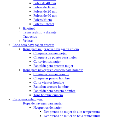
Polea de 40 mm
Poleas de 16 mm
Poleas de 20 mm
Poleas de 60 mm
Poleas Micro
Poleas Ratchet
Rigging
Tapas registro y drenaje
Trapecios
Veletas
Ropa para navegar en crucero
Ropa para mujer para navegar en cruero
Chaqueta costera mujer
Chaqueta de puerto para mujer
Cortavientos mujer
Pantalón peto crucero mujer
Ropa para navegar en crucero para hombre
Chaqueta costera hombre
Chaquetas puerto hombre
Corta vientos hombre
Pantalon crucero hombre
Pantalón peto costero hombre
Tops hombre crucero
Ropa para vela ligera
Ropa de navegar para mujer
Neoprenos de mujer
Neoprenos de mujer de alta temperatura
Neoprenos de mujer de baja temperatura