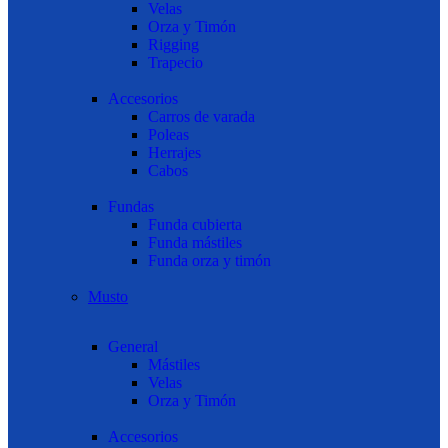
Velas
Orza y Timón
Rigging
Trapecio
Accesorios
Carros de varada
Poleas
Herrajes
Cabos
Fundas
Funda cubierta
Funda mástiles
Funda orza y timón
Musto
General
Mástiles
Velas
Orza y Timón
Accesorios