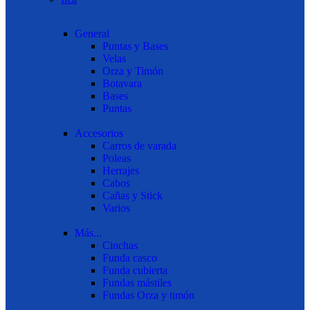
General
Puntas y Bases
Velas
Orza y Timón
Botavara
Bases
Puntas
Accesorios
Carros de varada
Poleas
Herrajes
Cabos
Cañas y Stick
Varios
Más...
Cinchas
Funda casco
Funda cubierta
Fundas mástiles
Fundas Orza y timón