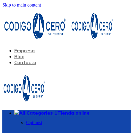
Skip to main content
Empresa
Blog
Contacto
Tienda online
Optimist