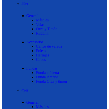
29er
General
Mástiles
Velas
Orza y Timón
Rigging
Accesorios
Carros de varada
Poleas
Herrajes
Cabos
Fundas
Funda cubierta
Funda inferior
Funda Orza y timón
49er
General
Mástiles