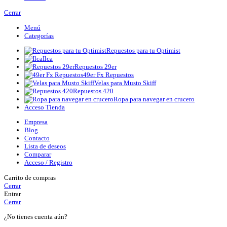
Cerrar
Menú
Categorías
Repuestos para tu Optimist
Ilca
Repuestos 29er
49er Fx Repuestos
Velas para Musto Skiff
Repuestos 420
Ropa para navegar en crucero
Acceso Tienda
Empresa
Blog
Contacto
Lista de deseos
Comparar
Acceso / Registro
Carrito de compras
Cerrar
Entrar
Cerrar
¿No tienes cuenta aún?