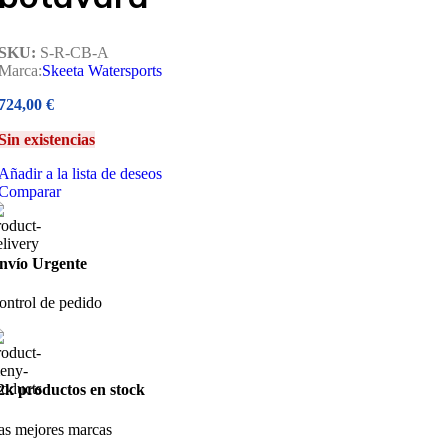
SKU:
S-R-CB-A
Marca:
Skeeta Watersports
724,00
€
Sin existencias
Añadir a la lista de deseos
Comparar
nvío Urgente
ontrol de pedido
2k productos en stock
as mejores marcas