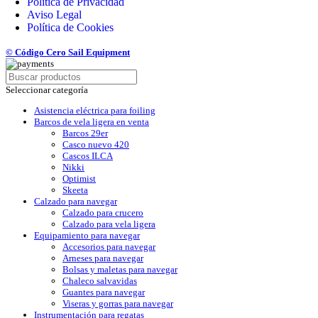
Política de Privacidad
Aviso Legal
Política de Cookies
© Código Cero Sail Equipment
Seleccionar categoría
Asistencia eléctrica para foiling
Barcos de vela ligera en venta
Barcos 29er
Casco nuevo 420
Cascos ILCA
Nikki
Optimist
Skeeta
Calzado para navegar
Calzado para crucero
Calzado para vela ligera
Equipamiento para navegar
Accesorios para navegar
Arneses para navegar
Bolsas y maletas para navegar
Chaleco salvavidas
Guantes para navegar
Viseras y gorras para navegar
Instrumentación para regatas