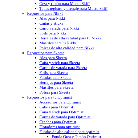
Orza y timón para Musto Skiff
Tapas registro y drenaje para Musto Skiff
Repuestos para Nikki
Alas para Nikki
Cañas y sticks
Carro varada para Nikki
Foils para Nikki
Herrajes de alta calidad para tu Nikki
Mástiles para tu Nikki
Poleas de alta calidad para Nikki
Repuestos para Skeeta
Alas para Skeeta
Caña y stick para Skeeta
Carros de varada para Skeeta
Foils para Skeeta
Fundas para Skeeta
Herrajes para Skeeta
Mástiles para Skeeta
Poleas para Skeeta
Repuestos para tu Optimist
Accesorios para Optimist
Cabos para Optimist
Caña y stick para Optimist
Carros de varada para Optimist
Cinchas para Optimist
Flotadores para optimist
Fundas de alta calidad para optimist
Funda Orza y Timón Optimist