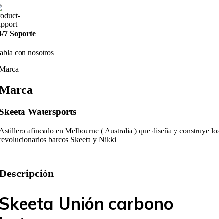
4/7 Soporte
abla con nosotros
Marca
Marca
Skeeta Watersports
Astillero afincado en Melbourne ( Australia ) que diseña y construye lo
revolucionarios barcos Skeeta y Nikki
Descripción
Skeeta Unión carbono