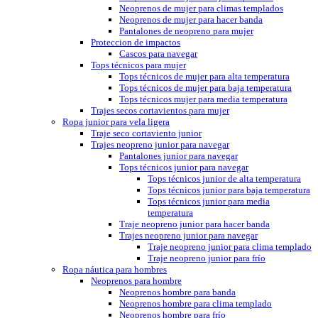
Neoprenos de mujer para climas templados
Neoprenos de mujer para hacer banda
Pantalones de neopreno para mujer
Proteccion de impactos
Cascos para navegar
Tops técnicos para mujer
Tops técnicos de mujer para alta temperatura
Tops técnicos de mujer para baja temperatura
Tops técnicos mujer para media temperatura
Trajes secos cortavientos para mujer
Ropa junior para vela ligera
Traje seco cortaviento junior
Trajes neopreno junior para navegar
Pantalones junior para navegar
Tops técnicos junior para navegar
Tops técnicos junior de alta temperatura
Tops técnicos junior para baja temperatura
Tops técnicos junior para media
temperatura
Traje neopreno junior para hacer banda
Trajes neopreno junior para navegar
Traje neopreno junior para clima templado
Traje neopreno junior para frío
Ropa náutica para hombres
Neoprenos para hombre
Neoprenos hombre para banda
Neoprenos hombre para clima templado
Neoprenos hombre para frío