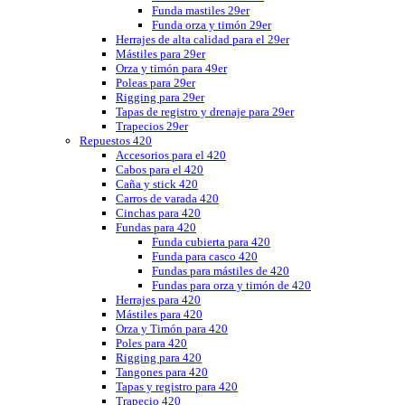
Funda mastiles 29er
Funda orza y timón 29er
Herrajes de alta calidad para el 29er
Mástiles para 29er
Orza y timón para 49er
Poleas para 29er
Rigging para 29er
Tapas de registro y drenaje para 29er
Trapecios 29er
Repuestos 420
Accesorios para el 420
Cabos para el 420
Caña y stick 420
Carros de varada 420
Cinchas para 420
Fundas para 420
Funda cubierta para 420
Funda para casco 420
Fundas para mástiles de 420
Fundas para orza y timón de 420
Herrajes para 420
Mástiles para 420
Orza y Timón para 420
Poles para 420
Rigging para 420
Tangones para 420
Tapas y registro para 420
Trapecio 420