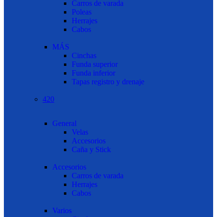
Carros de varada
Poleas
Herrajes
Cabos
MÁS
Cinchas
Funda superior
Funda inferior
Tapas registro y drenaje
420
General
Velas
Accesorios
Caña y Stick
Accesorios
Carros de varada
Herrajes
Cabos
Varios