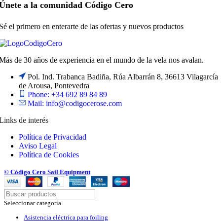
Únete a la comunidad Código Cero
Sé el primero en enterarte de las ofertas y nuevos productos
Más de 30 años de experiencia en el mundo de la vela nos avalan.
Pol. Ind. Trabanca Badiña, Rúa Albarrán 8, 36613 Vilagarcía
de Arousa, Pontevedra
Phone: +34 692 89 84 89
Mail: info@codigocerose.com
Links de interés
Política de Privacidad
Aviso Legal
Política de Cookies
© Código Cero Sail Equipment
Seleccionar categoría
Asistencia eléctrica para foiling