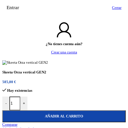
Entrar
Cerrar
¿No tienes cuenta aún?
Crear una cuenta
Skeeta Orza vertical GEN2
585,00
€
Hay existencias
Skeeta Orza vertical GEN2 cantidad
-
+
AÑADIR AL CARRITO
Comparar