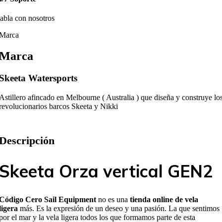
abla con nosotros
Marca
Marca
Skeeta Watersports
Astillero afincado en Melbourne ( Australia ) que diseña y construye lo
revolucionarios barcos Skeeta y Nikki
Descripción
Skeeta Orza vertical GEN2
Código Cero Sail Equipment
no es una
tienda online de vela
ligera
más. Es la expresión de un deseo y una pasión. La que sentimos
por el mar y la vela ligera todos los que formamos parte de esta