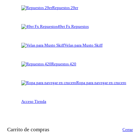
Repuestos 29er
49er Fx Repuestos
Velas para Musto Skiff
Repuestos 420
Ropa para navegar en crucero
Acceso Tienda
Carrito de compras
Cerrar