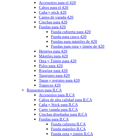
Accesorios para el 420
Cabos para el 420
Caña y stick 420
Carros de varada 420
Cinchas para 420
Fundas para 420
Funda cubierta para 420
Funda para casco 420
Fundas para mástiles de 420
Fundas para orza y timón de 420
Herrajes para 420
Mástiles para 420
Orza y Timón para 420
Poles para 420
Rigging para 420
Tangones para 420
Tapas y registro para 420
Trapecio 420
Repuestos para ILCA
Accesorios para ILCA
Cabos de alta calidad para ILCA
Caña y Stick para ILCA
Carro varada para ILCA
Cinchas diseñadas para ILCA
Fundas para ILCA
Funda cubierta ILCA
Funda mástiles ILCA
Funda orza y timón ILCA