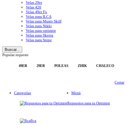
Velas 29er
Velas 420
Velas 49er Fx
Velas para ILCA
Velas para Musto Skiff
Velas para Nikki
Velas para optimist
Velas para Skeeta
Velas para Snipe
Buscar...
Popular requests
49ER
29ER
POLEAS
ZHIK
CHALECO
Cerrar
Categorías
Menú
Repuestos para tu Optimist
Ilca