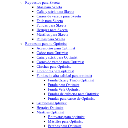
Repuestos para Skeeta
Alas para Skeeta
Caña y stick para Skeeta
Carros de varada para Skeeta
Foils para Skeeta
Fundas para Skeeta
Herrajes para Skeeta
Mástiles para Skeeta
Poleas para Skeeta
Repuestos para tu Optimist
Accesorios para Optimist
Cabos para Optimist
Caña y stick para Optimist
Carros de varada para Optimist
Cinchas para Optimist
Flotadores para optimist
Fundas de alta calidad para optimist
Funda Orza y Timón Optimist
Funda para Optimist
Funda Vela Optimist
Fundas de cubierta para Optimist
Fundas para casco de Optimist
Grímpolas Optimist
Herrajes Optimist
Mástiles Optimist
Botavaras para optimist
Mástiles para Optimist
Perchas para Optimist