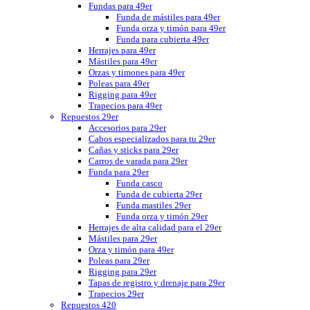
Fundas para 49er
Funda de mástiles para 49er
Funda orza y timón para 49er
Funda para cubierta 49er
Herrajes para 49er
Mástiles para 49er
Orzas y timones para 49er
Poleas para 49er
Rigging para 49er
Trapecios para 49er
Repuestos 29er
Accesorios para 29er
Cabos especializados para tu 29er
Cañas y sticks para 29er
Carros de varada para 29er
Funda para 29er
Funda casco
Funda de cubierta 29er
Funda mastiles 29er
Funda orza y timón 29er
Herrajes de alta calidad para el 29er
Mástiles para 29er
Orza y timón para 49er
Poleas para 29er
Rigging para 29er
Tapas de registro y drenaje para 29er
Trapecios 29er
Repuestos 420