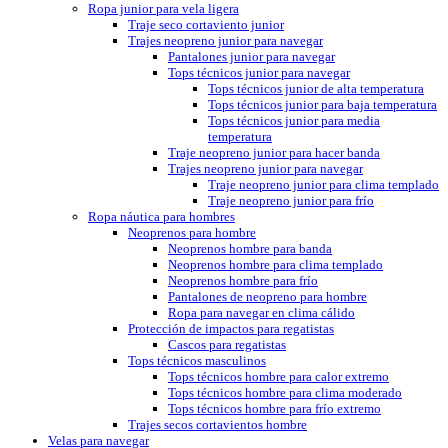
Ropa junior para vela ligera
Traje seco cortaviento junior
Trajes neopreno junior para navegar
Pantalones junior para navegar
Tops técnicos junior para navegar
Tops técnicos junior de alta temperatura
Tops técnicos junior para baja temperatura
Tops técnicos junior para media
temperatura
Traje neopreno junior para hacer banda
Trajes neopreno junior para navegar
Traje neopreno junior para clima templado
Traje neopreno junior para frío
Ropa náutica para hombres
Neoprenos para hombre
Neoprenos hombre para banda
Neoprenos hombre para clima templado
Neoprenos hombre para frío
Pantalones de neopreno para hombre
Ropa para navegar en clima cálido
Protección de impactos para regatistas
Cascos para regatistas
Tops técnicos masculinos
Tops técnicos hombre para calor extremo
Tops técnicos hombre para clima moderado
Tops técnicos hombre para frío extremo
Trajes secos cortavientos hombre
Velas para navegar