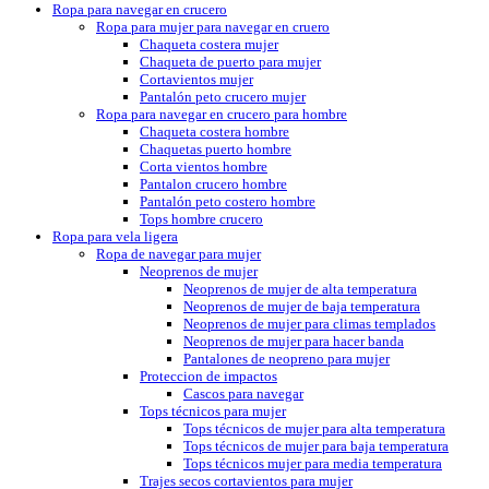
Ropa para navegar en crucero
Ropa para mujer para navegar en cruero
Chaqueta costera mujer
Chaqueta de puerto para mujer
Cortavientos mujer
Pantalón peto crucero mujer
Ropa para navegar en crucero para hombre
Chaqueta costera hombre
Chaquetas puerto hombre
Corta vientos hombre
Pantalon crucero hombre
Pantalón peto costero hombre
Tops hombre crucero
Ropa para vela ligera
Ropa de navegar para mujer
Neoprenos de mujer
Neoprenos de mujer de alta temperatura
Neoprenos de mujer de baja temperatura
Neoprenos de mujer para climas templados
Neoprenos de mujer para hacer banda
Pantalones de neopreno para mujer
Proteccion de impactos
Cascos para navegar
Tops técnicos para mujer
Tops técnicos de mujer para alta temperatura
Tops técnicos de mujer para baja temperatura
Tops técnicos mujer para media temperatura
Trajes secos cortavientos para mujer