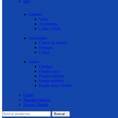
420
General
Velas
Accesorios
Caña y Stick
Accesorios
Carros de varada
Herrajes
Cabos
Varios
Cinchas
Funda casco
Funda cubierta
Funda mástiles
Funda orza y timón
Outlet
Nuestras marcas
Acceso Tienda
Buscar...