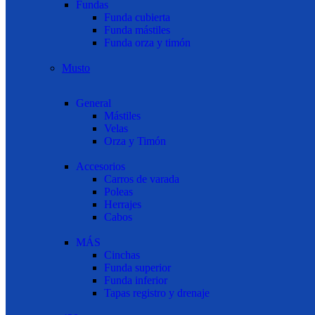
Fundas
Funda cubierta
Funda mástiles
Funda orza y timón
Musto
General
Mástiles
Velas
Orza y Timón
Accesorios
Carros de varada
Poleas
Herrajes
Cabos
MÁS
Cinchas
Funda superior
Funda inferior
Tapas registro y drenaje