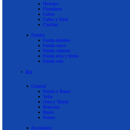
Herrajes
Flotadores
Cabos
Cañas y Stick
Cinchas
Fundas
Funda mástiles
Funda casco
Funda cubierta
Funda orza y timón
Funda vela
Ilca
General
Puntas y Bases
Velas
Orza y Timón
Botavara
Bases
Puntas
Accesorios