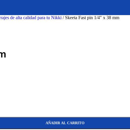
rajes de alta calidad para tu Nikki
/
Skeeta Fast pin 1/4″ x 38 mm
mm
AÑADIR AL CARRITO