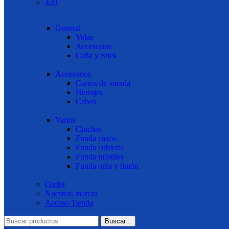
420
General
Velas
Accesorios
Caña y Stick
Accesorios
Carros de varada
Herrajes
Cabos
Varios
Cinchas
Funda casco
Funda cubierta
Funda mástiles
Funda orza y timón
Outlet
Nuestras marcas
Acceso Tienda
Buscar...