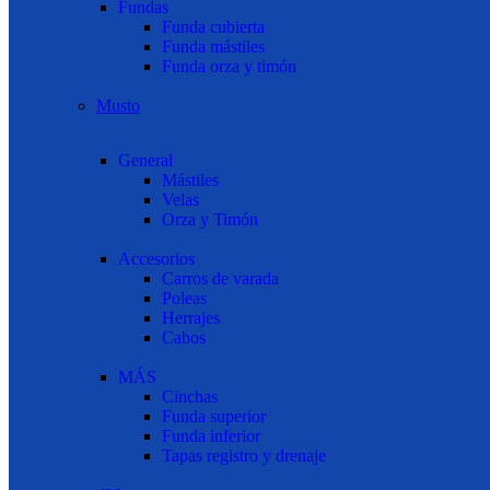
Fundas
Funda cubierta
Funda mástiles
Funda orza y timón
Musto
General
Mástiles
Velas
Orza y Timón
Accesorios
Carros de varada
Poleas
Herrajes
Cabos
MÁS
Cinchas
Funda superior
Funda inferior
Tapas registro y drenaje