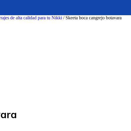
rajes de alta calidad para tu Nikki
/
Skeeta boca cangrejo botavara
vara