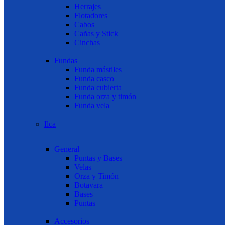
Herrajes
Flotadores
Cabos
Cañas y Stick
Cinchas
Fundas
Funda mástiles
Funda casco
Funda cubierta
Funda orza y timón
Funda vela
Ilca
General
Puntas y Bases
Velas
Orza y Timón
Botavara
Bases
Puntas
Accesorios