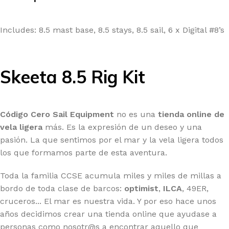
Includes: 8.5 mast base, 8.5 stays, 8.5 sail, 6 x Digital #8’s
Skeeta 8.5 Rig Kit
Código Cero Sail Equipment
no es una
tienda online de
vela ligera
más. Es la expresión de un deseo y una
pasión. La que sentimos por el mar y la vela ligera todos
los que formamos parte de esta aventura.
Toda la familia CCSE acumula miles y miles de millas a
bordo de toda clase de barcos:
optimist
,
ILCA
, 49ER,
cruceros... El mar es nuestra vida. Y por eso hace unos
años decidimos crear una tienda online que ayudase a
personas como nosotr@s a encontrar aquello que