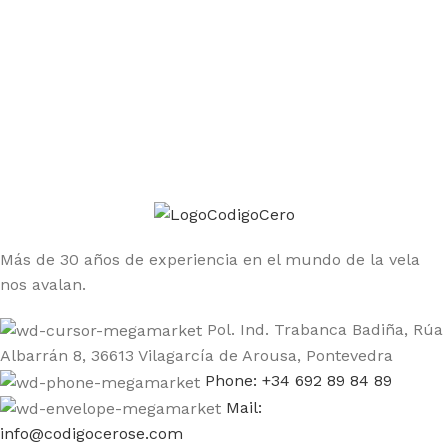
Únete a la comunidad Código Cero
Sé el primero en enterarte de las ofertas y nuevos
productos
Más de 30 años de experiencia en el mundo de la vela
nos avalan.
Pol. Ind. Trabanca Badiña, Rúa
Albarrán 8, 36613 Vilagarcía de Arousa, Pontevedra
Phone: +34 692 89 84 89
Mail:
info@codigocerose.com