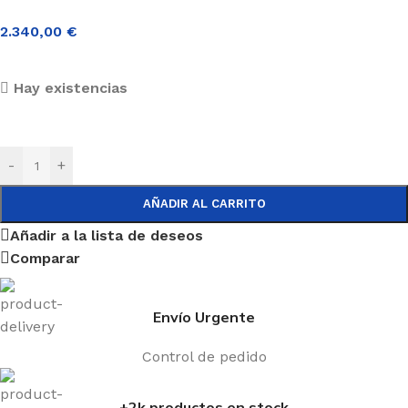
2.340,00
€
Hay existencias
-
+
AÑADIR AL CARRITO
Añadir a la lista de deseos
Comparar
Envío Urgente
Control de pedido
+2k productos en stock