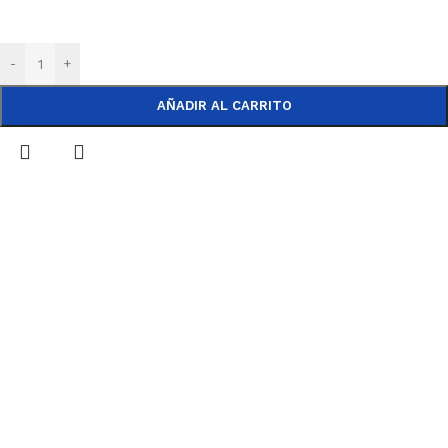
-
+
AÑADIR AL CARRITO