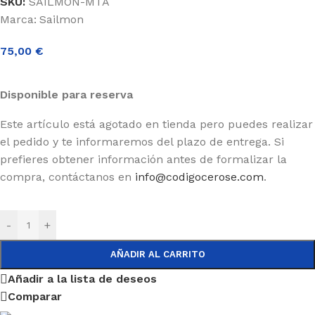
SKU:
SAILMON-MTA
Marca:
Sailmon
75,00
€
Disponible para reserva
Este artículo está agotado en tienda pero puedes realizar
el pedido y te informaremos del plazo de entrega. Si
prefieres obtener información antes de formalizar la
compra, contáctanos en
info@codigocerose.com
.
-
+
AÑADIR AL CARRITO
Añadir a la lista de deseos
Comparar