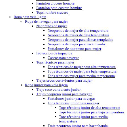
Pantalon crucero hombre
Pantalón peto costero hombre
Tops hombre crucero
Ropa para vela ligera
Ropa de navegar para mujer
Neoprenos de mujer
Neoprenos de mujer de alta temperatura
Neoprenos de mujer de baja temperatura
Neoprenos de mujer para climas templados
Neoprenos de mujer para hacer banda
Pantalones de neopreno para mujer
Proteccion de impactos
Cascos para navegar
Tops técnicos para mujer
Tops técnicos de mujer para alta temperatura
Tops técnicos de mujer para baja temperatura
Tops técnicos mujer para media temperatura
Trajes secos cortavientos para mujer
Ropa junior para vela ligera
Traje seco cortaviento junior
Trajes neopreno junior para navegar
Pantalones junior para navegar
Tops técnicos junior para navegar
Tops técnicos junior de alta temperatura
Tops técnicos junior para baja temperatura
Tops técnicos junior para media
temperatura
Traje neopreno junior para hacer banda