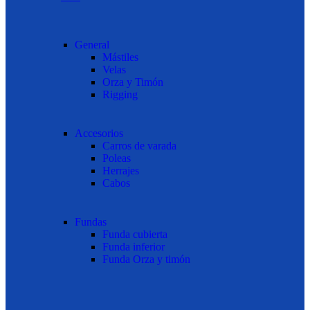
General
Mástiles
Velas
Orza y Timón
Rigging
Accesorios
Carros de varada
Poleas
Herrajes
Cabos
Fundas
Funda cubierta
Funda inferior
Funda Orza y timón