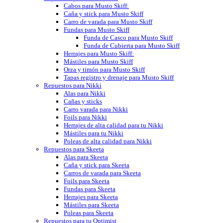
Cabos para Musto Skiff:
Caña y stick para Musto Skiff
Carro de varada para Musto Skiff
Fundas para Musto Skiff
Funda de Casco para Musto Skiff
Funda de Cubierta para Musto Skiff
Herrajes para Musto Skiff:
Mástiles para Musto Skiff
Orza y timón para Musto Skiff
Tapas registro y drenaje para Musto Skiff
Repuestos para Nikki
Alas para Nikki
Cañas y sticks
Carro varada para Nikki
Foils para Nikki
Herrajes de alta calidad para tu Nikki
Mástiles para tu Nikki
Poleas de alta calidad para Nikki
Repuestos para Skeeta
Alas para Skeeta
Caña y stick para Skeeta
Carros de varada para Skeeta
Foils para Skeeta
Fundas para Skeeta
Herrajes para Skeeta
Mástiles para Skeeta
Poleas para Skeeta
Repuestos para tu Optimist