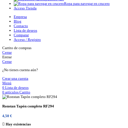
Ropa para navegar en crucero
Acceso Tienda
Empresa
Blog
Contacto
Lista de deseos
Comparar
Acceso / Registro
Carrito de compras
Cerrar
Entrar
Cerrar
¿No tienes cuenta aún?
Crear una cuenta
Menú
0
Lista de deseos
0
artículos
Carrito
Ronstan Tapón completo RF294
4,50
€
Hay existencias