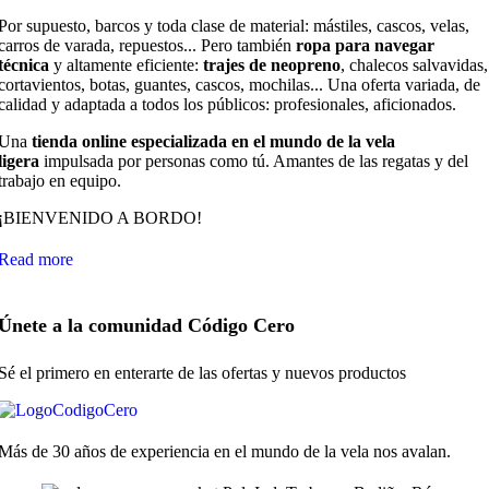
Por supuesto, barcos y toda clase de material: mástiles, cascos, velas,
carros de varada, repuestos... Pero también
ropa para navegar
técnica
y altamente eficiente:
trajes de neopreno
, chalecos salvavidas,
cortavientos, botas, guantes, cascos, mochilas... Una oferta variada, de
calidad y adaptada a todos los públicos: profesionales, aficionados.
Una
tienda online especializada en el mundo de la vela
ligera
impulsada por personas como tú. Amantes de las regatas y del
trabajo en equipo.
¡BIENVENIDO A BORDO!
Read more
Únete a la comunidad Código Cero
Sé el primero en enterarte de las ofertas y nuevos productos
Más de 30 años de experiencia en el mundo de la vela nos avalan.