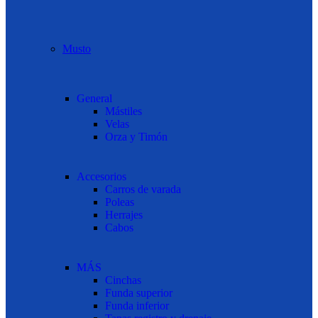
Musto
General
Mástiles
Velas
Orza y Timón
Accesorios
Carros de varada
Poleas
Herrajes
Cabos
MÁS
Cinchas
Funda superior
Funda inferior