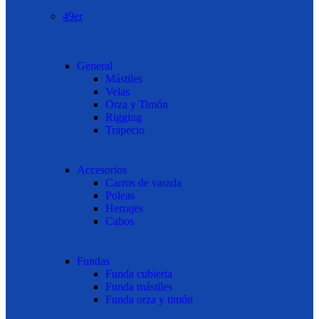
49er
General
Mástiles
Velas
Orza y Timón
Rigging
Trapecio
Accesorios
Carros de varada
Poleas
Herrajes
Cabos
Fundas
Funda cubierta
Funda mástiles
Funda orza y timón