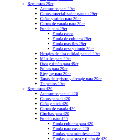
Repuestos 29er
Accesorios para 29er
Cabos especializados para tu 29er
Cañas y sticks para 29er
Carros de varada para 29er
Funda para 29er
Funda casco
Funda de cubierta 29er
Funda mastiles 29er
Funda orza y timón 29er
Herrajes de alta calidad para el 29er
Mástiles para 29er
Orza y timón para 49er
Poleas para 29er
Rigging para 29er
Tapas de registro y drenaje para 29er
Trapecios 29er
Repuestos 420
Accesorios para el 420
Cabos para el 420
Caña y stick 420
Carros de varada 420
Cinchas para 420
Fundas para 420
Funda cubierta para 420
Funda para casco 420
Fundas para mástiles de 420
Fundas para orza y timón de 420