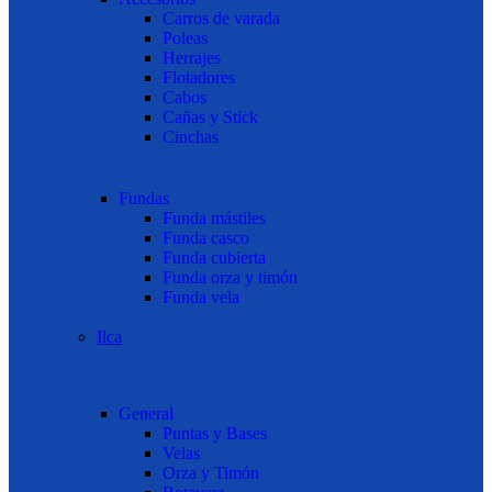
Carros de varada
Poleas
Herrajes
Flotadores
Cabos
Cañas y Stick
Cinchas
Fundas
Funda mástiles
Funda casco
Funda cubierta
Funda orza y timón
Funda vela
Ilca
General
Puntas y Bases
Velas
Orza y Timón