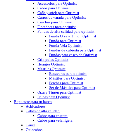
Accesorios para Optimist
Cabos para Optimist
Caña y stick para Optimist
Carros de varada para Optimist
Cinchas para Optimist
Flotadores para optimist
Fundas de alta calidad para optimist
Funda Orza y Timón Optimist
Funda para Optimist
Funda Vela Optimist
Fundas de cubierta para Optimist
Fundas para casco de Optimist
Grímpolas Optimist
Herrajes Optimist
Mástiles Optimist
Botavaras para optimist
Mástiles para Optimist
Perchas para Optimist
Set de Mástiles para Optimist
Orza y Timón para Optimist
Poleas para Optimist
Repuestos para tu barco
Achicadores
Cabos de alta calidad
Cabos para crucero
Cabos para vela ligera
Cañín
Guiacabos