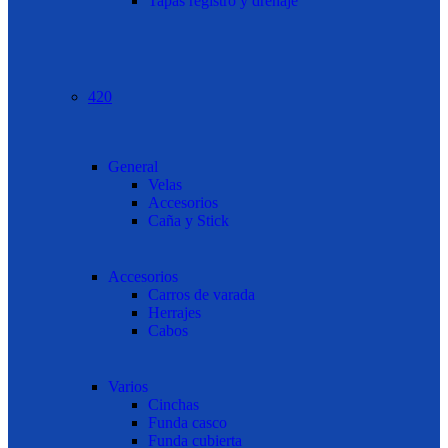
Tapas registro y drenaje
420
General
Velas
Accesorios
Caña y Stick
Accesorios
Carros de varada
Herrajes
Cabos
Varios
Cinchas
Funda casco
Funda cubierta