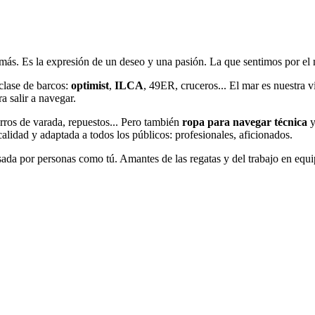
más. Es la expresión de un deseo y una pasión. La que sentimos por el m
clase de barcos:
optimist
,
ILCA
, 49ER, cruceros... El mar es nuestra 
 salir a navegar.
carros de varada, repuestos... Pero también
ropa para navegar técnica
y
calidad y adaptada a todos los públicos: profesionales, aficionados.
ada por personas como tú. Amantes de las regatas y del trabajo en equi