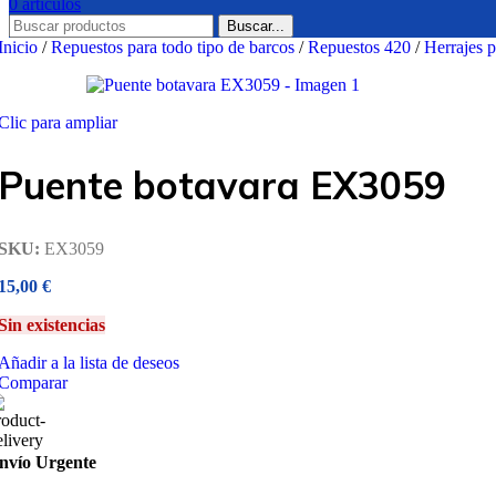
0
artículos
Buscar...
Inicio
/
Repuestos para todo tipo de barcos
/
Repuestos 420
/
Herrajes 
Clic para ampliar
Puente botavara EX3059
SKU:
EX3059
15,00
€
Sin existencias
Añadir a la lista de deseos
Comparar
nvío Urgente