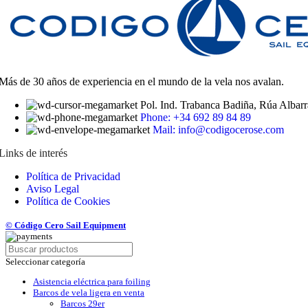
Más de 30 años de experiencia en el mundo de la vela nos avalan.
Pol. Ind. Trabanca Badiña, Rúa Albarr
Phone: +34 692 89 84 89
Mail: info@codigocerose.com
Links de interés
Política de Privacidad
Aviso Legal
Política de Cookies
© Código Cero Sail Equipment
Seleccionar categoría
Asistencia eléctrica para foiling
Barcos de vela ligera en venta
Barcos 29er