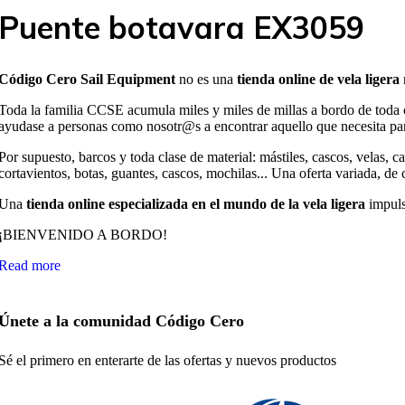
Puente botavara EX3059
Código Cero Sail Equipment
no es una
tienda online de vela ligera
Toda la familia CCSE acumula miles y miles de millas a bordo de toda 
ayudase a personas como nosotr@s a encontrar aquello que necesita para
Por supuesto, barcos y toda clase de material: mástiles, cascos, velas, 
cortavientos, botas, guantes, cascos, mochilas... Una oferta variada, de 
Una
tienda online especializada en el mundo de la vela ligera
impuls
¡BIENVENIDO A BORDO!
Read more
Únete a la comunidad Código Cero
Sé el primero en enterarte de las ofertas y nuevos productos