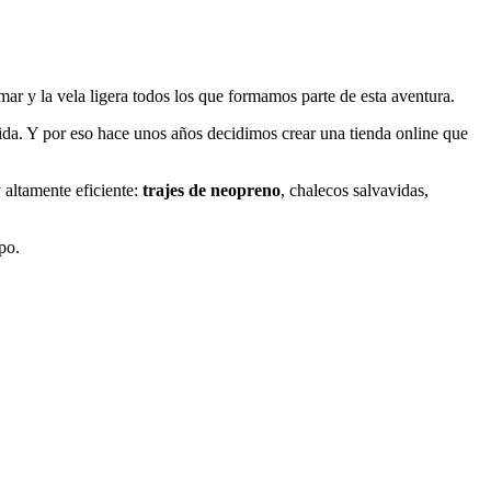
ar y la vela ligera todos los que formamos parte de esta aventura.
vida. Y por eso hace unos años decidimos crear una tienda online que
 altamente eficiente:
trajes de neopreno
, chalecos salvavidas,
po.