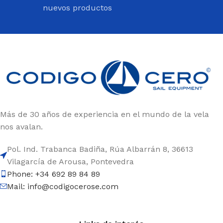
nuevos productos
Más de 30 años de experiencia en el mundo de la vela
nos avalan.
Pol. Ind. Trabanca Badiña, Rúa Albarrán 8, 36613
Vilagarcía de Arousa, Pontevedra
Phone: +34 692 89 84 89
Mail: info@codigocerose.com