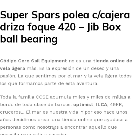
Super Spars polea c/cajera
driza foque 420 – Jib Box
ball bearing
Código Cero Sail Equipment
no es una
tienda online de
vela ligera
más. Es la expresión de un deseo y una
pasión. La que sentimos por el mar y la vela ligera todos
los que formamos parte de esta aventura.
Toda la familia CCSE acumula miles y miles de millas a
bordo de toda clase de barcos:
optimist
,
ILCA
, 49ER,
cruceros... El mar es nuestra vida. Y por eso hace unos
años decidimos crear una tienda online que ayudase a
personas como nosotr@s a encontrar aquello que
necesita para salir a navegar.