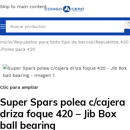
Skip to main content
Inicio
/
Repuestos para todo tipo de barcos
/
Repuestos 420
/
Poles para 420
Clic para ampliar
Super Spars polea c/cajera
driza foque 420 – Jib Box
ball bearing