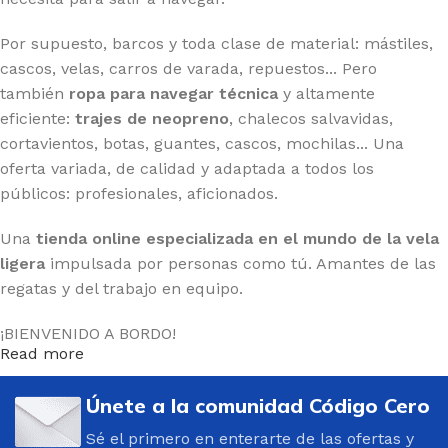
Por supuesto, barcos y toda clase de material: mástiles,
cascos, velas, carros de varada, repuestos... Pero
también
ropa para navegar técnica
y altamente
eficiente:
trajes de neopreno
, chalecos salvavidas,
cortavientos, botas, guantes, cascos, mochilas... Una
oferta variada, de calidad y adaptada a todos los
públicos: profesionales, aficionados.
Una
tienda online especializada en el mundo de la vela
ligera
impulsada por personas como tú. Amantes de las
regatas y del trabajo en equipo.
¡BIENVENIDO A BORDO!
Read more
Únete a la comunidad Código Cero
Sé el primero en enterarte de las ofertas y