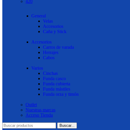
420
General
Velas
Accesorios
Caña y Stick
Accesorios
Carros de varada
Herrajes
Cabos
Varios
Cinchas
Funda casco
Funda cubierta
Funda mástiles
Funda orza y timón
Outlet
Nuestras marcas
Acceso Tienda
Buscar...