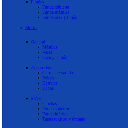
Fundas
Funda cubierta
Funda mástiles
Funda orza y timón
Musto
General
Mástiles
Velas
Orza y Timón
Accesorios
Carros de varada
Poleas
Herrajes
Cabos
MÁS
Cinchas
Funda superior
Funda inferior
Tapas registro y drenaje