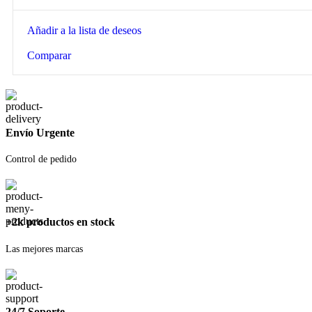
Añadir a la lista de deseos
Comparar
Envío Urgente
Control de pedido
+2k productos en stock
Las mejores marcas
24/7 Soporte