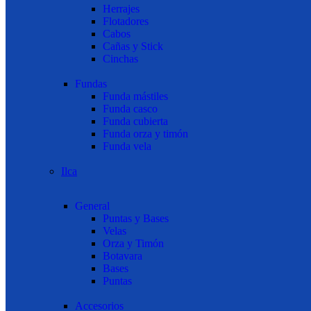
Herrajes
Flotadores
Cabos
Cañas y Stick
Cinchas
Fundas
Funda mástiles
Funda casco
Funda cubierta
Funda orza y timón
Funda vela
Ilca
General
Puntas y Bases
Velas
Orza y Timón
Botavara
Bases
Puntas
Accesorios