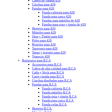
Carros de varada 420
Cinchas para 420
Fundas para 420
Funda cubierta para 420
Funda para casco 420
Fundas para mástiles de 420
Fundas para orza y timón de 420
Herrajes para 420
Mástiles para 420
Orza y Timón para 420
Poles para 420
Rigging para 420
Tangones para 420
Tapas y registro para 420
Trapecio 420
Repuestos para ILCA
Accesorios para ILCA
Cabos de alta calidad para ILCA
Caña y Stick para ILCA
Carro varada para ILCA
Cinchas diseñadas para ILCA
Fundas para ILCA
Funda cubierta ILCA
Funda mástiles ILCA
Funda orza y timón ILCA
Funda para casco ILCA
Funda velas ILCA
Herrajes ILCA: