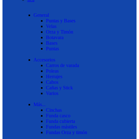
General
Puntas y Bases
Velas
Orza y Timón
Botavara
Bases
Puntas
Accesorios
Carros de varada
Poleas
Herrajes
Cabos
Cañas y Stick
Varios
Más...
Cinchas
Funda casco
Funda cubierta
Fundas mástiles
Fundas Orza y timón