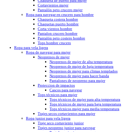
Chaqueta de puerto para mujer
Cortavientos mujer
Pantalón peto crucero mujer
Ropa para navegar en crucero para hombre
Chaqueta costera hombre
Chaquetas puerto hombre
Corta vientos hombre
Pantalon crucero hombre
Pantalón peto costero hombre
Tops hombre crucero
Ropa para vela ligera
Ropa de navegar para mujer
Neoprenos de mujer
Neoprenos de mujer de alta temperatura
Neoprenos de mujer de baja temperatura
Neoprenos de mujer para climas templados
Neoprenos de mujer para hacer banda
Pantalones de neopreno para mujer
Proteccion de impactos
Cascos para navegar
Tops técnicos para mujer
Tops técnicos de mujer para alta temperatura
Tops técnicos de mujer para baja temperatura
Tops técnicos mujer para media temperatura
Trajes secos cortavientos para mujer
Ropa junior para vela ligera
Traje seco cortaviento junior
Trajes neopreno junior para navegar