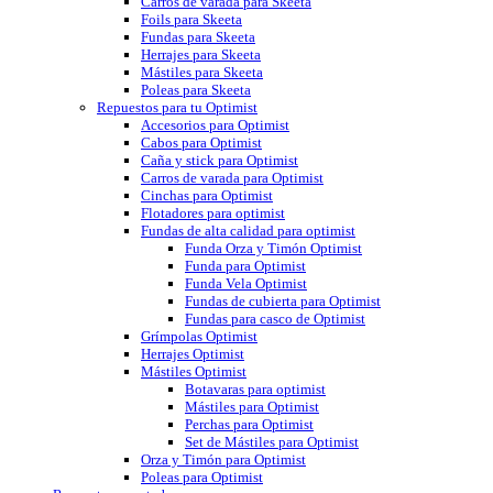
Carros de varada para Skeeta
Foils para Skeeta
Fundas para Skeeta
Herrajes para Skeeta
Mástiles para Skeeta
Poleas para Skeeta
Repuestos para tu Optimist
Accesorios para Optimist
Cabos para Optimist
Caña y stick para Optimist
Carros de varada para Optimist
Cinchas para Optimist
Flotadores para optimist
Fundas de alta calidad para optimist
Funda Orza y Timón Optimist
Funda para Optimist
Funda Vela Optimist
Fundas de cubierta para Optimist
Fundas para casco de Optimist
Grímpolas Optimist
Herrajes Optimist
Mástiles Optimist
Botavaras para optimist
Mástiles para Optimist
Perchas para Optimist
Set de Mástiles para Optimist
Orza y Timón para Optimist
Poleas para Optimist