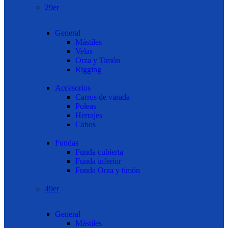
29er
General
Mástiles
Velas
Orza y Timón
Rigging
Accesorios
Carros de varada
Poleas
Herrajes
Cabos
Fundas
Funda cubierta
Funda inferior
Funda Orza y timón
49er
General
Mástiles