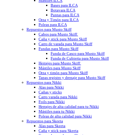
Mástiles ILCA
Bases para ILCA
Botavara ILCA
Puntas para ILCA
Orza y Timón para ILCA
Poleas para ILCA
Repuestos para Musto Skiff
Cabos para Musto Skiff:
Caña y stick para Musto Skiff
Carro de varada para Musto Skiff
Fundas para Musto Skiff
Funda de Casco para Musto Skiff
Funda de Cubierta para Musto Skiff
Herrajes para Musto Skiff:
Mástiles para Musto Skiff
Orza y timón para Musto Skiff
Tapas registro y drenaje para Musto Skiff
Repuestos para Nikki
Alas para Nikki
Cañas y sticks
Carro varada para Nikki
Foils para Nikki
Herrajes de alta calidad para tu Nikki
Mástiles para tu Nikki
Poleas de alta calidad para Nikki
Repuestos para Skeeta
Alas para Skeeta
Caña y stick para Skeeta