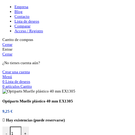
Empresa
Blog
Contacto
Lista de deseos
Comparar
Acceso / Registro
Carrito de compras
Cerrar
Entrar
Cerrar
¿No tienes cuenta aún?
Crear una cuenta
Menú
0
Lista de deseos
0
artículos
Carrito
Optiparts Muelle plástico 40 mm EX1305
9,25
€
Hay existencias (puede reservarse)
Optiparts Muelle plástico 40 mm EX1305 cantidad
-
+