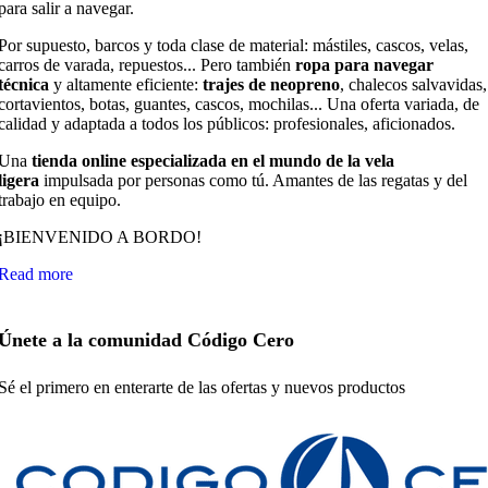
para salir a navegar.
Por supuesto, barcos y toda clase de material: mástiles, cascos, velas,
carros de varada, repuestos... Pero también
ropa para navegar
técnica
y altamente eficiente:
trajes de neopreno
, chalecos salvavidas,
cortavientos, botas, guantes, cascos, mochilas... Una oferta variada, de
calidad y adaptada a todos los públicos: profesionales, aficionados.
Una
tienda online especializada en el mundo de la vela
ligera
impulsada por personas como tú. Amantes de las regatas y del
trabajo en equipo.
¡BIENVENIDO A BORDO!
Read more
Únete a la comunidad Código Cero
Sé el primero en enterarte de las ofertas y nuevos productos