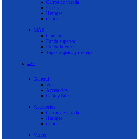
Carros de varada
Poleas
Herrajes
Cabos
MÁS
Cinchas
Funda superior
Funda inferior
Tapas registro y drenaje
420
General
Velas
Accesorios
Caña y Stick
Accesorios
Carros de varada
Herrajes
Cabos
Varios