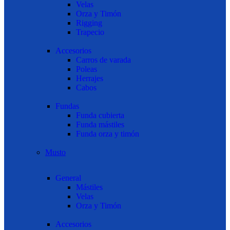
Velas
Orza y Timón
Rigging
Trapecio
Accesorios
Carros de varada
Poleas
Herrajes
Cabos
Fundas
Funda cubierta
Funda mástiles
Funda orza y timón
Musto
General
Mástiles
Velas
Orza y Timón
Accesorios