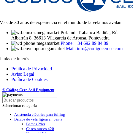
Más de 30 años de experiencia en el mundo de la vela nos avalan.
Pol. Ind. Trabanca Badiña, Rúa
Albarrán 8, 36613 Vilagarcía de Arousa, Pontevedra
Phone: +34 692 89 84 89
Mail: info@codigocerose.com
Links de interés
Política de Privacidad
Aviso Legal
Política de Cookies
© Código Cero Sail Equipment
Seleccionar categoría
Asistencia eléctrica para foiling
Barcos de vela ligera en venta
Barcos 29er
Casco nuevo 420