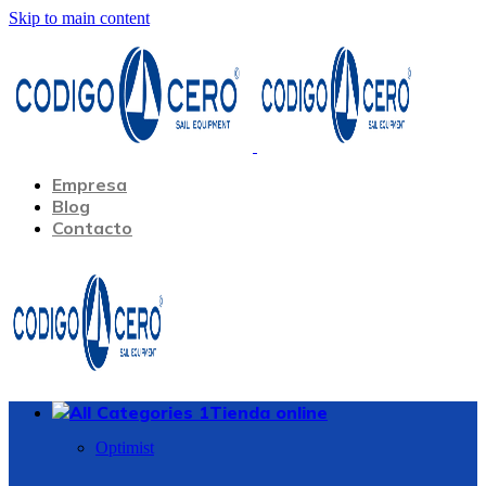
Skip to main content
Empresa
Blog
Contacto
Tienda online
Optimist