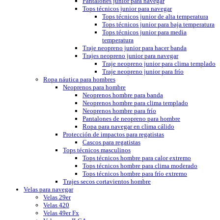
Pantalones junior para navegar
Tops técnicos junior para navegar
Tops técnicos junior de alta temperatura
Tops técnicos junior para baja temperatura
Tops técnicos junior para media
temperatura
Traje neopreno junior para hacer banda
Trajes neopreno junior para navegar
Traje neopreno junior para clima templado
Traje neopreno junior para frío
Ropa náutica para hombres
Neoprenos para hombre
Neoprenos hombre para banda
Neoprenos hombre para clima templado
Neoprenos hombre para frío
Pantalones de neopreno para hombre
Ropa para navegar en clima cálido
Protección de impactos para regatistas
Cascos para regatistas
Tops técnicos masculinos
Tops técnicos hombre para calor extremo
Tops técnicos hombre para clima moderado
Tops técnicos hombre para frío extremo
Trajes secos cortavientos hombre
Velas para navegar
Velas 29er
Velas 420
Velas 49er Fx