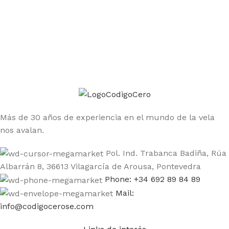
Únete a la comunidad Código Cero
Sé el primero en enterarte de las ofertas y nuevos
productos
Más de 30 años de experiencia en el mundo de la vela
nos avalan.
Pol. Ind. Trabanca Badiña, Rúa
Albarrán 8, 36613 Vilagarcía de Arousa, Pontevedra
Phone: +34 692 89 84 89
Mail:
info@codigocerose.com